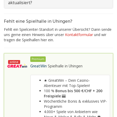
aktualisiert?
Fehlt eine Spielhalle in Uhingen?
Fehlt ein Spielcenter-Standort in unserer Übersicht? Dann sende
uns gerne einen Hinweis über unser
Kontaktformular
und wir
tragen die Spielhallen hier ein.
Premium
online
GreatWin
Spielhalle in
Uhingen
★ GreatWin – Dein Casino-
Abenteuer mit Top-Spielen!
100 %
Bonus bis 500 €/CHF + 200
Freispiele
🎰
Wöchentliche Bonis & exklusives VIP-
Programm
4.000+ Spiele von Anbietern wie
Novo & Mekur & Bally & Mehr 🎮