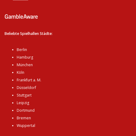
Beliebte Spielhallen Städte:
Berlin
Hamburg
München
Köln
Frankfurt a. M.
Düsseldorf
Stuttgart
Leipzig
Dortmund
Bremen
Wuppertal