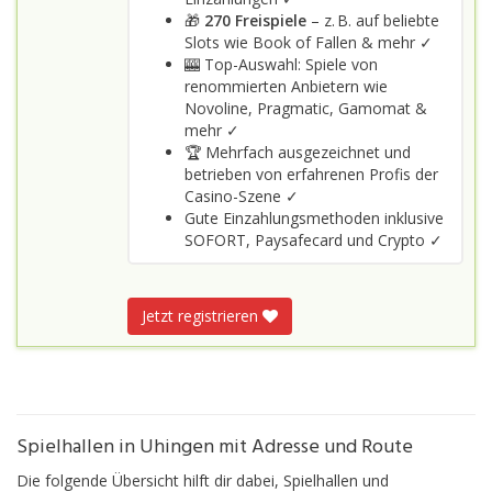
🎁
270 Freispiele
– z. B. auf beliebte
Slots wie Book of Fallen & mehr ✓
🎰 Top-Auswahl: Spiele von
renommierten Anbietern wie
Novoline, Pragmatic, Gamomat &
mehr ✓
🏆 Mehrfach ausgezeichnet und
betrieben von erfahrenen Profis der
Casino-Szene ✓
Gute Einzahlungsmethoden inklusive
SOFORT, Paysafecard und Crypto ✓
Jetzt registrieren
Spielhallen in Uhingen mit Adresse und Route
Die folgende Übersicht hilft dir dabei, Spielhallen und