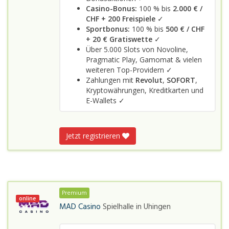
Casino-Bonus:
100 % bis
2.000 € /
CHF + 200 Freispiele
✓
Sportbonus:
100 % bis
500 € / CHF
+ 20 € Gratiswette
✓
Über 5.000 Slots von Novoline,
Pragmatic Play, Gamomat & vielen
weiteren Top-Providern ✓
Zahlungen mit
Revolut
,
SOFORT
,
Kryptowährungen, Kreditkarten und
E-Wallets ✓
Jetzt registrieren
Premium
online
MAD Casino
Spielhalle in
Uhingen