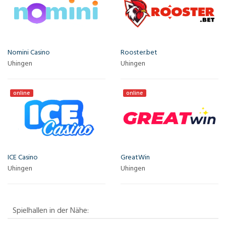
Nomini Casino
Rooster.bet
Uhingen
Uhingen
online
online
ICE Casino
GreatWin
Uhingen
Uhingen
Spielhallen in der Nähe: