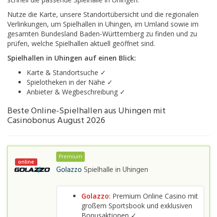
Nutze die Karte, unsere Standortübersicht und die regionalen
Verlinkungen, um Spielhallen in Uhingen, im Umland sowie im
gesamten Bundesland Baden-Württemberg zu finden und zu
prüfen, welche Spielhallen aktuell geöffnet sind.
Spielhallen in Uhingen auf einen Blick:
Karte & Standortsuche ✓
Spielotheken in der Nähe ✓
Anbieter & Wegbeschreibung ✓
Beste Online-Spielhallen aus Uhingen mit
Casinobonus August 2026
Premium
online
Golazzo
Spielhalle in
Uhingen
Golazzo
: Premium Online Casino mit
großem Sportsbook und exklusiven
Bonusaktionen ✓