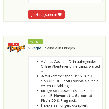
Jetzt registrieren
Premium
online
V.Vegas
Spielhalle in
Uhingen
V.Vegas Casino – Dein aufregendes
Online-Abenteuer ohne Limits wartet!
⭐
🔥 Willkommensbonus: 150% bis
1.500 €/CHF + 150 Freispiele
auf die
ersten Einzahlungen
Riesige Spielauswahl: 5.000+ Slots
von z.B.
Novomatic
,
Gamomat
,
Play’n GO & Pragmatic
Flexible Zahlungen: Akzeptiert