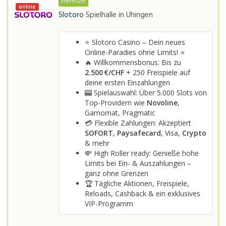
Premium
online
Slotoro
Spielhalle in
Uhingen
⭐ Slotoro Casino – Dein neues
Online-Paradies ohne Limits! ⭐
🔥 Willkommensbonus: Bis zu
2.500 €/CHF
+ 250 Freispiele auf
deine ersten Einzahlungen
🎰 Spielauswahl: Über 5.000 Slots von
Top-Providern wie
Novoline
,
Gamomat, Pragmatic
💳 Flexible Zahlungen: Akzeptiert
SOFORT
,
Paysafecard
, Visa,
Crypto
& mehr
💸 High Roller ready: Genieße hohe
Limits bei Ein- & Auszahlungen –
ganz ohne Grenzen
🏆 Tägliche Aktionen, Freispiele,
Reloads, Cashback & ein exklusives
VIP-Programm