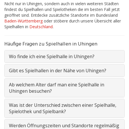
Nicht nur in Uhingen, sondern auch in vielen weiteren Städten
findest du Spielhallen und Spielotheken die im besten Fall jetzt
geöffnet sind. Entdecke zusätzliche Standorte im Bundesland
Baden-Württemberg
oder stöbere durch unsere Übersicht aller
Spielhallen in
Deutschland
.
Häufige Fragen zu Spielhallen in Uhingen
Wo finde ich eine Spielhalle in Uhingen?
Gibt es Spielhallen in der Nähe von Uhingen?
Ab welchem Alter darf man eine Spielhalle in
Uhingen besuchen?
Was ist der Unterschied zwischen einer Spielhalle,
Spielothek und Spielbank?
Werden Öffnungszeiten und Standorte regelmäßig