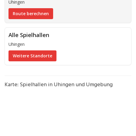
Uhingen
Route berechnen
Alle Spielhallen
Uhingen
Weitere Standorte
Karte: Spielhallen in Uhingen und Umgebung