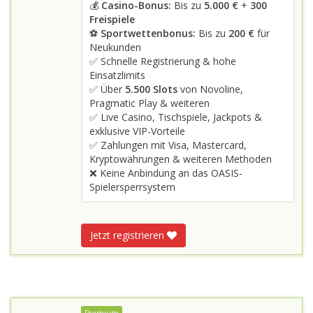
💰
Casino-Bonus:
Bis zu
5.000 €
+
300
Freispiele
⚽
Sportwettenbonus:
Bis zu
200 €
für
Neukunden
✅ Schnelle Registrierung & hohe
Einsatzlimits
✅ Über
5.500 Slots
von Novoline,
Pragmatic Play & weiteren
✅ Live Casino, Tischspiele, Jackpots &
exklusive VIP-Vorteile
✅ Zahlungen mit Visa, Mastercard,
Kryptowährungen & weiteren Methoden
❌ Keine Anbindung an das OASIS-
Spielersperrsystem
Jetzt registrieren