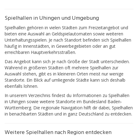
Spielhallen in Uhingen und Umgebung
Spielhallen gehören in vielen Städten zum Freizeitangebot und
bieten eine Auswahl an Geldspielautomaten sowie weiteren
Unterhaltungsspielen. Je nach Standort befinden sich Spielhallen
häufig in Innenstädten, in Gewerbegebieten oder an gut
erreichbaren Hauptverkehrsstraßen.
Das Angebot kann sich je nach Größe der Stadt unterscheiden.
Während in größeren Städten oft mehrere Spielhallen zur
Auswahl stehen, gibt es in kleineren Orten meist nur wenige
Standorte. Ein Blick auf umliegende Städte kann sich deshalb
ebenfalls lohnen.
In unserem Verzeichnis findest du Informationen zu Spielhallen
in Uhingen sowie weitere Standorte im Bundesland Baden-
Württemberg. Die regionale Navigation hilft dir dabei, Spielhallen
in benachbarten Städten und in ganz Deutschland zu entdecken.
Weitere Spielhallen nach Region entdecken