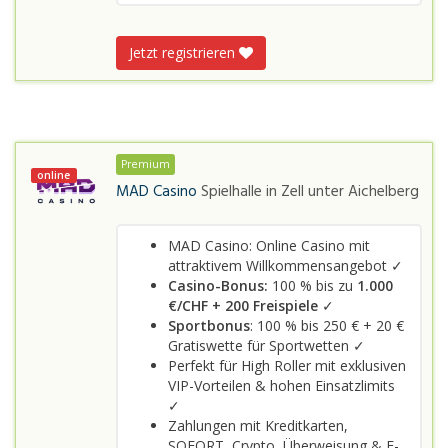
Jetzt registrieren
Premium
online
MAD Casino
Spielhalle in
Zell unter Aichelberg
MAD Casino: Online Casino mit
attraktivem Willkommensangebot ✓
Casino-Bonus:
100 % bis zu
1.000
€/CHF + 200 Freispiele
✓
Sportbonus
: 100 % bis 250 € + 20 €
Gratiswette für Sportwetten ✓
Perfekt für High Roller mit exklusiven
VIP-Vorteilen & hohen Einsatzlimits
✓
Zahlungen mit Kreditkarten,
SOFORT, Crypto, Überweisung & E-