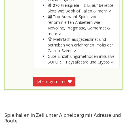
🎁
270 Freispiele
– z. B. auf beliebte
Slots wie Book of Fallen & mehr ✓
🎰 Top-Auswahl: Spiele von
renommierten Anbietern wie
Novoline, Pragmatic, Gamomat &
mehr ✓
🏆 Mehrfach ausgezeichnet und
betrieben von erfahrenen Profis der
Casino-Szene ✓
Gute Einzahlungsmethoden inklusive
SOFORT, Paysafecard und Crypto ✓
Jetzt registrieren
Spielhallen in Zell unter Aichelberg mit Adresse und
Route