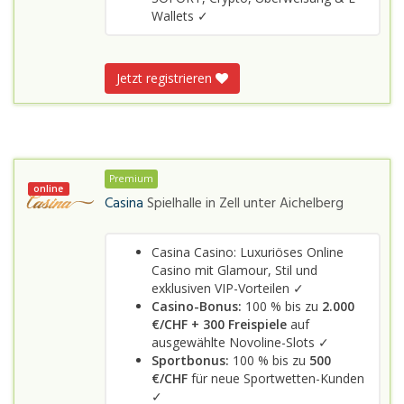
Wallets ✓
Jetzt registrieren
Premium
online
Casina
Spielhalle in
Zell unter Aichelberg
Casina Casino: Luxuriöses Online
Casino mit Glamour, Stil und
exklusiven VIP-Vorteilen ✓
Casino-Bonus:
100 % bis zu
2.000
€/CHF + 300 Freispiele
auf
ausgewählte Novoline-Slots ✓
Sportbonus:
100 % bis zu
500
€/CHF
für neue Sportwetten-Kunden
✓