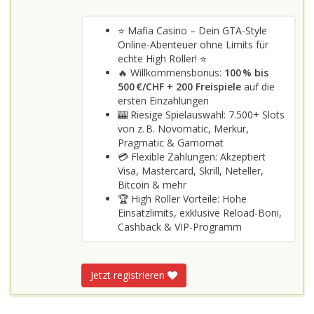
⭐ Mafia Casino – Dein GTA-Style
Online-Abenteuer ohne Limits für
echte High Roller! ⭐
🔥 Willkommensbonus:
100 % bis
500 €/CHF + 200 Freispiele
auf die
ersten Einzahlungen
🎰 Riesige Spielauswahl: 7.500+ Slots
von z. B. Novomatic, Merkur,
Pragmatic & Gamomat
💳 Flexible Zahlungen: Akzeptiert
Visa, Mastercard, Skrill, Neteller,
Bitcoin & mehr
🏆 High Roller Vorteile: Hohe
Einsatzlimits, exklusive Reload-Boni,
Cashback & VIP-Programm
Jetzt registrieren