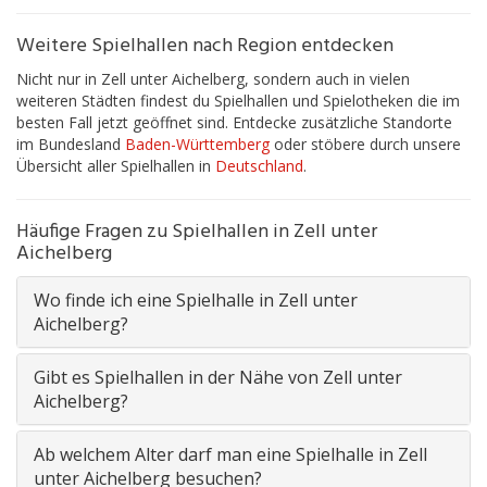
Weitere Spielhallen nach Region entdecken
Nicht nur in Zell unter Aichelberg, sondern auch in vielen
weiteren Städten findest du Spielhallen und Spielotheken die im
besten Fall jetzt geöffnet sind. Entdecke zusätzliche Standorte
im Bundesland
Baden-Württemberg
oder stöbere durch unsere
Übersicht aller Spielhallen in
Deutschland
.
Häufige Fragen zu Spielhallen in Zell unter
Aichelberg
Wo finde ich eine Spielhalle in Zell unter
Aichelberg?
Gibt es Spielhallen in der Nähe von Zell unter
Aichelberg?
Ab welchem Alter darf man eine Spielhalle in Zell
unter Aichelberg besuchen?