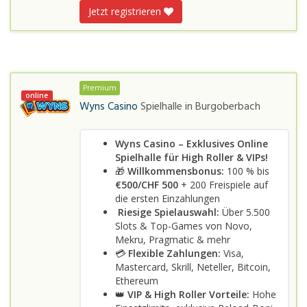
Jetzt registrieren
Premium
online
Wyns Casino
Spielhalle in
Burgoberbach
Wyns Casino – Exklusives Online
Spielhalle für High Roller & VIPs!
🎁
Willkommensbonus:
100 % bis
€500/CHF 500
+ 200 Freispiele auf
die ersten Einzahlungen
Riesige Spielauswahl:
Über 5.500
Slots & Top-Games von Novo,
Mekru, Pragmatic & mehr
💳
Flexible Zahlungen:
Visa,
Mastercard, Skrill, Neteller, Bitcoin,
Ethereum
👑
VIP & High Roller Vorteile:
Hohe