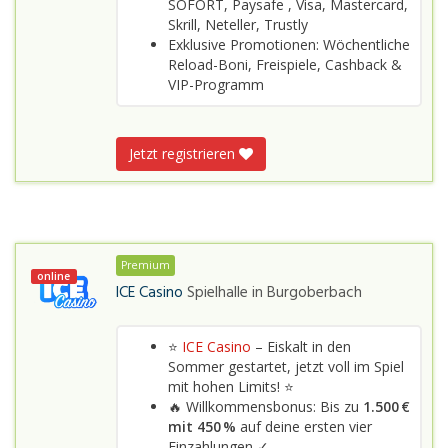
SOFORT, Paysafe , Visa, Mastercard,
Skrill, Neteller, Trustly
Exklusive Promotionen: Wöchentliche
Reload-Boni, Freispiele, Cashback &
VIP-Programm
Jetzt registrieren
Premium
online
ICE Casino
Spielhalle in
Burgoberbach
⭐
ICE Casino
– Eiskalt in den
Sommer gestartet, jetzt voll im Spiel
mit hohen Limits! ⭐
🔥 Willkommensbonus: Bis zu
1.500 €
mit 450 %
auf deine ersten vier
Einzahlungen ✓