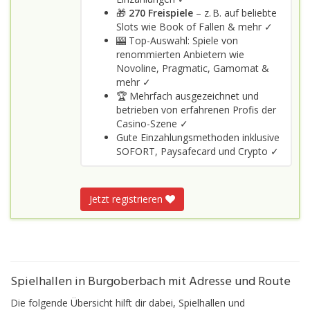
🎁
270 Freispiele
– z. B. auf beliebte
Slots wie Book of Fallen & mehr ✓
🎰 Top-Auswahl: Spiele von
renommierten Anbietern wie
Novoline, Pragmatic, Gamomat &
mehr ✓
🏆 Mehrfach ausgezeichnet und
betrieben von erfahrenen Profis der
Casino-Szene ✓
Gute Einzahlungsmethoden inklusive
SOFORT, Paysafecard und Crypto ✓
Jetzt registrieren
Spielhallen in Burgoberbach mit Adresse und Route
Die folgende Übersicht hilft dir dabei, Spielhallen und