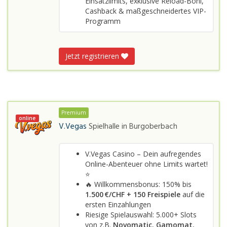
Einsatzlimits, exklusive Reload-Boni,
Cashback & maßgeschneidertes VIP-
Programm
Jetzt registrieren
Premium
online
V.Vegas
Spielhalle in
Burgoberbach
V.Vegas Casino – Dein aufregendes
Online-Abenteuer ohne Limits wartet!
⭐
🔥 Willkommensbonus: 150% bis
1.500 €/CHF + 150 Freispiele
auf die
ersten Einzahlungen
Riesige Spielauswahl: 5.000+ Slots
von z.B.
Novomatic
,
Gamomat
,