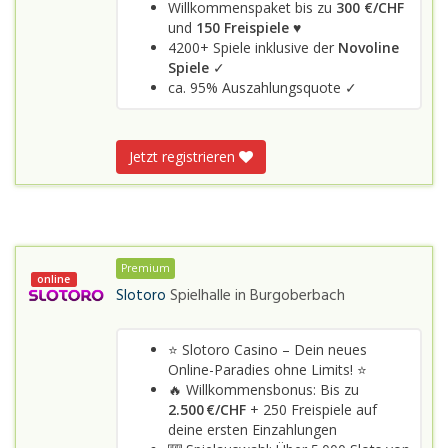
Willkommenspaket bis zu
300 €/CHF
und
150 Freispiele ♥
4200+ Spiele inklusive der
Novoline
Spiele
✓
ca. 95% Auszahlungsquote ✓
Jetzt registrieren
Premium
online
Slotoro
Spielhalle in
Burgoberbach
⭐ Slotoro Casino – Dein neues
Online-Paradies ohne Limits! ⭐
🔥 Willkommensbonus: Bis zu
2.500 €/CHF
+ 250 Freispiele auf
deine ersten Einzahlungen