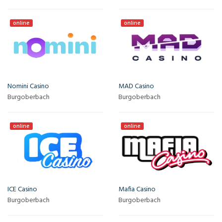
online
online
Nomini Casino
MAD Casino
Burgoberbach
Burgoberbach
online
online
ICE Casino
Mafia Casino
Burgoberbach
Burgoberbach