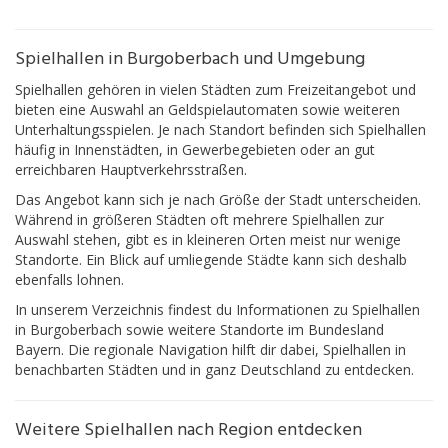
Spielhallen in Burgoberbach und Umgebung
Spielhallen gehören in vielen Städten zum Freizeitangebot und
bieten eine Auswahl an Geldspielautomaten sowie weiteren
Unterhaltungsspielen. Je nach Standort befinden sich Spielhallen
häufig in Innenstädten, in Gewerbegebieten oder an gut
erreichbaren Hauptverkehrsstraßen.
Das Angebot kann sich je nach Größe der Stadt unterscheiden.
Während in größeren Städten oft mehrere Spielhallen zur
Auswahl stehen, gibt es in kleineren Orten meist nur wenige
Standorte. Ein Blick auf umliegende Städte kann sich deshalb
ebenfalls lohnen.
In unserem Verzeichnis findest du Informationen zu Spielhallen
in Burgoberbach sowie weitere Standorte im Bundesland
Bayern. Die regionale Navigation hilft dir dabei, Spielhallen in
benachbarten Städten und in ganz Deutschland zu entdecken.
Weitere Spielhallen nach Region entdecken