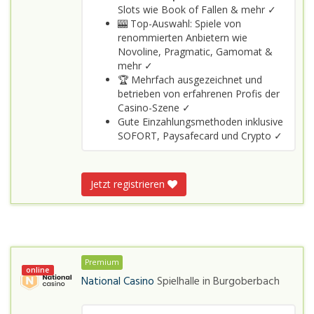
Slots wie Book of Fallen & mehr ✓
🎰 Top-Auswahl: Spiele von
renommierten Anbietern wie
Novoline, Pragmatic, Gamomat &
mehr ✓
🏆 Mehrfach ausgezeichnet und
betrieben von erfahrenen Profis der
Casino-Szene ✓
Gute Einzahlungsmethoden inklusive
SOFORT, Paysafecard und Crypto ✓
Jetzt registrieren
Premium
online
National Casino
Spielhalle in
Burgoberbach