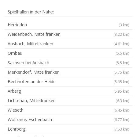
Spielhallen in der Nähe:
Herrieden
(3 km)
Weidenbach, Mittelfranken
(3.22 km)
Ansbach, Mittelfranken
(4.61 km)
Ornbau
(5.5 km)
Sachsen bei Ansbach
(5.5 km)
Merkendorf, Mittelfranken
(5.75 km)
Bechhofen an der Heide
(5.95 km)
Arberg
(5.95 km)
Lichtenau, Mittelfranken
(6.3 km)
Wieseth
(6.45 km)
Wolframs-Eschenbach
(6.77 km)
Lehrberg
(7.53 km)