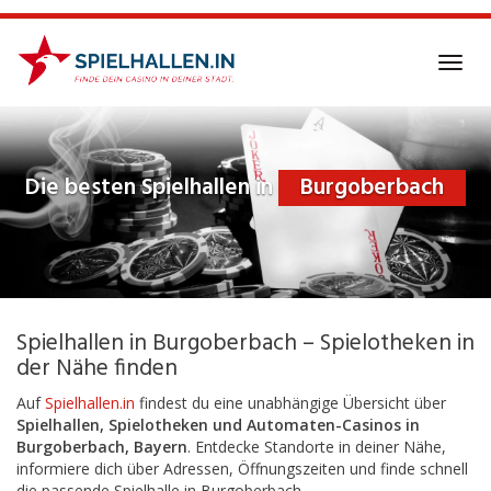
Skip
to
main
Toggl
content
navig
Die besten Spielhallen in
Burgoberbach
Spielhallen in Burgoberbach – Spielotheken in
der Nähe finden
Auf
Spielhallen.in
findest du eine unabhängige Übersicht über
Spielhallen, Spielotheken und Automaten-Casinos in
Burgoberbach, Bayern
. Entdecke Standorte in deiner Nähe,
informiere dich über Adressen, Öffnungszeiten und finde schnell
die passende Spielhalle in Burgoberbach.