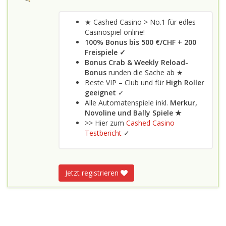
★ Cashed Casino > No.1 für edles
Casinospiel online!
100% Bonus bis 500 €/CHF + 200
Freispiele ✓
Bonus Crab &
Weekly Reload-
Bonus
runden die Sache ab ★
Beste VIP – Club und für
High Roller
geeignet
✓
Alle Automatenspiele inkl.
Merkur,
Novoline und Bally Spiele ★
>> Hier zum
Cashed Casino
Testbericht
✓
Jetzt registrieren