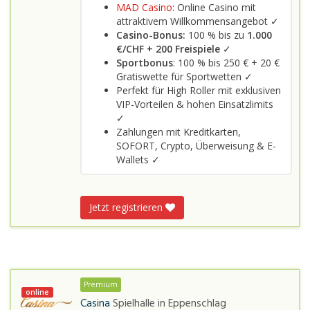
MAD Casino
: Online Casino mit
attraktivem Willkommensangebot ✓
Casino-Bonus:
100 % bis zu
1.000
€/CHF + 200 Freispiele
✓
Sportbonus
: 100 % bis 250 € + 20 €
Gratiswette für Sportwetten ✓
Perfekt für High Roller mit exklusiven
VIP-Vorteilen & hohen Einsatzlimits
✓
Zahlungen mit Kreditkarten,
SOFORT, Crypto, Überweisung & E-
Wallets ✓
Jetzt registrieren
Premium
online
Casina
Spielhalle in
Eppenschlag