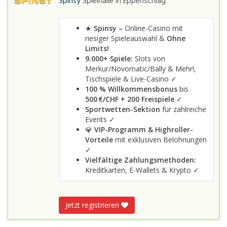
Spinsy
Spielhalle in
Eppenschlag
★
Spinsy –
Online-Casino mit
riesiger Spieleauswahl &
Ohne
Limits
!
9.000+ Spiele:
Slots von
Merkur/Novomatic/Bally & Mehr!,
Tischspiele & Live-Casino ✓
100 % Willkommensbonus
bis
500 €/CHF + 200 Freispiele
✓
Sportwetten-Sektion
für zahlreiche
Events ✓
💎
VIP-Programm & Highroller-
Vorteile
mit exklusiven Belohnungen
✓
Vielfältige Zahlungsmethoden:
Kreditkarten, E-Wallets & Krypto ✓
Jetzt registrieren