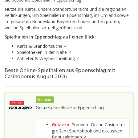
Nutze die Karte, unsere Standortübersicht und die regionalen
Verlinkungen, um Spielhallen in Eppenschlag, im Umland sowie
im gesamten Bundesland Bayern zu finden und zu prüfen,
welche Spielhallen aktuell geöffnet sind.
Spielhallen in Eppenschlag auf einen Blick:
Karte & Standortsuche ✓
Spielotheken in der Nähe ✓
Anbieter & Wegbeschreibung ✓
Beste Online-Spielhallen aus Eppenschlag mit
Casinobonus August 2026
Premium
online
Golazzo
Spielhalle in
Eppenschlag
Golazzo
: Premium Online Casino mit
großem Sportsbook und exklusiven
Bonusaktionen ✓