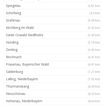
Spiegelau
(3.81 km)
Schöfweg
(4.6 km)
Grafenau
(5.09 km)
Kirchberg im Wald
(5.43 km)
Sankt Oswald-Riedlhütte
(5.43 km)
Hunding
(5.78 km)
Zenting
(5.95 km)
Rinchnach
(6.47 km)
Frauenau, Bayerischer Wald
(6.91 km)
Saldenburg
(7.27 km)
Lalling, Niederbayern
(7.92 km)
Thurmansbang
(8.09 km)
Neuschönau
(8.33 km)
Hohenau, Niederbayern
(8.64 km)