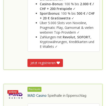
Casino-Bonus:
100 % bis
2.000 € /
CHF + 200 Freispiele
✓
Sportbonus:
100 % bis
500 € / CHF
+ 20 € Gratiswette
✓
Über 5.000 Slots von Novoline,
Pragmatic Play, Gamomat & vielen
weiteren Top-Providern ✓
Zahlungen mit
Revolut
,
SOFORT
,
Kryptowährungen, Kreditkarten und
E-Wallets ✓
Jetzt registrieren
Premium
online
MAD Casino
Spielhalle in
Eppenschlag