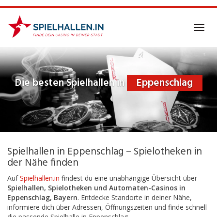
Skip
to
main
Toggl
content
navig
Die besten Spielhallen in
Eppenschlag
Spielhallen in Eppenschlag – Spielotheken in
der Nähe finden
Auf
Spielhallen.in
findest du eine unabhängige Übersicht über
Spielhallen, Spielotheken und Automaten-Casinos in
Eppenschlag, Bayern
. Entdecke Standorte in deiner Nähe,
informiere dich über Adressen, Öffnungszeiten und finde schnell
die passende Spielhalle in Eppenschlag.