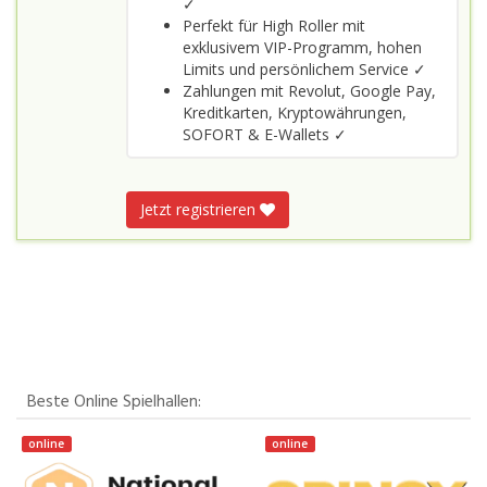
✓
Perfekt für High Roller mit
exklusivem VIP-Programm, hohen
Limits und persönlichem Service ✓
Zahlungen mit Revolut, Google Pay,
Kreditkarten, Kryptowährungen,
SOFORT & E-Wallets ✓
Jetzt registrieren
Beste Online Spielhallen:
online
online