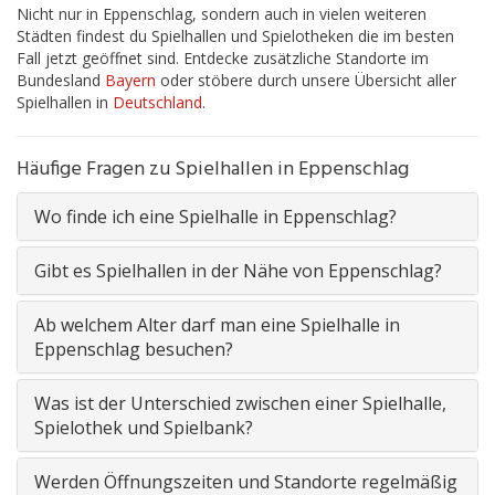
Nicht nur in Eppenschlag, sondern auch in vielen weiteren
Städten findest du Spielhallen und Spielotheken die im besten
Fall jetzt geöffnet sind. Entdecke zusätzliche Standorte im
Bundesland
Bayern
oder stöbere durch unsere Übersicht aller
Spielhallen in
Deutschland
.
Häufige Fragen zu Spielhallen in Eppenschlag
Wo finde ich eine Spielhalle in Eppenschlag?
Gibt es Spielhallen in der Nähe von Eppenschlag?
Ab welchem Alter darf man eine Spielhalle in
Eppenschlag besuchen?
Was ist der Unterschied zwischen einer Spielhalle,
Spielothek und Spielbank?
Werden Öffnungszeiten und Standorte regelmäßig