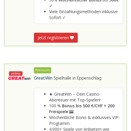
✓
Viele Einzahlungsmethoden inklusive
Sofort ✓
Jetzt registrieren
Premium
online
GreatWin
Spielhalle in
Eppenschlag
★ GreatWin – Dein Casino-
Abenteuer mit Top-Spielen!
100 %
Bonus bis 500 €/CHF + 200
Freispiele
🎰
Wöchentliche Bonis & exklusives VIP-
Programm
4.000+ Spiele von Anbietern wie