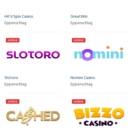
Hit’n’Spin Casino
GreatWin
Eppenschlag
Eppenschlag
online
online
Slotoro
Nomini Casino
Eppenschlag
Eppenschlag
online
online