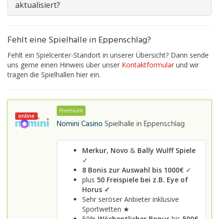
aktualisiert?
Fehlt eine Spielhalle in Eppenschlag?
Fehlt ein Spielcenter-Standort in unserer Übersicht? Dann sende
uns gerne einen Hinweis über unser
Kontaktformular
und wir
tragen die Spielhallen hier ein.
Premium
online
Nomini Casino
Spielhalle in
Eppenschlag
Merkur
,
Novo
&
Bally Wulff Spiele
✓
8 Bonis zur Auswahl bis 1000€
✓
plus
50 Freispiele bei z.B. Eye of
Horus ✓
Sehr seröser Anbieter inklusive
Sportwetten ★
50%
Wöchentlicher Bonus
bis
500€