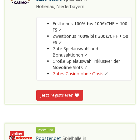
Hohenau, Niederbayern
Erstbonus
100% bis 100€/CHF
+
100
FS
✓
Zweitbonus
100% bis 300€/CHF
+
50
FS
✓
Gute Spielauswahl und
Bonusaktionen ✓
Große Spielauswahl inklusiver der
Novoline
Slots ✓
Gutes Casino ohne Oasis
✓
Jetzt registrieren
Premium
online
Rooster.bet
Spielhalle in