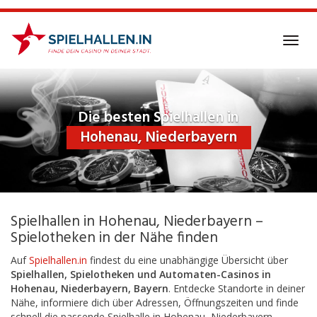
Skip
to
main
Toggl
content
navig
Die besten Spielhallen in
Hohenau, Niederbayern
Spielhallen in Hohenau, Niederbayern –
Spielotheken in der Nähe finden
Auf
Spielhallen.in
findest du eine unabhängige Übersicht über
Spielhallen, Spielotheken und Automaten-Casinos in
Hohenau, Niederbayern, Bayern
. Entdecke Standorte in deiner
Nähe, informiere dich über Adressen, Öffnungszeiten und finde
schnell die passende Spielhalle in Hohenau, Niederbayern.