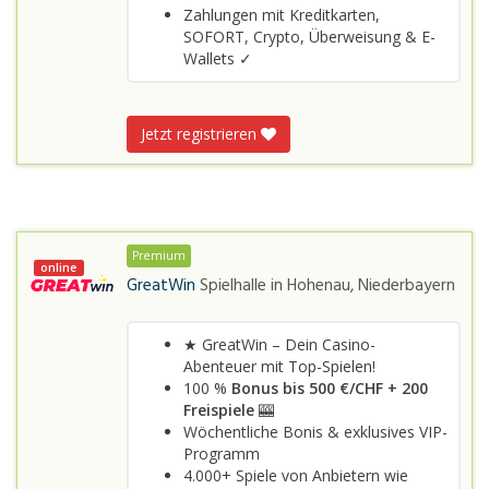
Zahlungen mit Kreditkarten,
SOFORT, Crypto, Überweisung & E-
Wallets ✓
Jetzt registrieren
Premium
online
GreatWin
Spielhalle in
Hohenau, Niederbayern
★ GreatWin – Dein Casino-
Abenteuer mit Top-Spielen!
100 %
Bonus bis 500 €/CHF + 200
Freispiele
🎰
Wöchentliche Bonis & exklusives VIP-
Programm
4.000+ Spiele von Anbietern wie