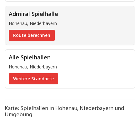
Admiral Spielhalle
Hohenau, Niederbayern
Route berechnen
Alle Spielhallen
Hohenau, Niederbayern
Weitere Standorte
Karte: Spielhallen in Hohenau, Niederbayern und
Umgebung