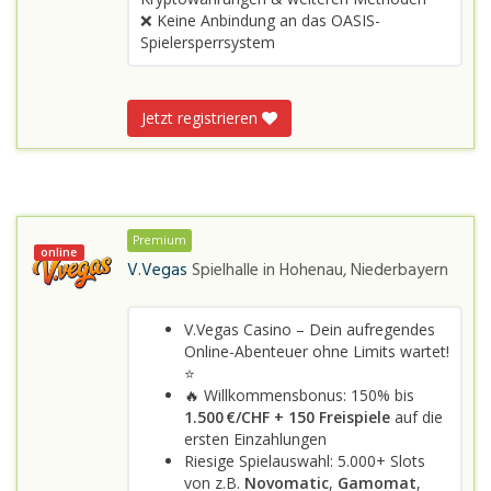
❌ Keine Anbindung an das OASIS-
Spielersperrsystem
Jetzt registrieren
Premium
online
V.Vegas
Spielhalle in
Hohenau, Niederbayern
V.Vegas Casino – Dein aufregendes
Online-Abenteuer ohne Limits wartet!
⭐
🔥 Willkommensbonus: 150% bis
1.500 €/CHF + 150 Freispiele
auf die
ersten Einzahlungen
Riesige Spielauswahl: 5.000+ Slots
von z.B.
Novomatic
,
Gamomat
,