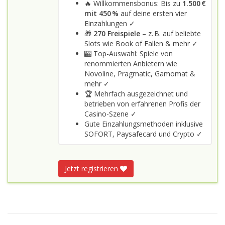
🔥 Willkommensbonus: Bis zu
1.500 €
mit 450 %
auf deine ersten vier
Einzahlungen ✓
🎁
270 Freispiele
– z. B. auf beliebte
Slots wie Book of Fallen & mehr ✓
🎰 Top-Auswahl: Spiele von
renommierten Anbietern wie
Novoline, Pragmatic, Gamomat &
mehr ✓
🏆 Mehrfach ausgezeichnet und
betrieben von erfahrenen Profis der
Casino-Szene ✓
Gute Einzahlungsmethoden inklusive
SOFORT, Paysafecard und Crypto ✓
Jetzt registrieren