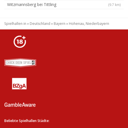
Witzmannsberg bei Tittling
(9.7 km)
Spielhallen in
»
Deutschland
»
Bayern
»
Hohenau, Niederbayern
Beliebte Spielhallen Städte: