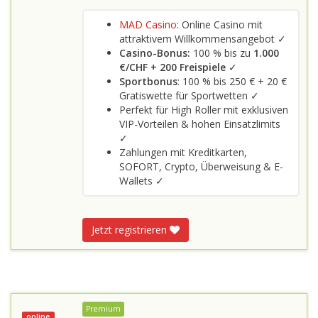
MAD Casino
: Online Casino mit
attraktivem Willkommensangebot ✓
Casino-Bonus:
100 % bis zu
1.000
€/CHF + 200 Freispiele
✓
Sportbonus
: 100 % bis 250 € + 20 €
Gratiswette für Sportwetten ✓
Perfekt für High Roller mit exklusiven
VIP-Vorteilen & hohen Einsatzlimits
✓
Zahlungen mit Kreditkarten,
SOFORT, Crypto, Überweisung & E-
Wallets ✓
Jetzt registrieren
Premium
online