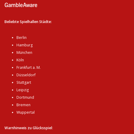
Beliebte Spielhallen Städte:
Berlin
Hamburg
München
Köln
Frankfurt a. M.
Düsseldorf
Stuttgart
Leipzig
Dortmund
Bremen
Wuppertal
Warnhinweis zu Glücksspiel
: