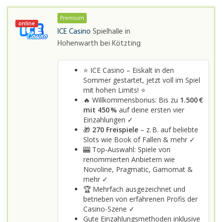
Premium
online
ICE Casino
Spielhalle in
Hohenwarth bei Kötzting
⭐ ICE Casino – Eiskalt in den
Sommer gestartet, jetzt voll im Spiel
mit hohen Limits! ⭐
🔥 Willkommensbonus: Bis zu
1.500 €
mit 450 %
auf deine ersten vier
Einzahlungen ✓
🎁
270 Freispiele
– z. B. auf beliebte
Slots wie Book of Fallen & mehr ✓
🎰 Top-Auswahl: Spiele von
renommierten Anbietern wie
Novoline, Pragmatic, Gamomat &
mehr ✓
🏆 Mehrfach ausgezeichnet und
betrieben von erfahrenen Profis der
Casino-Szene ✓
Gute Einzahlungsmethoden inklusive