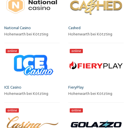
National Casino
Cashed
Hohenwarth bei Kötzting
Hohenwarth bei Kötzting
online
online
ICE Casino
FieryPlay
Hohenwarth bei Kötzting
Hohenwarth bei Kötzting
online
online