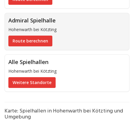
Admiral Spielhalle
Hohenwarth bei Kötzting
Route berechnen
Alle Spielhallen
Hohenwarth bei Kötzting
Weitere Standorte
Karte: Spielhallen in Hohenwarth bei Kötzting und
Umgebung