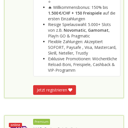
⭐
🔥 Willkommensbonus: 150% bis
1.500 €/CHF + 150 Freispiele
auf die
ersten Einzahlungen
Riesige Spielauswahl: 5.000+ Slots
von z.B.
Novomatic
,
Gamomat
,
Play’n GO & Pragmatic
Flexible Zahlungen: Akzeptiert
SOFORT, Paysafe , Visa, Mastercard,
Skrill, Neteller, Trustly
Exklusive Promotionen: Wöchentliche
Reload-Boni, Freispiele, Cashback &
VIP-Programm
Jetzt registrieren
Premium
online