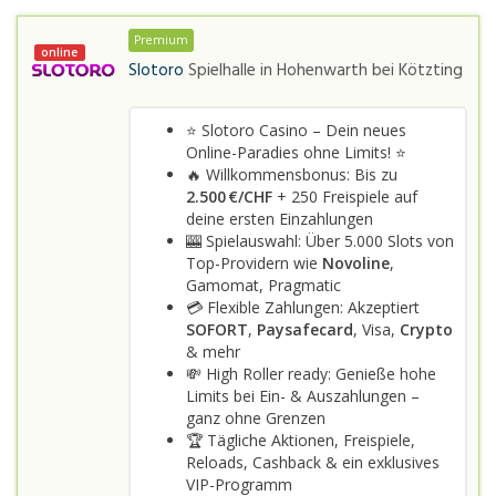
Premium
online
Slotoro
Spielhalle in
Hohenwarth bei Kötzting
⭐ Slotoro Casino – Dein neues
Online-Paradies ohne Limits! ⭐
🔥 Willkommensbonus: Bis zu
2.500 €/CHF
+ 250 Freispiele auf
deine ersten Einzahlungen
🎰 Spielauswahl: Über 5.000 Slots von
Top-Providern wie
Novoline
,
Gamomat, Pragmatic
💳 Flexible Zahlungen: Akzeptiert
SOFORT
,
Paysafecard
, Visa,
Crypto
& mehr
💸 High Roller ready: Genieße hohe
Limits bei Ein- & Auszahlungen –
ganz ohne Grenzen
🏆 Tägliche Aktionen, Freispiele,
Reloads, Cashback & ein exklusives
VIP-Programm