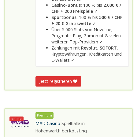
Casino-Bonus:
100 % bis
2.000 € /
CHF + 200 Freispiele
✓
Sportbonus:
100 % bis
500 € / CHF
+ 20 € Gratiswette
✓
Über 5.000 Slots von Novoline,
Pragmatic Play, Gamomat & vielen
weiteren Top-Providern ✓
Zahlungen mit
Revolut
,
SOFORT
,
Kryptowährungen, Kreditkarten und
E-Wallets ✓
Jetzt registrieren
Premium
online
MAD Casino
Spielhalle in
Hohenwarth bei Kötzting