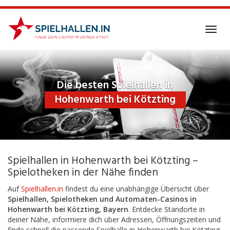
Skip
to
main
Toggl
content
navig
Die besten Spielhallen in
Hohenwarth bei Kötzting
Spielhallen in Hohenwarth bei Kötzting –
Spielotheken in der Nähe finden
Auf
Spielhallen.in
findest du eine unabhängige Übersicht über
Spielhallen, Spielotheken und Automaten-Casinos in
Hohenwarth bei Kötzting, Bayern
. Entdecke Standorte in
deiner Nähe, informiere dich über Adressen, Öffnungszeiten und
finde schnell die passende Spielhalle in Hohenwarth bei Kötzting.