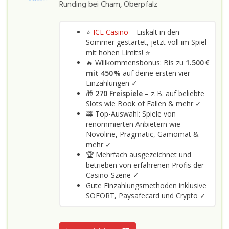
Runding bei Cham, Oberpfalz
⭐
ICE Casino
– Eiskalt in den
Sommer gestartet, jetzt voll im Spiel
mit hohen Limits! ⭐
🔥 Willkommensbonus: Bis zu
1.500 €
mit 450 %
auf deine ersten vier
Einzahlungen ✓
🎁
270 Freispiele
– z. B. auf beliebte
Slots wie Book of Fallen & mehr ✓
🎰 Top-Auswahl: Spiele von
renommierten Anbietern wie
Novoline, Pragmatic, Gamomat &
mehr ✓
🏆 Mehrfach ausgezeichnet und
betrieben von erfahrenen Profis der
Casino-Szene ✓
Gute Einzahlungsmethoden inklusive
SOFORT, Paysafecard und Crypto ✓