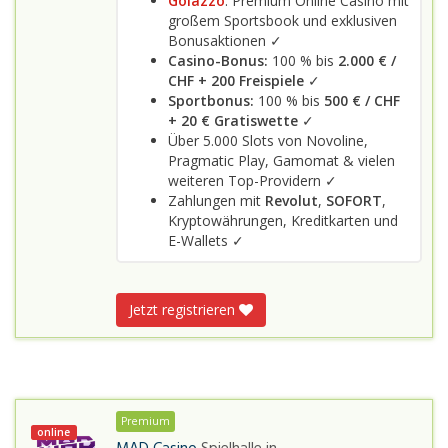
Golazzo
: Premium Online Casino mit
großem Sportsbook und exklusiven
Bonusaktionen ✓
Casino-Bonus:
100 % bis
2.000 € /
CHF + 200 Freispiele
✓
Sportbonus:
100 % bis
500 € / CHF
+ 20 € Gratiswette
✓
Über 5.000 Slots von Novoline,
Pragmatic Play, Gamomat & vielen
weiteren Top-Providern ✓
Zahlungen mit
Revolut
,
SOFORT
,
Kryptowährungen, Kreditkarten und
E-Wallets ✓
Jetzt registrieren
Premium
online