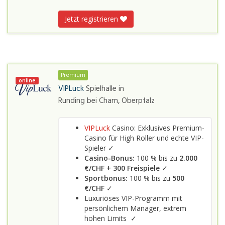
Jetzt registrieren
Premium
online
VIPLuck
Spielhalle in
Runding bei Cham, Oberpfalz
VIPLuck
Casino: Exklusives Premium-
Casino für High Roller und echte VIP-
Spieler ✓
Casino-Bonus:
100 % bis zu
2.000
€/CHF + 300 Freispiele
✓
Sportbonus:
100 % bis zu
500
€/CHF
✓
Luxuriöses VIP-Programm mit
persönlichem Manager, extrem
hohen Limits ✓