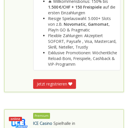
🔥 Willkommensbonus: 150% bis
1.500 €/CHF + 150 Freispiele
auf die
ersten Einzahlungen
Riesige Spielauswahl: 5.000+ Slots
von z.B.
Novomatic
,
Gamomat
,
Play’n GO & Pragmatic
Flexible Zahlungen: Akzeptiert
SOFORT, Paysafe , Visa, Mastercard,
Skrill, Neteller, Trustly
Exklusive Promotionen: Wöchentliche
Reload-Boni, Freispiele, Cashback &
VIP-Programm
Jetzt registrieren
Premium
online
ICE Casino
Spielhalle in