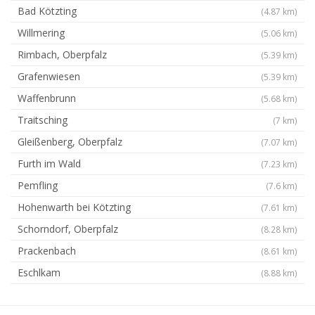
Bad Kötzting
(4.87 km)
Willmering
(5.06 km)
Rimbach, Oberpfalz
(5.39 km)
Grafenwiesen
(5.39 km)
Waffenbrunn
(5.68 km)
Traitsching
(7 km)
Gleißenberg, Oberpfalz
(7.07 km)
Furth im Wald
(7.23 km)
Pemfling
(7.6 km)
Hohenwarth bei Kötzting
(7.61 km)
Schorndorf, Oberpfalz
(8.28 km)
Prackenbach
(8.61 km)
Eschlkam
(8.88 km)