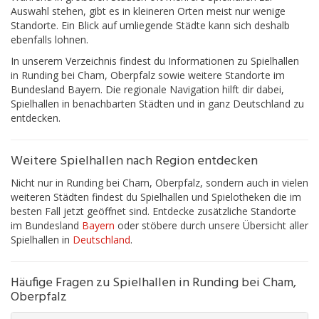
Auswahl stehen, gibt es in kleineren Orten meist nur wenige
Standorte. Ein Blick auf umliegende Städte kann sich deshalb
ebenfalls lohnen.
In unserem Verzeichnis findest du Informationen zu Spielhallen
in Runding bei Cham, Oberpfalz sowie weitere Standorte im
Bundesland Bayern. Die regionale Navigation hilft dir dabei,
Spielhallen in benachbarten Städten und in ganz Deutschland zu
entdecken.
Weitere Spielhallen nach Region entdecken
Nicht nur in Runding bei Cham, Oberpfalz, sondern auch in vielen
weiteren Städten findest du Spielhallen und Spielotheken die im
besten Fall jetzt geöffnet sind. Entdecke zusätzliche Standorte
im Bundesland
Bayern
oder stöbere durch unsere Übersicht aller
Spielhallen in
Deutschland
.
Häufige Fragen zu Spielhallen in Runding bei Cham,
Oberpfalz