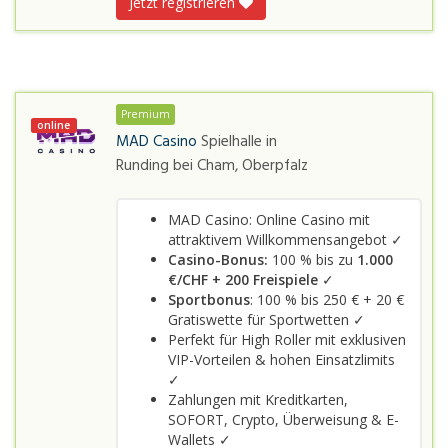
Jetzt registrieren
Premium
online
MAD Casino
Spielhalle in
Runding bei Cham, Oberpfalz
MAD Casino: Online Casino mit
attraktivem Willkommensangebot ✓
Casino-Bonus:
100 % bis zu
1.000
€/CHF + 200 Freispiele
✓
Sportbonus
: 100 % bis 250 € + 20 €
Gratiswette für Sportwetten ✓
Perfekt für High Roller mit exklusiven
VIP-Vorteilen & hohen Einsatzlimits
✓
Zahlungen mit Kreditkarten,
SOFORT, Crypto, Überweisung & E-
Wallets ✓