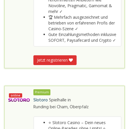
Novoline, Pragmatic, Gamomat &
mehr ✓
🏆 Mehrfach ausgezeichnet und
betrieben von erfahrenen Profis der
Casino-Szene ✓
Gute Einzahlungsmethoden inklusive
SOFORT, Paysafecard und Crypto ✓
Jetzt registrieren
Premium
online
Slotoro
Spielhalle in
Runding bei Cham, Oberpfalz
⭐ Slotoro Casino – Dein neues
Online-Paradies ohne Limits! ⭐