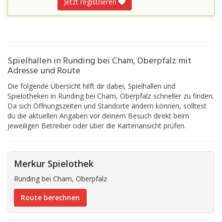
Jetzt registrieren
Spielhallen in Runding bei Cham, Oberpfalz mit
Adresse und Route
Die folgende Übersicht hilft dir dabei, Spielhallen und
Spielotheken in Runding bei Cham, Oberpfalz schneller zu finden.
Da sich Öffnungszeiten und Standorte ändern können, solltest
du die aktuellen Angaben vor deinem Besuch direkt beim
jeweiligen Betreiber oder über die Kartenansicht prüfen.
Merkur Spielothek
Runding bei Cham, Oberpfalz
Route berechnen