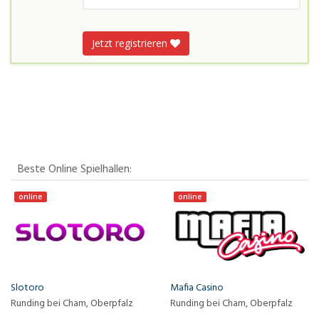
Jetzt registrieren
Beste Online Spielhallen:
online
online
Slotoro
Mafia Casino
Runding bei Cham, Oberpfalz
Runding bei Cham, Oberpfalz