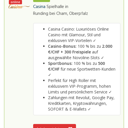
online
Casina
Spielhalle in
Runding bei Cham, Oberpfalz
Casina Casino: Luxuriöses Online
Casino mit Glamour, Stil und
exklusiven VIP-Vorteilen ✓
Casino-Bonus:
100 % bis zu
2.000
€/CHF + 300 Freispiele
auf
ausgewählte Novoline-Slots ✓
Sportbonus:
100 % bis zu
500
€/CHF
für neue Sportwetten-Kunden
✓
Perfekt für High Roller mit
exklusivem VIP-Programm, hohen
Limits und persönlichem Service ✓
Zahlungen mit Revolut, Google Pay,
Kreditkarten, Kryptowährungen,
SOFORT & E-Wallets ✓