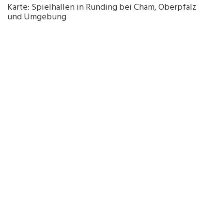
Karte: Spielhallen in Runding bei Cham, Oberpfalz
und Umgebung