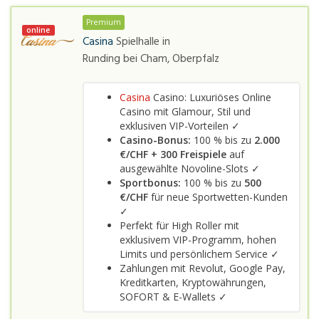
Premium
online
Casina
Spielhalle in
Runding bei Cham, Oberpfalz
Casina
Casino: Luxuriöses Online
Casino mit Glamour, Stil und
exklusiven VIP-Vorteilen ✓
Casino-Bonus:
100 % bis zu
2.000
€/CHF + 300 Freispiele
auf
ausgewählte Novoline-Slots ✓
Sportbonus:
100 % bis zu
500
€/CHF
für neue Sportwetten-Kunden
✓
Perfekt für High Roller mit
exklusivem VIP-Programm, hohen
Limits und persönlichem Service ✓
Zahlungen mit Revolut, Google Pay,
Kreditkarten, Kryptowährungen,
SOFORT & E-Wallets ✓