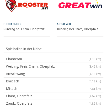
Rooster.bet
GreatWin
Runding bei Cham, Oberpfalz
Runding bei Cham, Oberpfalz
Spielhallen in der Nähe:
Chamerau
(1.38 km)
Weiding, Kreis Cham, Oberpfalz
(3.45 km)
Arnschwang
(4.13 km)
Blaibach
(4.13 km)
Miltach
(4.61 km)
Cham, Oberpfalz
(4.69 km)
Zandt, Oberpfalz
(4.85 km)