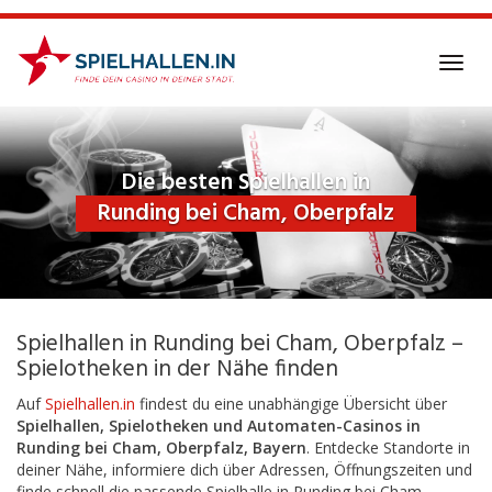
Skip
to
main
Toggl
content
navig
Die besten Spielhallen in
Runding bei Cham, Oberpfalz
Spielhallen in Runding bei Cham, Oberpfalz –
Spielotheken in der Nähe finden
Auf
Spielhallen.in
findest du eine unabhängige Übersicht über
Spielhallen, Spielotheken und Automaten-Casinos in
Runding bei Cham, Oberpfalz, Bayern
. Entdecke Standorte in
deiner Nähe, informiere dich über Adressen, Öffnungszeiten und
finde schnell die passende Spielhalle in Runding bei Cham,