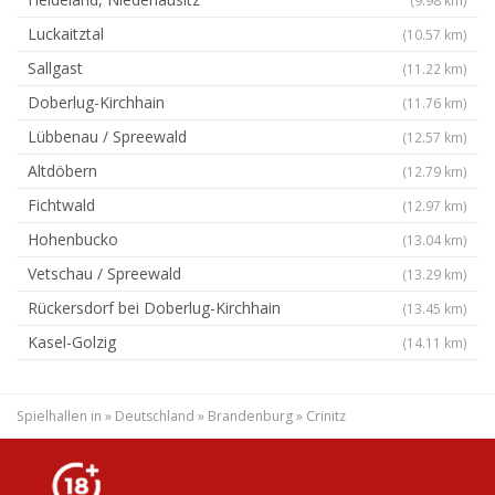
(9.98 km)
Luckaitztal
(10.57 km)
Sallgast
(11.22 km)
Doberlug-Kirchhain
(11.76 km)
Lübbenau / Spreewald
(12.57 km)
Altdöbern
(12.79 km)
Fichtwald
(12.97 km)
Hohenbucko
(13.04 km)
Vetschau / Spreewald
(13.29 km)
Rückersdorf bei Doberlug-Kirchhain
(13.45 km)
Kasel-Golzig
(14.11 km)
Spielhallen in
»
Deutschland
»
Brandenburg
»
Crinitz