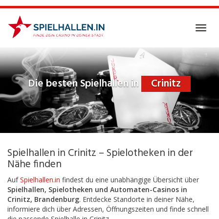
Skip
to
main
Toggl
content
navig
Die besten Spielhallen in
Crinitz
Spielhallen in Crinitz – Spielotheken in der
Nähe finden
Auf
Spielhallen.in
findest du eine unabhängige Übersicht über
Spielhallen, Spielotheken und Automaten-Casinos in
Crinitz, Brandenburg
. Entdecke Standorte in deiner Nähe,
informiere dich über Adressen, Öffnungszeiten und finde schnell
die passende Spielhalle in Crinitz.