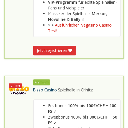
VIP-Programm
für echte Spielhallen-
Fans und Vielspieler
Klassiker der Spielhalle:
Merkur
,
Novoline
&
Bally
🃏
> >
Ausführlicher Vegasino Casino
Test!
Jetzt registrieren
Premium
online
Bizzo Casino
Spielhalle in
Crinitz
Erstbonus
100% bis 100€/CHF
+
100
FS
✓
Zweitbonus
100% bis 300€/CHF
+
50
FS
✓