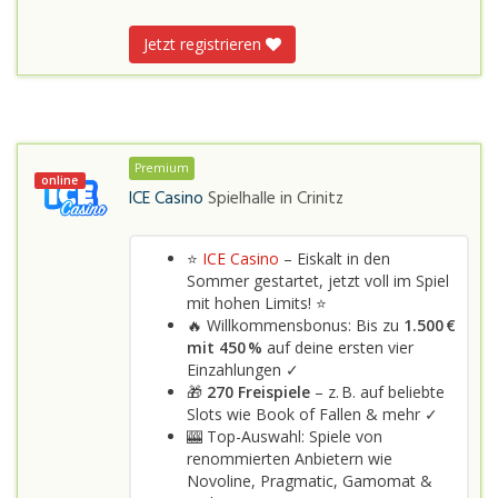
Jetzt registrieren
Premium
online
ICE Casino
Spielhalle in
Crinitz
⭐
ICE Casino
– Eiskalt in den
Sommer gestartet, jetzt voll im Spiel
mit hohen Limits! ⭐
🔥 Willkommensbonus: Bis zu
1.500 €
mit 450 %
auf deine ersten vier
Einzahlungen ✓
🎁
270 Freispiele
– z. B. auf beliebte
Slots wie Book of Fallen & mehr ✓
🎰 Top-Auswahl: Spiele von
renommierten Anbietern wie
Novoline, Pragmatic, Gamomat &