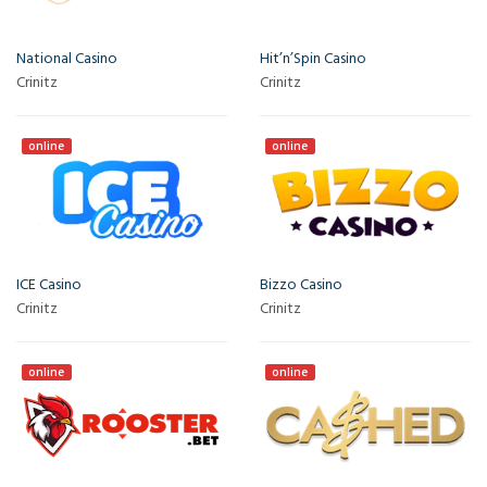
National Casino
Hit’n’Spin Casino
Crinitz
Crinitz
online
online
ICE Casino
Bizzo Casino
Crinitz
Crinitz
online
online