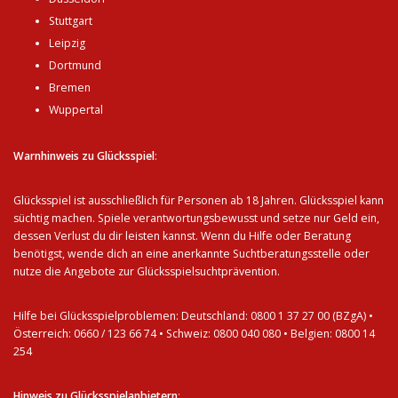
Stuttgart
Leipzig
Dortmund
Bremen
Wuppertal
Warnhinweis zu Glücksspiel
:
Glücksspiel ist ausschließlich für Personen ab 18 Jahren. Glücksspiel kann
süchtig machen. Spiele verantwortungsbewusst und setze nur Geld ein,
dessen Verlust du dir leisten kannst. Wenn du Hilfe oder Beratung
benötigst, wende dich an eine anerkannte
Suchtberatungsstelle
oder
nutze die Angebote zur Glücksspielsuchtprävention.
Hilfe bei Glücksspielproblemen: Deutschland: 0800 1 37 27 00 (BZgA) •
Österreich: 0660 / 123 66 74 • Schweiz: 0800 040 080 • Belgien: 0800 14
254
Hinweis zu Glücksspielanbietern
: