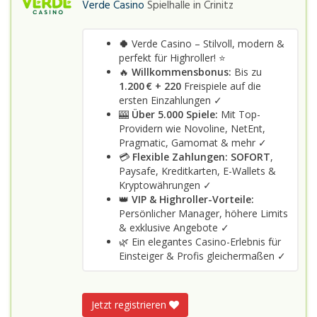
Verde Casino
Spielhalle in
Crinitz
🍀
Verde Casino – Stilvoll, modern &
perfekt für Highroller! ⭐
🔥
Willkommensbonus:
Bis zu
1.200 € + 220
Freispiele auf die
ersten Einzahlungen ✓
🎰
Über 5.000 Spiele:
Mit Top-
Providern wie Novoline, NetEnt,
Pragmatic, Gamomat & mehr ✓
💳
Flexible Zahlungen:
SOFORT
,
Paysafe, Kreditkarten, E-Wallets &
Kryptowährungen ✓
👑
VIP & Highroller-Vorteile:
Persönlicher Manager, höhere Limits
& exklusive Angebote ✓
🌿 Ein elegantes Casino-Erlebnis für
Einsteiger & Profis gleichermaßen ✓
Jetzt registrieren