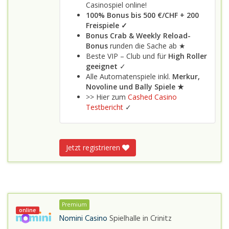
Casinospiel online!
100% Bonus bis 500 €/CHF + 200
Freispiele ✓
Bonus Crab &
Weekly Reload-
Bonus
runden die Sache ab ★
Beste VIP – Club und für
High Roller
geeignet
✓
Alle Automatenspiele inkl.
Merkur,
Novoline und Bally Spiele ★
>> Hier zum
Cashed Casino
Testbericht
✓
Jetzt registrieren
Premium
online
Nomini Casino
Spielhalle in
Crinitz