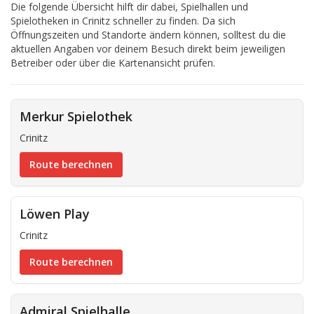
Die folgende Übersicht hilft dir dabei, Spielhallen und
Spielotheken in Crinitz schneller zu finden. Da sich
Öffnungszeiten und Standorte ändern können, solltest du die
aktuellen Angaben vor deinem Besuch direkt beim jeweiligen
Betreiber oder über die Kartenansicht prüfen.
Merkur Spielothek
Crinitz
Route berechnen
Löwen Play
Crinitz
Route berechnen
Admiral Spielhalle