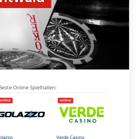
Beste Online Spielhallen:
online
online
olazzo
Verde Casino