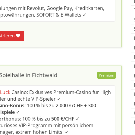
lungen mit Revolut, Google Pay, Kreditkarten,
yptowährungen, SOFORT & E-Wallets ✓
istrieren
Spielhalle in
Fichtwald
Premium
PLuck
Casino: Exklusives Premium-Casino für High
ler und echte VIP-Spieler ✓
sino-Bonus:
100 % bis zu
2.000 €/CHF + 300
ispiele
✓
ortbonus:
100 % bis zu
500 €/CHF
✓
xuriöses VIP-Programm mit persönlichem
nager, extrem hohen Limits ✓