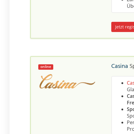
Üb
Jetzt reg
Casina
S
online
Ca
Gla
Ca
Fre
Sp
Sp
Per
Pr