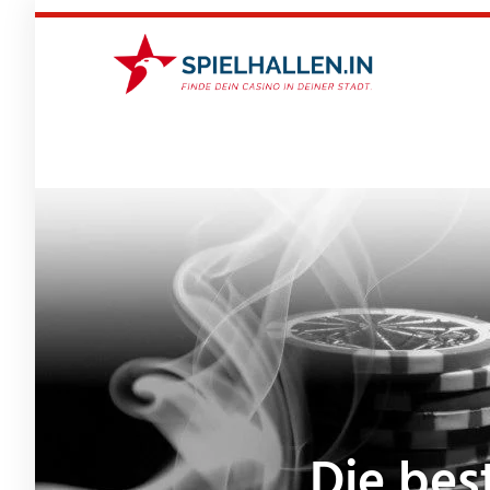
Skip
to
main
content
Die bes