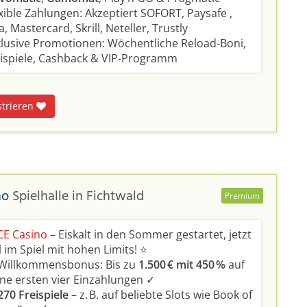
xible Zahlungen: Akzeptiert SOFORT, Paysafe ,
a, Mastercard, Skrill, Neteller, Trustly
lusive Promotionen: Wöchentliche Reload-Boni,
eispiele, Cashback & VIP-Programm
istrieren
no
Spielhalle in
Fichtwald
Premium
CE Casino
– Eiskalt in den Sommer gestartet, jetzt
l im Spiel mit hohen Limits! ⭐
 Willkommensbonus: Bis zu
1.500 € mit 450 %
auf
ne ersten vier Einzahlungen ✓
270 Freispiele
– z. B. auf beliebte Slots wie Book of