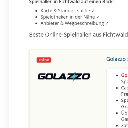
Spielhallen in Fichtwald auf einen Blick:
Karte & Standortsuche ✓
Spielotheken in der Nähe ✓
Anbieter & Wegbeschreibung ✓
Beste Online-Spielhallen aus Fichtwa
Golazzo
online
Go
Sp
Ca
Fre
Sp
Gr
Übe
Ga
Za