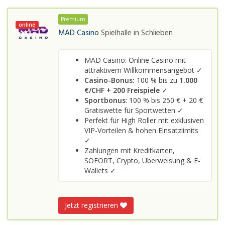
Premium
online
MAD Casino
Spielhalle in
Schlieben
MAD Casino: Online Casino mit
attraktivem Willkommensangebot ✓
Casino-Bonus:
100 % bis zu
1.000
€/CHF + 200 Freispiele
✓
Sportbonus
: 100 % bis 250 € + 20 €
Gratiswette für Sportwetten ✓
Perfekt für High Roller mit exklusiven
VIP-Vorteilen & hohen Einsatzlimits
✓
Zahlungen mit Kreditkarten,
SOFORT, Crypto, Überweisung & E-
Wallets ✓
Jetzt registrieren