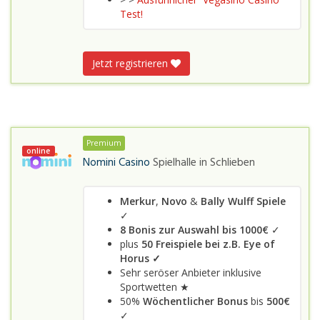
Test!
Jetzt registrieren
Premium
online
Nomini Casino
Spielhalle in
Schlieben
Merkur
,
Novo
&
Bally Wulff Spiele
✓
8 Bonis zur Auswahl bis 1000€
✓
plus
50 Freispiele bei z.B. Eye of
Horus ✓
Sehr seröser Anbieter inklusive
Sportwetten ★
50%
Wöchentlicher Bonus
bis
500€
✓