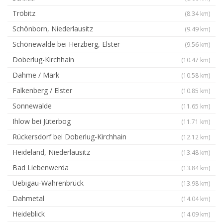
Tröbitz
(8.34 km)
Schönborn, Niederlausitz
(9.49 km)
Schönewalde bei Herzberg, Elster
(9.56 km)
Doberlug-Kirchhain
(10.47 km)
Dahme / Mark
(10.58 km)
Falkenberg / Elster
(10.85 km)
Sonnewalde
(11.65 km)
Ihlow bei Jüterbog
(11.71 km)
Rückersdorf bei Doberlug-Kirchhain
(12.12 km)
Heideland, Niederlausitz
(13.48 km)
Bad Liebenwerda
(13.84 km)
Uebigau-Wahrenbrück
(13.98 km)
Dahmetal
(14.04 km)
Heideblick
(14.09 km)