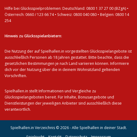
Hilfe bei Glücksspielproblemen: Deutschland: 0800 1 37 27 00 (BZgA) •
Österreich: 0660 / 123 66 74 • Schweiz: 0800 040 080 • Belgien: 0800 14
254
Hinweis zu Glücksspielanbietern
:
Die Nutzung der auf Spielhallen.in vorgestellten Glücksspielangebote ist
ausschließlich Personen ab 18 Jahren gestattet. Bitte beachte, dass die
gesetzlichen Bestimmungen je nach Land variieren können. Informiere
dich vor der Nutzung über die in deinem Wohnsitzland geltenden
Vorschriften.
Spielhallen.in stellt Informationen und Vergleiche zu
Glücksspielangeboten bereit. Für Inhalte, Bonusangebote und
Dienstleistungen der jeweiligen Anbieter sind ausschließlich diese
verantwortlich.
Spielhallen.in Verzeichnis © 2026 - Alle Spielhallen in deiner Stadt.
Spielsucht
Kontakt
Datenschutz
Impressum