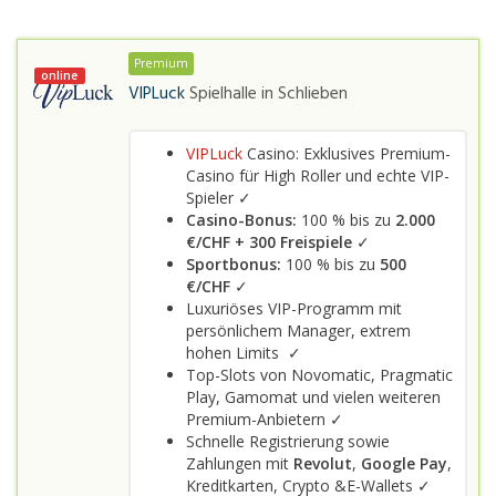
Premium
online
VIPLuck
Spielhalle in
Schlieben
VIPLuck
Casino: Exklusives Premium-
Casino für High Roller und echte VIP-
Spieler ✓
Casino-Bonus:
100 % bis zu
2.000
€/CHF + 300 Freispiele
✓
Sportbonus:
100 % bis zu
500
€/CHF
✓
Luxuriöses VIP-Programm mit
persönlichem Manager, extrem
hohen Limits ✓
Top-Slots von Novomatic, Pragmatic
Play, Gamomat und vielen weiteren
Premium-Anbietern ✓
Schnelle Registrierung sowie
Zahlungen mit
Revolut
,
Google Pay
,
Kreditkarten, Crypto &E-Wallets ✓