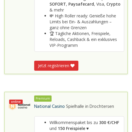
SOFORT
,
Paysafecard
, Visa,
Crypto
& mehr
💸 High Roller ready: Genieße hohe
Limits bei Ein- & Auszahlungen –
ganz ohne Grenzen
🏆 Tägliche Aktionen, Freispiele,
Reloads, Cashback & ein exklusives
VIP-Programm
Jetzt registrieren
Premium
online
National Casino
Spielhalle in
Drochtersen
Willkommenspaket bis zu
300 €/CHF
und
150 Freispiele ♥