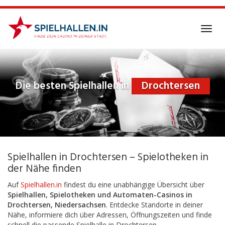
Skip
to
main
Toggl
content
navig
Die besten Spielhallen in
Drochtersen
Spielhallen in Drochtersen – Spielotheken in
der Nähe finden
Auf
Spielhallen.in
findest du eine unabhängige Übersicht über
Spielhallen, Spielotheken und Automaten-Casinos in
Drochtersen, Niedersachsen
. Entdecke Standorte in deiner
Nähe, informiere dich über Adressen, Öffnungszeiten und finde
schnell die passende Spielhalle in Drochtersen.