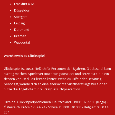
Frankfurt a. M.
Düsseldorf
Stuttgart
Leipzig
Dortmund
Bremen
Wuppertal
Warnhinweis zu Glücksspiel
:
Glücksspiel ist ausschließlich für Personen ab 18 Jahren. Glücksspiel kann
süchtig machen. Spiele verantwortungsbewusst und setze nur Geld ein,
dessen Verlust du dir leisten kannst. Wenn du Hilfe oder Beratung
benötigst, wende dich an eine anerkannte
Suchtberatungsstelle
oder
nutze die Angebote zur Glücksspielsuchtprävention.
Hilfe bei Glücksspielproblemen: Deutschland: 0800 1 37 27 00 (BZgA) •
Österreich: 0660 / 123 66 74 • Schweiz: 0800 040 080 • Belgien: 0800 14
254