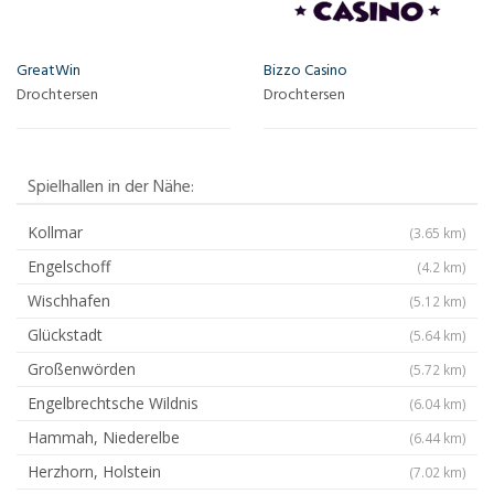
GreatWin
Bizzo Casino
Drochtersen
Drochtersen
Spielhallen in der Nähe:
Kollmar
(3.65 km)
Engelschoff
(4.2 km)
Wischhafen
(5.12 km)
Glückstadt
(5.64 km)
Großenwörden
(5.72 km)
Engelbrechtsche Wildnis
(6.04 km)
Hammah, Niederelbe
(6.44 km)
Herzhorn, Holstein
(7.02 km)