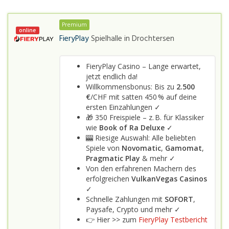
Premium
online
FieryPlay
Spielhalle in
Drochtersen
FieryPlay Casino – Lange erwartet,
jetzt endlich da!
Willkommensbonus: Bis zu
2.500
€
/CHF mit satten 450 % auf deine
ersten Einzahlungen ✓
🎁 350 Freispiele – z. B. für Klassiker
wie
Book of Ra Deluxe
✓
🎰 Riesige Auswahl: Alle beliebten
Spiele von
Novomatic
,
Gamomat
,
Pragmatic Play
& mehr ✓
Von den erfahrenen Machern des
erfolgreichen
VulkanVegas Casinos
✓
Schnelle Zahlungen mit
SOFORT
,
Paysafe, Crypto und mehr ✓
👉 Hier >> zum
FieryPlay Testbericht