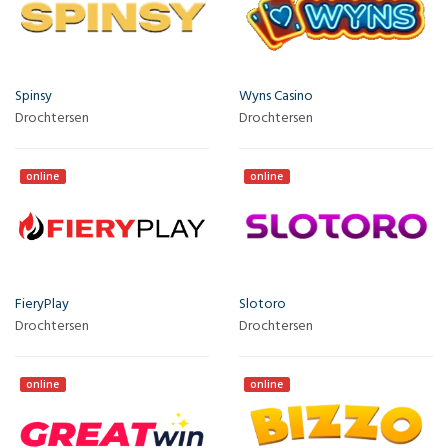
Spinsy
Wyns Casino
Drochtersen
Drochtersen
online
online
FieryPlay
Slotoro
Drochtersen
Drochtersen
online
online