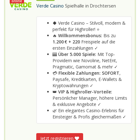
online
Verde Casino
Spielhalle in
Drochtersen
🍀
Verde Casino – Stilvoll, modern &
perfekt für Highroller! ⭐
🔥
Willkommensbonus:
Bis zu
1.200 € + 220
Freispiele auf die
ersten Einzahlungen ✓
🎰
Über 5.000 Spiele:
Mit Top-
Providern wie Novoline, NetEnt,
Pragmatic, Gamomat & mehr ✓
💳
Flexible Zahlungen:
SOFORT
,
Paysafe, Kreditkarten, E-Wallets &
Kryptowährungen ✓
👑
VIP & Highroller-Vorteile:
Persönlicher Manager, höhere Limits
& exklusive Angebote ✓
🌿 Ein elegantes Casino-Erlebnis für
Einsteiger & Profis gleichermaßen ✓
Jetzt registrieren