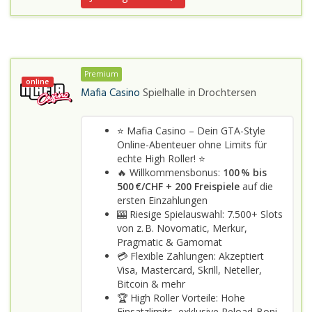
Premium
online
Mafia Casino
Spielhalle in
Drochtersen
⭐ Mafia Casino – Dein GTA-Style
Online-Abenteuer ohne Limits für
echte High Roller! ⭐
🔥 Willkommensbonus:
100 % bis
500 €/CHF + 200 Freispiele
auf die
ersten Einzahlungen
🎰 Riesige Spielauswahl: 7.500+ Slots
von z. B. Novomatic, Merkur,
Pragmatic & Gamomat
💳 Flexible Zahlungen: Akzeptiert
Visa, Mastercard, Skrill, Neteller,
Bitcoin & mehr
🏆 High Roller Vorteile: Hohe
Einsatzlimits, exklusive Reload-Boni,