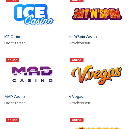
online
online
ICE Casino
Hit’n’Spin Casino
Drochtersen
Drochtersen
online
online
MAD Casino
V.Vegas
Drochtersen
Drochtersen
online
online