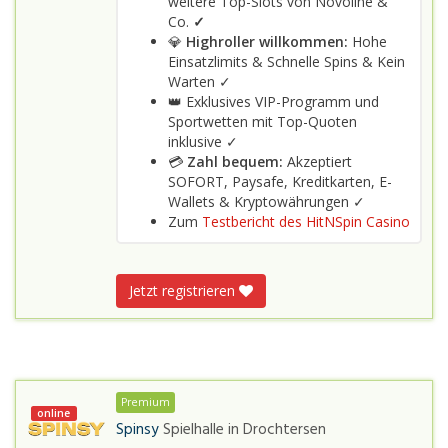
weitere Top-Slots von Novoline &
Co.
✓
💎
Highroller willkommen:
Hohe
Einsatzlimits & Schnelle Spins & Kein
Warten ✓
👑 Exklusives VIP-Programm und
Sportwetten mit Top-Quoten
inklusive ✓
💳
Zahl bequem:
Akzeptiert
SOFORT, Paysafe, Kreditkarten, E-
Wallets & Kryptowährungen ✓
Zum
Testbericht des HitNSpin Casino
Jetzt registrieren
Premium
online
Spinsy
Spielhalle in
Drochtersen