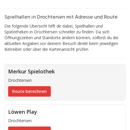
Spielhallen in Drochtersen mit Adresse und Route
Die folgende Übersicht hilft dir dabei, Spielhallen und
Spielotheken in Drochtersen schneller zu finden. Da sich
Öffnungszeiten und Standorte ändern können, solltest du die
aktuellen Angaben vor deinem Besuch direkt beim jeweiligen
Betreiber oder über die Kartenansicht prüfen.
Merkur Spielothek
Drochtersen
Route berechnen
Löwen Play
Drochtersen