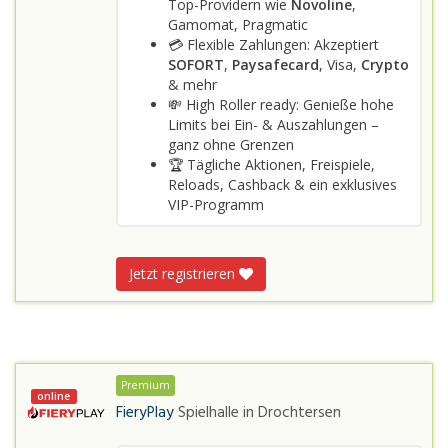
Top-Providern wie
Novoline
,
Gamomat, Pragmatic
💳 Flexible Zahlungen: Akzeptiert
SOFORT
,
Paysafecard
, Visa,
Crypto
& mehr
💸 High Roller ready: Genieße hohe
Limits bei Ein- & Auszahlungen –
ganz ohne Grenzen
🏆 Tägliche Aktionen, Freispiele,
Reloads, Cashback & ein exklusives
VIP-Programm
Jetzt registrieren
Premium
online
FieryPlay
Spielhalle in
Drochtersen