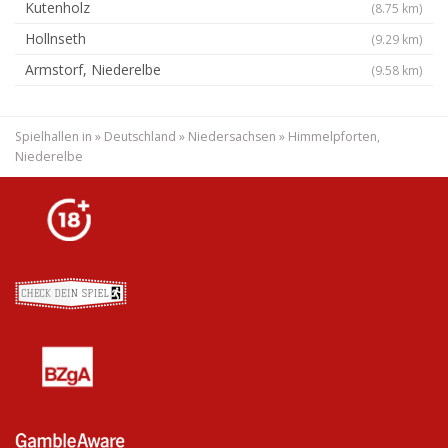
Kutenholz
(8.75 km)
Hollnseth
(9.29 km)
Armstorf, Niederelbe
(9.58 km)
Spielhallen in
»
Deutschland
»
Niedersachsen
»
Himmelpforten,
Niederelbe