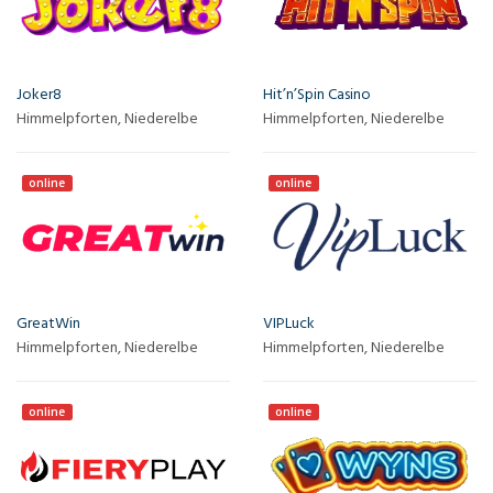
Joker8
Hit’n’Spin Casino
Himmelpforten, Niederelbe
Himmelpforten, Niederelbe
online
online
GreatWin
VIPLuck
Himmelpforten, Niederelbe
Himmelpforten, Niederelbe
online
online