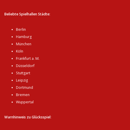
Beliebte Spielhallen Städte:
Berlin
Hamburg
München
Köln
Frankfurt a. M.
Düsseldorf
Stuttgart
Leipzig
Dortmund
Bremen
Wuppertal
Warnhinweis zu Glücksspiel
: