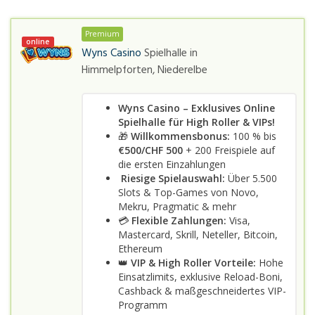
Premium
online
Wyns Casino
Spielhalle in
Himmelpforten, Niederelbe
Wyns Casino – Exklusives Online
Spielhalle für High Roller & VIPs!
🎁
Willkommensbonus:
100 % bis
€500/CHF 500
+ 200 Freispiele auf
die ersten Einzahlungen
Riesige Spielauswahl:
Über 5.500
Slots & Top-Games von Novo,
Mekru, Pragmatic & mehr
💳
Flexible Zahlungen:
Visa,
Mastercard, Skrill, Neteller, Bitcoin,
Ethereum
👑
VIP & High Roller Vorteile:
Hohe
Einsatzlimits, exklusive Reload-Boni,
Cashback & maßgeschneidertes VIP-
Programm