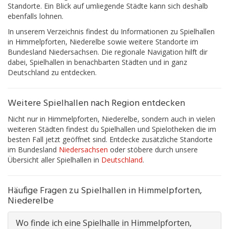
Standorte. Ein Blick auf umliegende Städte kann sich deshalb
ebenfalls lohnen.
In unserem Verzeichnis findest du Informationen zu Spielhallen
in Himmelpforten, Niederelbe sowie weitere Standorte im
Bundesland Niedersachsen. Die regionale Navigation hilft dir
dabei, Spielhallen in benachbarten Städten und in ganz
Deutschland zu entdecken.
Weitere Spielhallen nach Region entdecken
Nicht nur in Himmelpforten, Niederelbe, sondern auch in vielen
weiteren Städten findest du Spielhallen und Spielotheken die im
besten Fall jetzt geöffnet sind. Entdecke zusätzliche Standorte
im Bundesland
Niedersachsen
oder stöbere durch unsere
Übersicht aller Spielhallen in
Deutschland
.
Häufige Fragen zu Spielhallen in Himmelpforten,
Niederelbe
Wo finde ich eine Spielhalle in Himmelpforten,