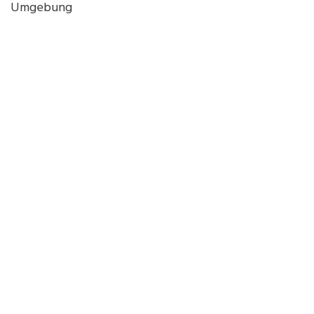
Umgebung