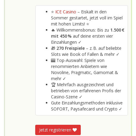
⭐
ICE Casino
– Eiskalt in den
Sommer gestartet, jetzt voll im Spiel
mit hohen Limits! ⭐
🔥 Willkommensbonus: Bis zu
1.500 €
mit 450 %
auf deine ersten vier
Einzahlungen ✓
🎁
270 Freispiele
– z. B. auf beliebte
Slots wie Book of Fallen & mehr ✓
🎰 Top-Auswahl: Spiele von
renommierten Anbietern wie
Novoline, Pragmatic, Gamomat &
mehr ✓
🏆 Mehrfach ausgezeichnet und
betrieben von erfahrenen Profis der
Casino-Szene ✓
Gute Einzahlungsmethoden inklusive
SOFORT, Paysafecard und Crypto ✓
Jetzt registrieren