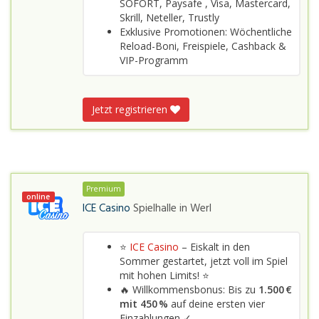
SOFORT, Paysafe , Visa, Mastercard,
Skrill, Neteller, Trustly
Exklusive Promotionen: Wöchentliche
Reload-Boni, Freispiele, Cashback &
VIP-Programm
Jetzt registrieren
Premium
online
ICE Casino
Spielhalle in
Werl
⭐
ICE Casino
– Eiskalt in den
Sommer gestartet, jetzt voll im Spiel
mit hohen Limits! ⭐
🔥 Willkommensbonus: Bis zu
1.500 €
mit 450 %
auf deine ersten vier
Einzahlungen ✓