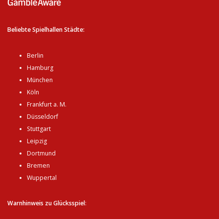
Beliebte Spielhallen Städte:
Berlin
Hamburg
München
Köln
Frankfurt a. M.
Düsseldorf
Stuttgart
Leipzig
Dortmund
Bremen
Wuppertal
Warnhinweis zu Glücksspiel
: