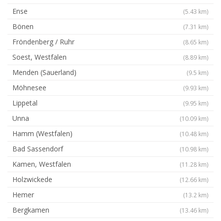
Ense
(5.43 km)
Bönen
(7.31 km)
Fröndenberg / Ruhr
(8.65 km)
Soest, Westfalen
(8.89 km)
Menden (Sauerland)
(9.5 km)
Möhnesee
(9.93 km)
Lippetal
(9.95 km)
Unna
(10.09 km)
Hamm (Westfalen)
(10.48 km)
Bad Sassendorf
(10.98 km)
Kamen, Westfalen
(11.28 km)
Holzwickede
(12.66 km)
Hemer
(13.2 km)
Bergkamen
(13.46 km)