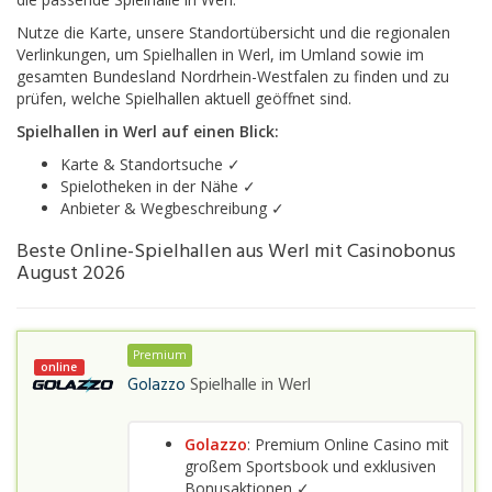
Nutze die Karte, unsere Standortübersicht und die regionalen
Verlinkungen, um Spielhallen in Werl, im Umland sowie im
gesamten Bundesland Nordrhein-Westfalen zu finden und zu
prüfen, welche Spielhallen aktuell geöffnet sind.
Spielhallen in Werl auf einen Blick:
Karte & Standortsuche ✓
Spielotheken in der Nähe ✓
Anbieter & Wegbeschreibung ✓
Beste Online-Spielhallen aus Werl mit Casinobonus
August 2026
Premium
online
Golazzo
Spielhalle in
Werl
Golazzo
: Premium Online Casino mit
großem Sportsbook und exklusiven
Bonusaktionen ✓