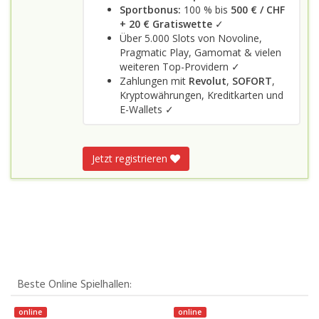
Sportbonus:
100 % bis
500 € / CHF
+ 20 € Gratiswette
✓
Über 5.000 Slots von Novoline,
Pragmatic Play, Gamomat & vielen
weiteren Top-Providern ✓
Zahlungen mit
Revolut
,
SOFORT
,
Kryptowährungen, Kreditkarten und
E-Wallets ✓
Jetzt registrieren
Beste Online Spielhallen:
online
online