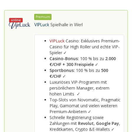
Premium
online
VIPLuck
Spielhalle in
Werl
VIPLuck
Casino: Exklusives Premium-
Casino für High Roller und echte VIP-
Spieler ✓
Casino-Bonus:
100 % bis zu
2.000
€/CHF + 300 Freispiele
✓
Sportbonus:
100 % bis zu
500
€/CHF
✓
Luxuriöses VIP-Programm mit
persönlichem Manager, extrem
hohen Limits ✓
Top-Slots von Novomatic, Pragmatic
Play, Gamomat und vielen weiteren
Premium-Anbietern ✓
Schnelle Registrierung sowie
Zahlungen mit
Revolut
,
Google Pay
,
Kreditkarten, Crypto &E-Wallets ✓