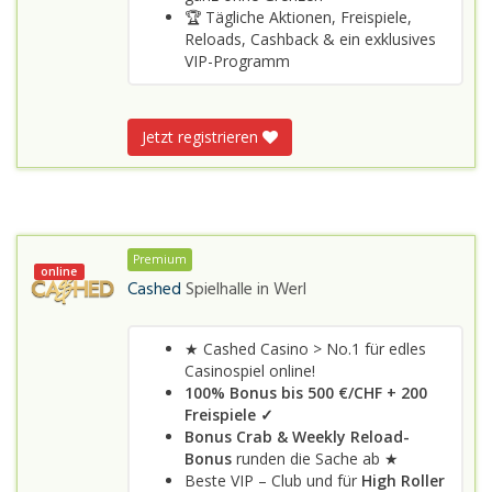
🏆 Tägliche Aktionen, Freispiele,
Reloads, Cashback & ein exklusives
VIP-Programm
Jetzt registrieren
Premium
online
Cashed
Spielhalle in
Werl
★ Cashed Casino > No.1 für edles
Casinospiel online!
100% Bonus bis 500 €/CHF + 200
Freispiele ✓
Bonus Crab &
Weekly Reload-
Bonus
runden die Sache ab ★
Beste VIP – Club und für
High Roller