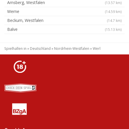
Arnsberg, Westfalen
(13.57 km)
Werne
(14.59 km)
Beckum, Westfalen
(14.7 km)
Balve
(15.13 km)
Spielhallen in
»
Deutschland
»
Nordrhein-Westfalen
»
Werl