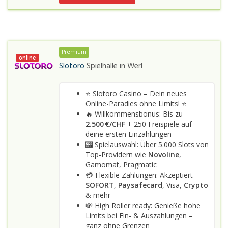
Premium
online
Slotoro
Spielhalle in
Werl
⭐ Slotoro Casino – Dein neues
Online-Paradies ohne Limits! ⭐
🔥 Willkommensbonus: Bis zu
2.500 €/CHF
+ 250 Freispiele auf
deine ersten Einzahlungen
🎰 Spielauswahl: Über 5.000 Slots von
Top-Providern wie
Novoline
,
Gamomat, Pragmatic
💳 Flexible Zahlungen: Akzeptiert
SOFORT
,
Paysafecard
, Visa,
Crypto
& mehr
💸 High Roller ready: Genieße hohe
Limits bei Ein- & Auszahlungen –
ganz ohne Grenzen