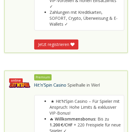
VIP-Vorteilen & hohen Einsatzlimits
✓
Zahlungen mit Kreditkarten,
SOFORT, Crypto, Überweisung & E-
Wallets ✓
Jetzt registrieren
Premium
online
Hit’n’Spin Casino
Spielhalle in
Werl
★ Hit’N’Spin Casino – Für Spieler mit
Anspruch: Hohe Limits & exklusiver
VIP-Bonus!
🔥
Willkommensbonus:
Bis zu
1.200 €/CHF
+ 220 Freispiele für neue
Spieler ✓