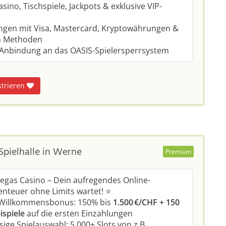
asino, Tischspiele, Jackpots & exklusive VIP-
ngen mit Visa, Mastercard, Kryptowährungen &
n Methoden
 Anbindung an das OASIS-Spielersperrsystem
istrieren
Spielhalle in
Werne
Premium
egas Casino – Dein aufregendes Online-
nteuer ohne Limits wartet! ⭐
 Willkommensbonus: 150% bis
1.500 €/CHF + 150
ispiele
auf die ersten Einzahlungen
sige Spielauswahl: 5.000+ Slots von z.B.