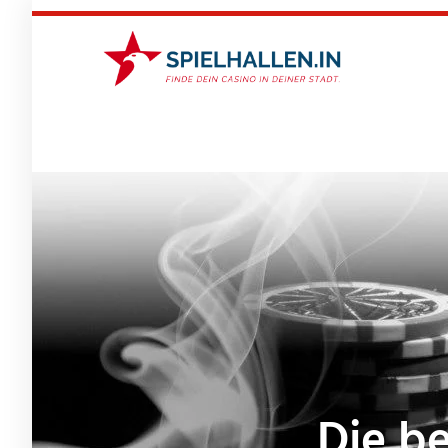
Skip
to
main
content
Die be