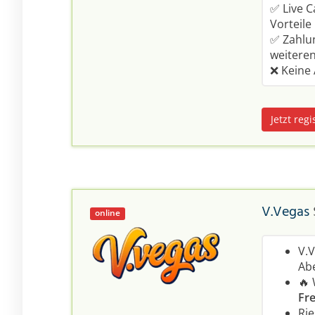
✅ Live C
Vorteile
✅ Zahlu
weitere
❌ Keine
Jetzt reg
V.Vegas
online
V.V
Abe
🔥
Fre
Rie