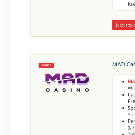
Kre
Jetzt reg
MAD Cas
online
MA
Wi
Ca
Fre
Sp
Sp
Per
& h
Zah