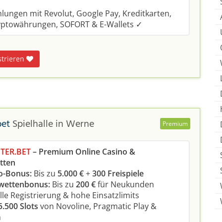
lungen mit Revolut, Google Pay, Kreditkarten,
yptowährungen, SOFORT & E-Wallets ✓
istrieren
bet
Spielhalle in
Werne
Premium
TER.BET
– Premium Online Casino &
tten
o-Bonus:
Bis zu
5.000 €
+
300 Freispiele
wettenbonus:
Bis zu
200 €
für Neukunden
le Registrierung & hohe Einsatzlimits
5.500 Slots
von Novoline, Pragmatic Play &
n