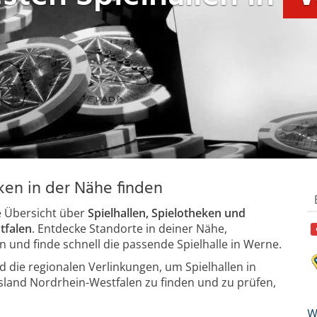
ken in der Nähe finden
e Übersicht über
Spielhallen, Spielotheken und
tfalen
. Entdecke Standorte in deiner Nähe,
 und finde schnell die passende Spielhalle in Werne.
d die regionalen Verlinkungen, um Spielhallen in
and Nordrhein-Westfalen zu finden und zu prüfen,
W