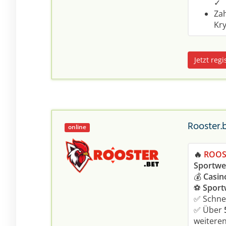
✓
Zah
Kr
Jetzt reg
Rooster.
online
🔥
ROOS
Sportwe
💰
Casin
⚽
Sport
✅ Schnel
✅ Über
weitere