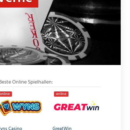
Beste Online Spielhallen:
online
online
yns Casino
GreatWin