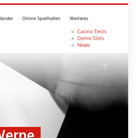
länder
Online Spielhallen
Weiteres
Casino Tests
Demo Slots
News
erne