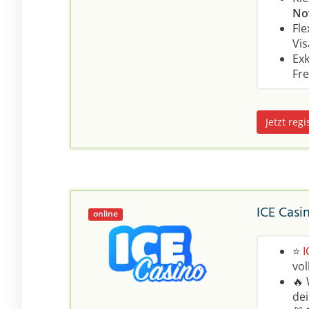
No
Fle
Vis
Exk
Fr
Jetzt reg
ICE Casi
online
⭐
I
vol
🔥
dei