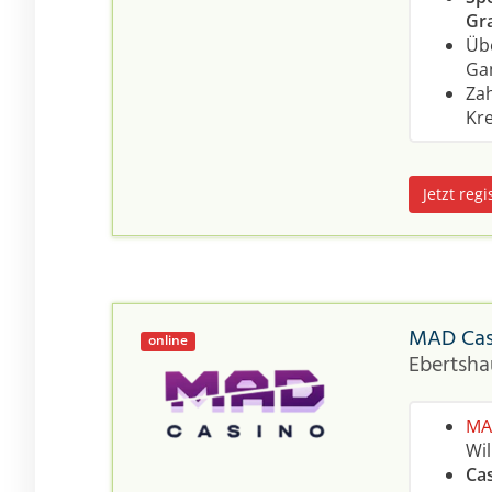
Gr
Übe
Ga
Za
Kre
Jetzt reg
MAD Cas
online
Ebertsha
MA
Wi
Ca