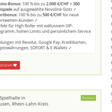
sino-Bonus:
100 % bis zu
2.000 €/CHF + 300
ispiele
auf ausgewählte Novoline-Slots ✓
ortbonus:
100 % bis zu
500 €/CHF
für neue
ortwetten-Kunden ✓
fekt für High Roller mit exklusivem VIP-
ogramm, hohen Limits und persönlichem Service
lungen mit Revolut, Google Pay, Kreditkarten,
yptowährungen, SOFORT & E-Wallets ✓
istrieren
Spielhalle in
Premium
usen, Rhein-Lahn-Kreis