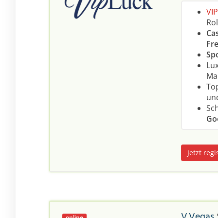
VI
Rol
Ca
Fre
Sp
Lu
Ma
To
un
Sch
Go
Jetzt reg
V.Vegas
online