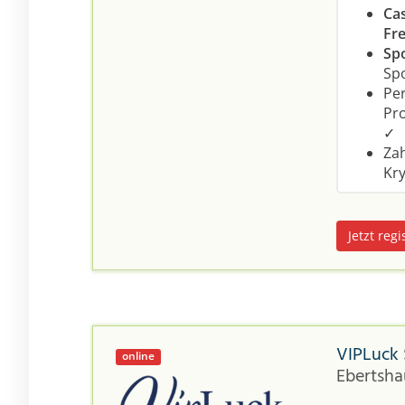
Ca
Fre
Sp
Sp
Per
Pr
✓
Zah
Kr
Jetzt reg
VIPLuck
online
Ebertsha