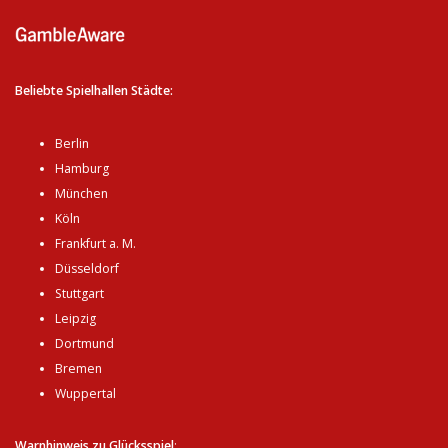
Beliebte Spielhallen Städte:
Berlin
Hamburg
München
Köln
Frankfurt a. M.
Düsseldorf
Stuttgart
Leipzig
Dortmund
Bremen
Wuppertal
Warnhinweis zu Glücksspiel
: