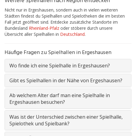
Weitere Spielhallen nach Region entdecken
Nicht nur in Ergeshausen, sondern auch in vielen weiteren
Städten findest du Spielhallen und Spielotheken die im besten
Fall jetzt geöffnet sind. Entdecke zusätzliche Standorte im
Bundesland
Rheinland-Pfalz
oder stöbere durch unsere
Übersicht aller Spielhallen in
Deutschland
.
Häufige Fragen zu Spielhallen in Ergeshausen
Wo finde ich eine Spielhalle in Ergeshausen?
Gibt es Spielhallen in der Nähe von Ergeshausen?
Ab welchem Alter darf man eine Spielhalle in
Ergeshausen besuchen?
Was ist der Unterschied zwischen einer Spielhalle,
Spielothek und Spielbank?