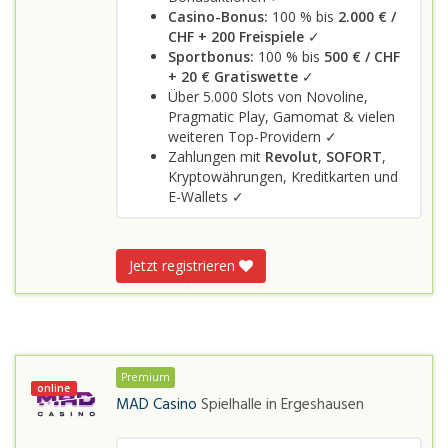
Casino-Bonus:
100 % bis
2.000 € /
CHF + 200 Freispiele
✓
Sportbonus:
100 % bis
500 € / CHF
+ 20 € Gratiswette
✓
Über 5.000 Slots von Novoline,
Pragmatic Play, Gamomat & vielen
weiteren Top-Providern ✓
Zahlungen mit
Revolut
,
SOFORT
,
Kryptowährungen, Kreditkarten und
E-Wallets ✓
Jetzt registrieren
Premium
online
MAD Casino
Spielhalle in
Ergeshausen