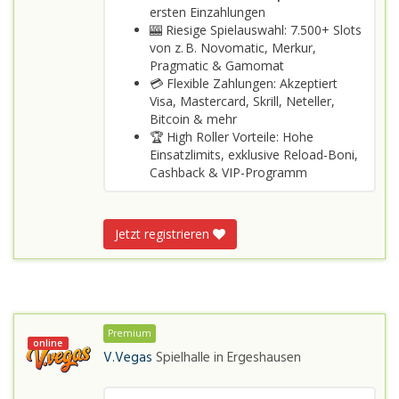
ersten Einzahlungen
🎰 Riesige Spielauswahl: 7.500+ Slots
von z. B. Novomatic, Merkur,
Pragmatic & Gamomat
💳 Flexible Zahlungen: Akzeptiert
Visa, Mastercard, Skrill, Neteller,
Bitcoin & mehr
🏆 High Roller Vorteile: Hohe
Einsatzlimits, exklusive Reload-Boni,
Cashback & VIP-Programm
Jetzt registrieren
Premium
online
V.Vegas
Spielhalle in
Ergeshausen