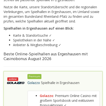
Nutze die Karte, unsere Standortübersicht und die regionalen
Verlinkungen, um Spielhallen in Ergeshausen, im Umland sowie
im gesamten Bundesland Rheinland-Pfalz zu finden und zu
prüfen, welche Spielhallen aktuell geöffnet sind.
Spielhallen in Ergeshausen auf einen Blick:
Karte & Standortsuche ✓
Spielotheken in der Nähe ✓
Anbieter & Wegbeschreibung ✓
Beste Online-Spielhallen aus Ergeshausen mit
Casinobonus August 2026
Premium
online
Golazzo
Spielhalle in
Ergeshausen
Golazzo
: Premium Online Casino mit
großem Sportsbook und exklusiven
Bonusaktionen ✓