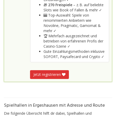
🎁
270 Freispiele
– z. B. auf beliebte
Slots wie Book of Fallen & mehr ✓
🎰 Top-Auswahl: Spiele von
renommierten Anbietern wie
Novoline, Pragmatic, Gamomat &
mehr ✓
🏆 Mehrfach ausgezeichnet und
betrieben von erfahrenen Profis der
Casino-Szene ✓
Gute Einzahlungsmethoden inklusive
SOFORT, Paysafecard und Crypto ✓
Jetzt registrieren
Spielhallen in Ergeshausen mit Adresse und Route
Die folgende Übersicht hilft dir dabei, Spielhallen und