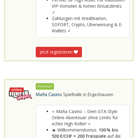
VIP-Vorteilen & hohen Einsatzlimits
✓
Zahlungen mit Kreditkarten,
SOFORT, Crypto, Überweisung & E-
Wallets ✓
Jetzt registrieren
Premium
online
Mafia Casino
Spielhalle in
Ergeshausen
⭐ Mafia Casino – Dein GTA-Style
Online-Abenteuer ohne Limits für
echte High Roller! ⭐
🔥 Willkommensbonus:
100 % bis
500 €/CHF + 200 Freispiele
auf die