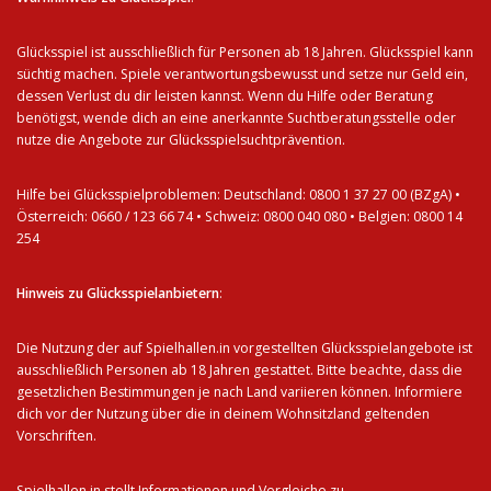
Glücksspiel ist ausschließlich für Personen ab 18 Jahren. Glücksspiel kann
süchtig machen. Spiele verantwortungsbewusst und setze nur Geld ein,
dessen Verlust du dir leisten kannst. Wenn du Hilfe oder Beratung
benötigst, wende dich an eine anerkannte
Suchtberatungsstelle
oder
nutze die Angebote zur Glücksspielsuchtprävention.
Hilfe bei Glücksspielproblemen: Deutschland: 0800 1 37 27 00 (BZgA) •
Österreich: 0660 / 123 66 74 • Schweiz: 0800 040 080 • Belgien: 0800 14
254
Hinweis zu Glücksspielanbietern
:
Die Nutzung der auf Spielhallen.in vorgestellten Glücksspielangebote ist
ausschließlich Personen ab 18 Jahren gestattet. Bitte beachte, dass die
gesetzlichen Bestimmungen je nach Land variieren können. Informiere
dich vor der Nutzung über die in deinem Wohnsitzland geltenden
Vorschriften.
Spielhallen.in stellt Informationen und Vergleiche zu