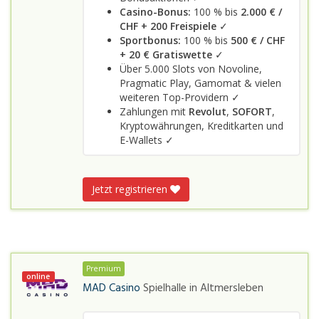
Casino-Bonus:
100 % bis
2.000 € /
CHF + 200 Freispiele
✓
Sportbonus:
100 % bis
500 € / CHF
+ 20 € Gratiswette
✓
Über 5.000 Slots von Novoline,
Pragmatic Play, Gamomat & vielen
weiteren Top-Providern ✓
Zahlungen mit
Revolut
,
SOFORT
,
Kryptowährungen, Kreditkarten und
E-Wallets ✓
Jetzt registrieren
Premium
online
MAD Casino
Spielhalle in
Altmersleben