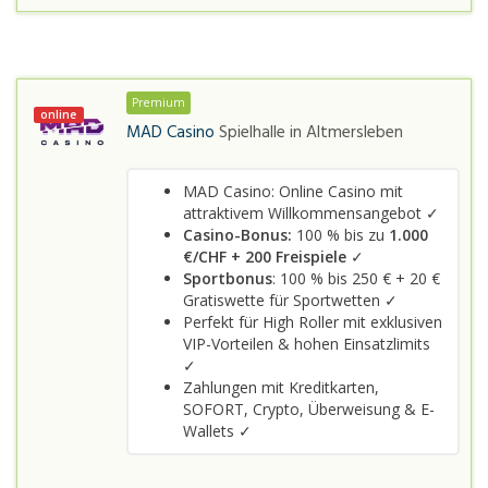
Premium
online
MAD Casino
Spielhalle in
Altmersleben
MAD Casino: Online Casino mit
attraktivem Willkommensangebot ✓
Casino-Bonus:
100 % bis zu
1.000
€/CHF + 200 Freispiele
✓
Sportbonus
: 100 % bis 250 € + 20 €
Gratiswette für Sportwetten ✓
Perfekt für High Roller mit exklusiven
VIP-Vorteilen & hohen Einsatzlimits
✓
Zahlungen mit Kreditkarten,
SOFORT, Crypto, Überweisung & E-
Wallets ✓