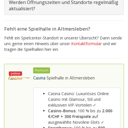
Werden Öffnungszeiten und Standorte regelmäßig
aktualisiert?
Fehlt eine Spielhalle in Altmersleben?
Fehlt ein Spielcenter-Standort in unserer Übersicht? Dann sende
uns gerne einen Hinweis über unser
Kontaktformular
und wir
tragen die Spielhallen hier ein.
Premium
online
Casina
Spielhalle in
Altmersleben
Casina Casino: Luxuriöses Online
Casino mit Glamour, Stil und
exklusiven VIP-Vorteilen ✓
Casino-Bonus:
100 % bis zu
2.000
€/CHF + 300 Freispiele
auf
ausgewählte Novoline-Slots ✓
Sportbonus:
100 % bis zu
500