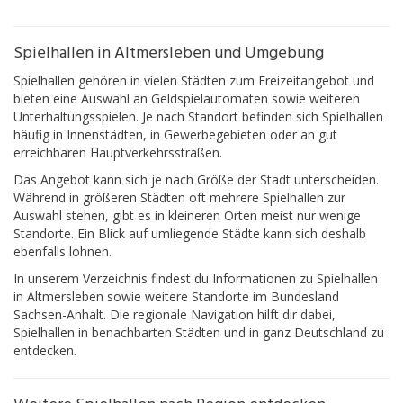
Spielhallen in Altmersleben und Umgebung
Spielhallen gehören in vielen Städten zum Freizeitangebot und
bieten eine Auswahl an Geldspielautomaten sowie weiteren
Unterhaltungsspielen. Je nach Standort befinden sich Spielhallen
häufig in Innenstädten, in Gewerbegebieten oder an gut
erreichbaren Hauptverkehrsstraßen.
Das Angebot kann sich je nach Größe der Stadt unterscheiden.
Während in größeren Städten oft mehrere Spielhallen zur
Auswahl stehen, gibt es in kleineren Orten meist nur wenige
Standorte. Ein Blick auf umliegende Städte kann sich deshalb
ebenfalls lohnen.
In unserem Verzeichnis findest du Informationen zu Spielhallen
in Altmersleben sowie weitere Standorte im Bundesland
Sachsen-Anhalt. Die regionale Navigation hilft dir dabei,
Spielhallen in benachbarten Städten und in ganz Deutschland zu
entdecken.