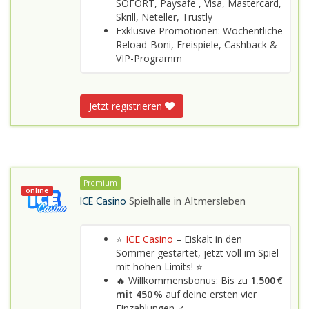
SOFORT, Paysafe , Visa, Mastercard,
Skrill, Neteller, Trustly
Exklusive Promotionen: Wöchentliche
Reload-Boni, Freispiele, Cashback &
VIP-Programm
Jetzt registrieren
Premium
online
ICE Casino
Spielhalle in
Altmersleben
⭐
ICE Casino
– Eiskalt in den
Sommer gestartet, jetzt voll im Spiel
mit hohen Limits! ⭐
🔥 Willkommensbonus: Bis zu
1.500 €
mit 450 %
auf deine ersten vier
Einzahlungen ✓