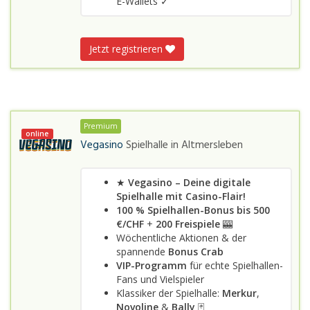
E-Wallets ✓
Jetzt registrieren
Premium
online
Vegasino
Spielhalle in
Altmersleben
★
Vegasino – Deine digitale
Spielhalle mit Casino-Flair!
100 % Spielhallen-Bonus bis 500
€/CHF
+
200 Freispiele
🎰
Wöchentliche Aktionen & der
spannende
Bonus Crab
VIP-Programm
für echte Spielhallen-
Fans und Vielspieler
Klassiker der Spielhalle:
Merkur
,
Novoline
&
Bally
🃏