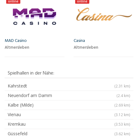
online
online
MAD Casino
Casina
Altmersleben
Altmersleben
Spielhallen in der Nähe:
Kahrstedt
(2.31 km)
Neuendorf am Damm
(2.4 km)
Kalbe (Milde)
(2.69 km)
Vienau
(3.12 km)
Kremkau
(3.53 km)
Güssefeld
(3.62 km)