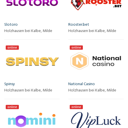
Slotoro
Rooster.bet
Holzhausen bei Kalbe, Milde
Holzhausen bei Kalbe, Milde
online
online
Spinsy
National Casino
Holzhausen bei Kalbe, Milde
Holzhausen bei Kalbe, Milde
online
online