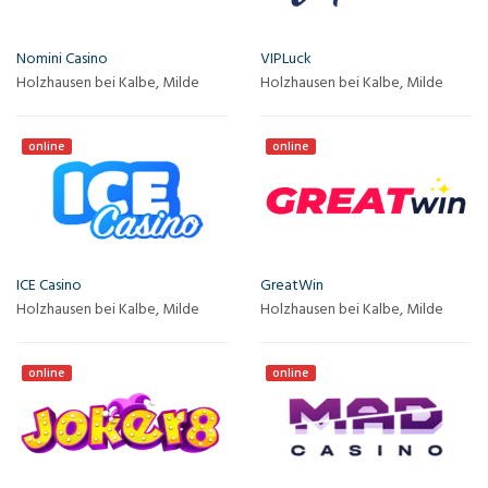
Nomini Casino
VIPLuck
Holzhausen bei Kalbe, Milde
Holzhausen bei Kalbe, Milde
online
online
ICE Casino
GreatWin
Holzhausen bei Kalbe, Milde
Holzhausen bei Kalbe, Milde
online
online