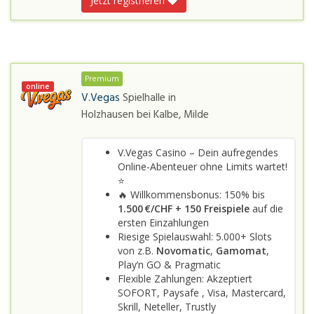
Jetzt registrieren
Premium
online
V.Vegas
Spielhalle in
Holzhausen bei Kalbe, Milde
V.Vegas Casino – Dein aufregendes
Online-Abenteuer ohne Limits wartet!
⭐
🔥 Willkommensbonus: 150% bis
1.500 €/CHF + 150 Freispiele
auf die
ersten Einzahlungen
Riesige Spielauswahl: 5.000+ Slots
von z.B.
Novomatic
,
Gamomat
,
Play’n GO & Pragmatic
Flexible Zahlungen: Akzeptiert
SOFORT, Paysafe , Visa, Mastercard,
Skrill, Neteller, Trustly