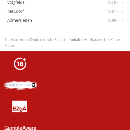
Volgfelde
(5.78 km)
Meßdorf
(5.81 km)
Altmersleben
(5.99 km)
Spielhallen in
»
Deutschland
»
Sachsen-Anhalt
»
Holzhausen bei Kalbe,
Milde