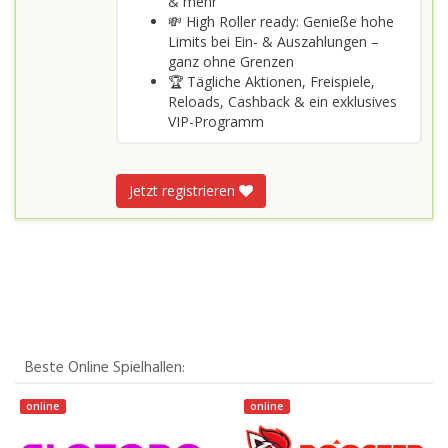
& mehr
💸 High Roller ready: Genieße hohe
Limits bei Ein- & Auszahlungen –
ganz ohne Grenzen
🏆 Tägliche Aktionen, Freispiele,
Reloads, Cashback & ein exklusives
VIP-Programm
Jetzt registrieren
Beste Online Spielhallen:
online
online