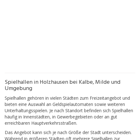
Spielhallen in Holzhausen bei Kalbe, Milde und
Umgebung
Spielhallen gehören in vielen Städten zum Freizeitangebot und
bieten eine Auswahl an Geldspielautomaten sowie weiteren
Unterhaltungsspielen. Je nach Standort befinden sich Spielhallen
häufig in Innenstädten, in Gewerbegebieten oder an gut
erreichbaren Hauptverkehrsstraßen.
Das Angebot kann sich je nach Größe der Stadt unterscheiden.
Während in größeren Städten oft mehrere Spielhallen zur