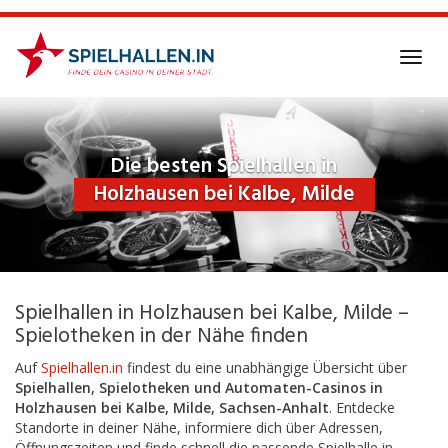
Skip
to
main
Toggl
content
navig
Die besten Spielhallen in
Holzhausen bei Kalbe, Milde
Spielhallen in Holzhausen bei Kalbe, Milde –
Spielotheken in der Nähe finden
Auf
Spielhallen.in
findest du eine unabhängige Übersicht über
Spielhallen, Spielotheken und Automaten-Casinos in
Holzhausen bei Kalbe, Milde, Sachsen-Anhalt
. Entdecke
Standorte in deiner Nähe, informiere dich über Adressen,
Öffnungszeiten und finde schnell die passende Spielhalle in