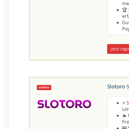
me
🏆
erf
Gu
Pa
Jetzt reg
Slotoro
S
online
⭐
S
Lim
🔥
Fre
🎰 