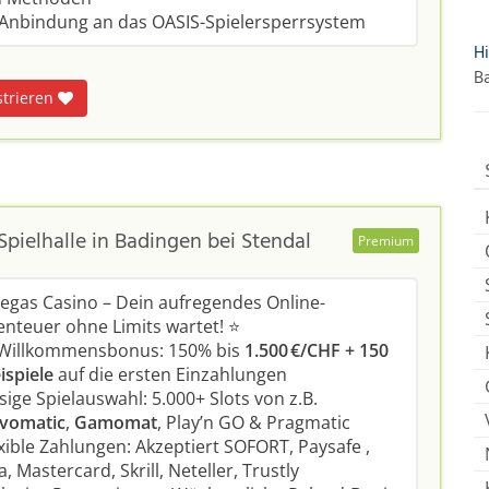
 Anbindung an das OASIS-Spielersperrsystem
Hi
B
istrieren
Spielhalle in
Badingen bei Stendal
Premium
egas Casino – Dein aufregendes Online-
nteuer ohne Limits wartet! ⭐
 Willkommensbonus: 150% bis
1.500 €/CHF + 150
ispiele
auf die ersten Einzahlungen
sige Spielauswahl: 5.000+ Slots von z.B.
vomatic
,
Gamomat
, Play’n GO & Pragmatic
xible Zahlungen: Akzeptiert SOFORT, Paysafe ,
a, Mastercard, Skrill, Neteller, Trustly