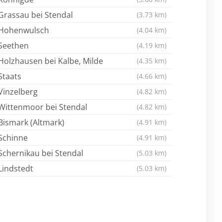
Grassau bei Stendal
(3.73 km)
Hohenwulsch
(4.04 km)
Seethen
(4.19 km)
Holzhausen bei Kalbe, Milde
(4.35 km)
Staats
(4.66 km)
Vinzelberg
(4.82 km)
Wittenmoor bei Stendal
(4.82 km)
Bismark (Altmark)
(4.91 km)
Schinne
(4.91 km)
Schernikau bei Stendal
(5.03 km)
Lindstedt
(5.03 km)