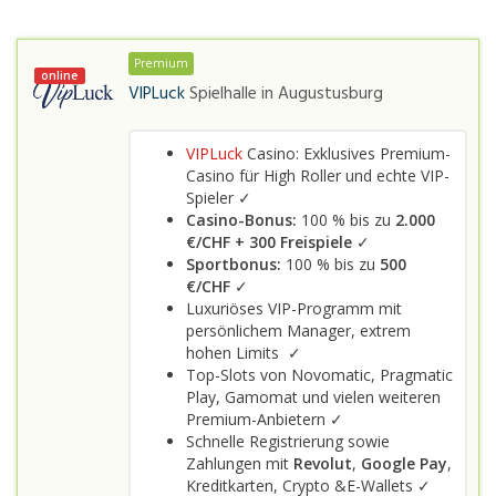
Premium
online
VIPLuck
Spielhalle in
Augustusburg
VIPLuck
Casino: Exklusives Premium-
Casino für High Roller und echte VIP-
Spieler ✓
Casino-Bonus:
100 % bis zu
2.000
€/CHF + 300 Freispiele
✓
Sportbonus:
100 % bis zu
500
€/CHF
✓
Luxuriöses VIP-Programm mit
persönlichem Manager, extrem
hohen Limits ✓
Top-Slots von Novomatic, Pragmatic
Play, Gamomat und vielen weiteren
Premium-Anbietern ✓
Schnelle Registrierung sowie
Zahlungen mit
Revolut
,
Google Pay
,
Kreditkarten, Crypto &E-Wallets ✓