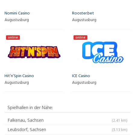
Nomini Casino
Rooster.bet
Augustusburg
Augustusburg
online
online
Hit’n’Spin Casino
ICE Casino
Augustusburg
Augustusburg
Spielhallen in der Nähe:
Falkenau, Sachsen
(2.41 km)
Leubsdorf, Sachsen
(3.13 km)