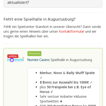
aktualisiert?
Fehlt eine Spielhalle in Augustusburg?
Fehlt ein Spielcenter-Standort in unserer Übersicht? Dann sende
uns gerne einen Hinweis über unser
Kontaktformular
und wir
tragen die Spielhallen hier ein.
Premium
online
Nomini Casino
Spielhalle in
Augustusburg
Merkur
,
Novo
&
Bally Wulff Spiele
✓
8 Bonis zur Auswahl bis 1000€
✓
plus
50 Freispiele bei z.B. Eye of
Horus ✓
Sehr seröser Anbieter inklusive
Sportwetten ★
50%
Wöchentlicher Bonus
bis
500€