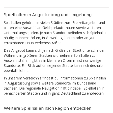
Spielhallen in Augustusburg und Umgebung
Spielhallen gehören in vielen Städten zum Freizeitangebot und
bieten eine Auswahl an Geldspielautomaten sowie weiteren
Unterhaltungsspielen. Je nach Standort befinden sich Spielhallen
häufig in Innenstädten, in Gewerbegebieten oder an gut
erreichbaren Hauptverkehrsstraßen.
Das Angebot kann sich je nach Größe der Stadt unterscheiden.
Während in größeren Städten oft mehrere Spielhallen zur
Auswahl stehen, gibt es in kleineren Orten meist nur wenige
Standorte. Ein Blick auf umliegende Städte kann sich deshalb
ebenfalls lohnen.
In unserem Verzeichnis findest du Informationen zu Spielhallen
in Augustusburg sowie weitere Standorte im Bundesland
Sachsen. Die regionale Navigation hilft dir dabei, Spielhallen in
benachbarten Städten und in ganz Deutschland zu entdecken.
Weitere Spielhallen nach Region entdecken