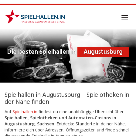
Skip
to
main
Toggl
content
navig
Die besten Spielhallen in
Augustusburg
Spielhallen in Augustusburg – Spielotheken in
der Nähe finden
Auf
Spielhallen.in
findest du eine unabhängige Übersicht über
Spielhallen, Spielotheken und Automaten-Casinos in
Augustusburg, Sachsen
. Entdecke Standorte in deiner Nähe,
informiere dich über Adressen, Öffnungszeiten und finde schnell
die passende Spielhalle in Augustusburg.