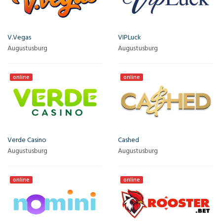
V.Vegas
VIPLuck
Augustusburg
Augustusburg
online
online
Verde Casino
Cashed
Augustusburg
Augustusburg
online
online