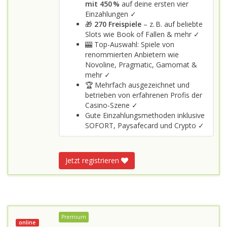
mit 450 %
auf deine ersten vier
Einzahlungen ✓
🎁
270 Freispiele
– z. B. auf beliebte
Slots wie Book of Fallen & mehr ✓
🎰 Top-Auswahl: Spiele von
renommierten Anbietern wie
Novoline, Pragmatic, Gamomat &
mehr ✓
🏆 Mehrfach ausgezeichnet und
betrieben von erfahrenen Profis der
Casino-Szene ✓
Gute Einzahlungsmethoden inklusive
SOFORT, Paysafecard und Crypto ✓
Jetzt registrieren
Premium
online