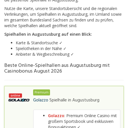
Nutze die Karte, unsere Standortübersicht und die regionalen
Verlinkungen, um Spielhallen in Augustusburg, im Umland sowie
im gesamten Bundesland Sachsen zu finden und zu prüfen,
welche Spielhallen aktuell geöffnet sind.
Spielhallen in Augustusburg auf einen Blick:
Karte & Standortsuche ✓
Spielotheken in der Nähe ✓
Anbieter & Wegbeschreibung ✓
Beste Online-Spielhallen aus Augustusburg mit
Casinobonus August 2026
Premium
online
Golazzo
Spielhalle in
Augustusburg
Golazzo
: Premium Online Casino mit
großem Sportsbook und exklusiven
Bonusaktionen ✓