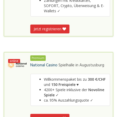
Zahlungen mit Kreditkarten,
SOFORT, Crypto, Überweisung & E-
Wallets ✓
Jetzt registrieren
Premium
online
National Casino
Spielhalle in
Augustusburg
Willkommenspaket bis zu
300 €/CHF
und
150 Freispiele ♥
4200+ Spiele inklusive der
Novoline
Spiele
✓
ca. 95% Auszahlungsquote ✓