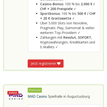
Casino-Bonus:
100 % bis
2.000 € /
CHF + 200 Freispiele
✓
Sportbonus:
100 % bis
500 € / CHF
+ 20 € Gratiswette
✓
Über 5.000 Slots von Novoline,
Pragmatic Play, Gamomat & vielen
weiteren Top-Providern ✓
Zahlungen mit
Revolut
,
SOFORT
,
Kryptowährungen, Kreditkarten und
E-Wallets ✓
Jetzt registrieren
Premium
online
MAD Casino
Spielhalle in
Augustusburg