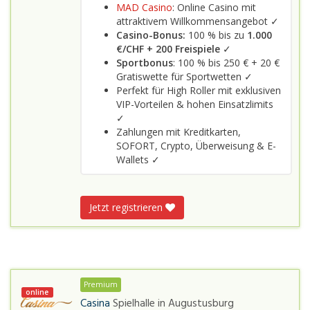
MAD Casino
: Online Casino mit
attraktivem Willkommensangebot ✓
Casino-Bonus:
100 % bis zu
1.000
€/CHF + 200 Freispiele
✓
Sportbonus
: 100 % bis 250 € + 20 €
Gratiswette für Sportwetten ✓
Perfekt für High Roller mit exklusiven
VIP-Vorteilen & hohen Einsatzlimits
✓
Zahlungen mit Kreditkarten,
SOFORT, Crypto, Überweisung & E-
Wallets ✓
Jetzt registrieren
Premium
online
Casina
Spielhalle in
Augustusburg