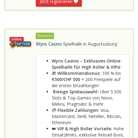
Jetzt registrieren
Premium
online
Wyns Casino
Spielhalle in
Augustusburg
Wyns Casino – Exklusives Online
Spielhalle für High Roller & VIPs!
🎁
Willkommensbonus:
100 % bis
€500/CHF 500
+ 200 Freispiele auf
die ersten Einzahlungen
Riesige Spielauswahl:
Über 5.500
Slots & Top-Games von Novo,
Mekru, Pragmatic & mehr
💳
Flexible Zahlungen:
Visa,
Mastercard, Skrill, Neteller, Bitcoin,
Ethereum
👑
VIP & High Roller Vorteile:
Hohe
Einsatzlimits, exklusive Reload-Boni,