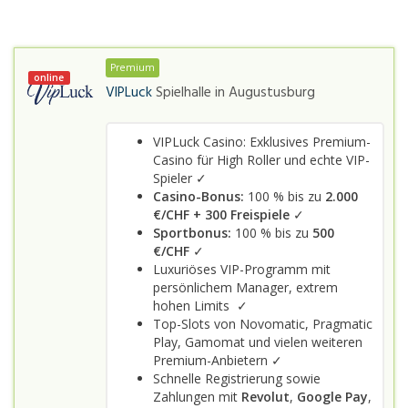
Premium
online
VIPLuck
Spielhalle in
Augustusburg
VIPLuck Casino: Exklusives Premium-
Casino für High Roller und echte VIP-
Spieler ✓
Casino-Bonus:
100 % bis zu
2.000
€/CHF + 300 Freispiele
✓
Sportbonus:
100 % bis zu
500
€/CHF
✓
Luxuriöses VIP-Programm mit
persönlichem Manager, extrem
hohen Limits ✓
Top-Slots von Novomatic, Pragmatic
Play, Gamomat und vielen weiteren
Premium-Anbietern ✓
Schnelle Registrierung sowie
Zahlungen mit
Revolut
,
Google Pay
,