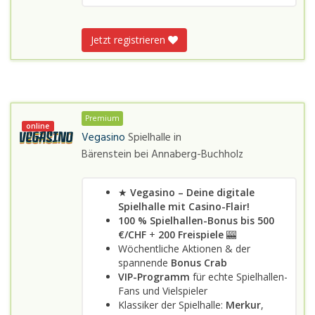
Jetzt registrieren
Premium
online
Vegasino
Spielhalle in
Bärenstein bei Annaberg-Buchholz
★
Vegasino – Deine digitale
Spielhalle mit Casino-Flair!
100 % Spielhallen-Bonus bis 500
€/CHF
+
200 Freispiele
🎰
Wöchentliche Aktionen & der
spannende
Bonus Crab
VIP-Programm
für echte Spielhallen-
Fans und Vielspieler
Klassiker der Spielhalle:
Merkur
,