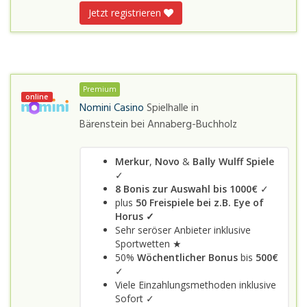
Jetzt registrieren
Premium
online
Nomini Casino
Spielhalle in
Bärenstein bei Annaberg-Buchholz
Merkur
,
Novo
&
Bally Wulff Spiele
✓
8 Bonis zur Auswahl bis 1000€
✓
plus
50 Freispiele bei z.B. Eye of
Horus ✓
Sehr seröser Anbieter inklusive
Sportwetten ★
50%
Wöchentlicher Bonus
bis
500€
✓
Viele Einzahlungsmethoden inklusive
Sofort ✓