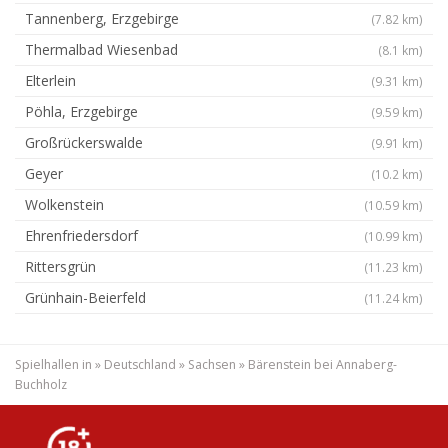
Tannenberg, Erzgebirge
(7.82 km)
Thermalbad Wiesenbad
(8.1 km)
Elterlein
(9.31 km)
Pöhla, Erzgebirge
(9.59 km)
Großrückerswalde
(9.91 km)
Geyer
(10.2 km)
Wolkenstein
(10.59 km)
Ehrenfriedersdorf
(10.99 km)
Rittersgrün
(11.23 km)
Grünhain-Beierfeld
(11.24 km)
Spielhallen in
»
Deutschland
»
Sachsen
»
Bärenstein bei Annaberg-
Buchholz