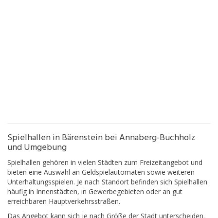
Spielhallen in Bärenstein bei Annaberg-Buchholz
und Umgebung
Spielhallen gehören in vielen Städten zum Freizeitangebot und
bieten eine Auswahl an Geldspielautomaten sowie weiteren
Unterhaltungsspielen. Je nach Standort befinden sich Spielhallen
häufig in Innenstädten, in Gewerbegebieten oder an gut
erreichbaren Hauptverkehrsstraßen.
Das Angebot kann sich je nach Größe der Stadt unterscheiden.