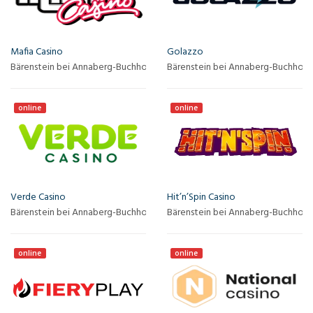
Mafia Casino
Golazzo
Bärenstein bei Annaberg-Buchholz
Bärenstein bei Annaberg-Buchholz
online
online
Verde Casino
Hit’n’Spin Casino
Bärenstein bei Annaberg-Buchholz
Bärenstein bei Annaberg-Buchholz
online
online