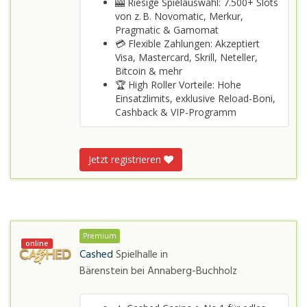
🎰 Riesige Spielauswahl: 7.500+ Slots
von z. B. Novomatic, Merkur,
Pragmatic & Gamomat
💳 Flexible Zahlungen: Akzeptiert
Visa, Mastercard, Skrill, Neteller,
Bitcoin & mehr
🏆 High Roller Vorteile: Hohe
Einsatzlimits, exklusive Reload-Boni,
Cashback & VIP-Programm
Jetzt registrieren
Premium
online
Cashed
Spielhalle in
Bärenstein bei Annaberg-Buchholz