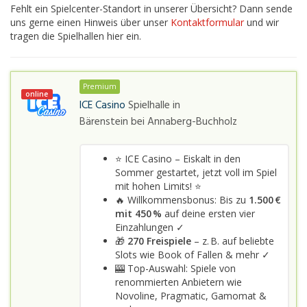
Fehlt ein Spielcenter-Standort in unserer Übersicht? Dann sende
uns gerne einen Hinweis über unser
Kontaktformular
und wir
tragen die Spielhallen hier ein.
Premium
online
ICE Casino
Spielhalle in
Bärenstein bei Annaberg-Buchholz
⭐ ICE Casino – Eiskalt in den
Sommer gestartet, jetzt voll im Spiel
mit hohen Limits! ⭐
🔥 Willkommensbonus: Bis zu
1.500 €
mit 450 %
auf deine ersten vier
Einzahlungen ✓
🎁
270 Freispiele
– z. B. auf beliebte
Slots wie Book of Fallen & mehr ✓
🎰 Top-Auswahl: Spiele von
renommierten Anbietern wie
Novoline, Pragmatic, Gamomat &