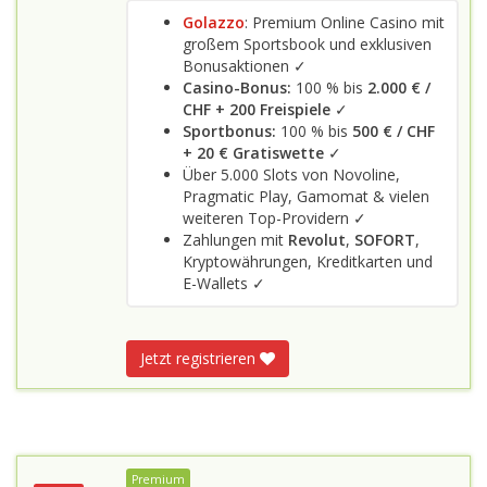
Golazzo
: Premium Online Casino mit
großem Sportsbook und exklusiven
Bonusaktionen ✓
Casino-Bonus:
100 % bis
2.000 € /
CHF + 200 Freispiele
✓
Sportbonus:
100 % bis
500 € / CHF
+ 20 € Gratiswette
✓
Über 5.000 Slots von Novoline,
Pragmatic Play, Gamomat & vielen
weiteren Top-Providern ✓
Zahlungen mit
Revolut
,
SOFORT
,
Kryptowährungen, Kreditkarten und
E-Wallets ✓
Jetzt registrieren
Premium