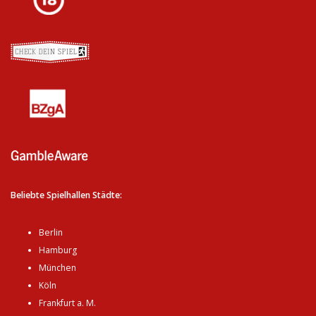
Beliebte Spielhallen Städte:
Berlin
Hamburg
München
Köln
Frankfurt a. M.