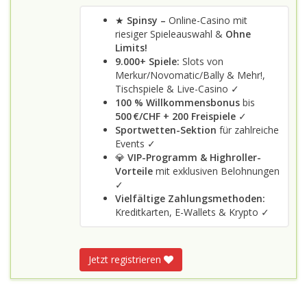
★
Spinsy –
Online-Casino mit
riesiger Spieleauswahl &
Ohne
Limits
!
9.000+ Spiele:
Slots von
Merkur/Novomatic/Bally & Mehr!,
Tischspiele & Live-Casino ✓
100 % Willkommensbonus
bis
500 €/CHF + 200 Freispiele
✓
Sportwetten-Sektion
für zahlreiche
Events ✓
💎
VIP-Programm & Highroller-
Vorteile
mit exklusiven Belohnungen
✓
Vielfältige Zahlungsmethoden:
Kreditkarten, E-Wallets & Krypto ✓
Jetzt registrieren