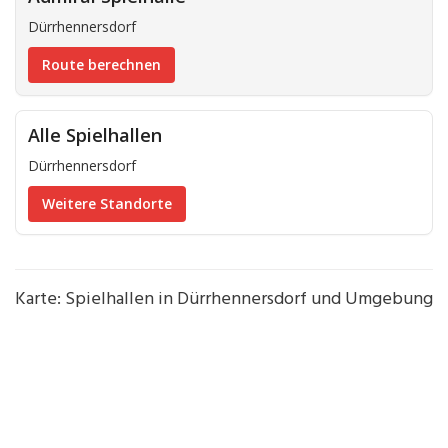
Dürrhennersdorf
Route berechnen
Alle Spielhallen
Dürrhennersdorf
Weitere Standorte
Karte: Spielhallen in Dürrhennersdorf und Umgebung