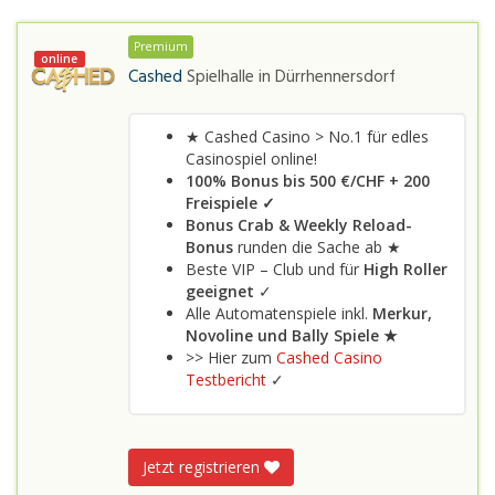
Premium
online
Cashed
Spielhalle in
Dürrhennersdorf
★ Cashed Casino > No.1 für edles
Casinospiel online!
100% Bonus bis 500 €/CHF + 200
Freispiele ✓
Bonus Crab &
Weekly Reload-
Bonus
runden die Sache ab ★
Beste VIP – Club und für
High Roller
geeignet
✓
Alle Automatenspiele inkl.
Merkur,
Novoline und Bally Spiele ★
>> Hier zum
Cashed Casino
Testbericht
✓
Jetzt registrieren