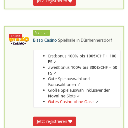
Jetzt registrieren
Premium
online
Bizzo Casino
Spielhalle in
Dürrhennersdorf
Erstbonus
100% bis 100€/CHF
+
100
FS
✓
Zweitbonus
100% bis 300€/CHF
+
50
FS
✓
Gute Spielauswahl und
Bonusaktionen ✓
Große Spielauswahl inklusiver der
Novoline
Slots ✓
Gutes Casino ohne Oasis
✓
Jetzt registrieren