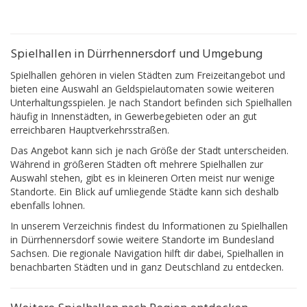
Spielhallen in Dürrhennersdorf und Umgebung
Spielhallen gehören in vielen Städten zum Freizeitangebot und
bieten eine Auswahl an Geldspielautomaten sowie weiteren
Unterhaltungsspielen. Je nach Standort befinden sich Spielhallen
häufig in Innenstädten, in Gewerbegebieten oder an gut
erreichbaren Hauptverkehrsstraßen.
Das Angebot kann sich je nach Größe der Stadt unterscheiden.
Während in größeren Städten oft mehrere Spielhallen zur
Auswahl stehen, gibt es in kleineren Orten meist nur wenige
Standorte. Ein Blick auf umliegende Städte kann sich deshalb
ebenfalls lohnen.
In unserem Verzeichnis findest du Informationen zu Spielhallen
in Dürrhennersdorf sowie weitere Standorte im Bundesland
Sachsen. Die regionale Navigation hilft dir dabei, Spielhallen in
benachbarten Städten und in ganz Deutschland zu entdecken.