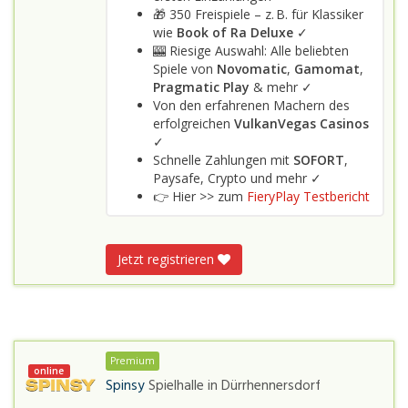
🎁 350 Freispiele – z. B. für Klassiker
wie
Book of Ra Deluxe
✓
🎰 Riesige Auswahl: Alle beliebten
Spiele von
Novomatic
,
Gamomat
,
Pragmatic Play
& mehr ✓
Von den erfahrenen Machern des
erfolgreichen
VulkanVegas Casinos
✓
Schnelle Zahlungen mit
SOFORT
,
Paysafe, Crypto und mehr ✓
👉 Hier >> zum
FieryPlay Testbericht
Jetzt registrieren
Premium
online
Spinsy
Spielhalle in
Dürrhennersdorf