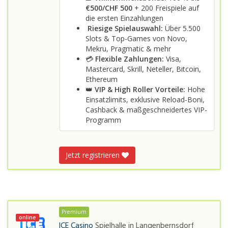
€500/CHF 500
+ 200 Freispiele auf
die ersten Einzahlungen
Riesige Spielauswahl:
Über 5.500
Slots & Top-Games von Novo,
Mekru, Pragmatic & mehr
💳
Flexible Zahlungen:
Visa,
Mastercard, Skrill, Neteller, Bitcoin,
Ethereum
👑
VIP & High Roller Vorteile:
Hohe
Einsatzlimits, exklusive Reload-Boni,
Cashback & maßgeschneidertes VIP-
Programm
Jetzt registrieren
Premium
online
ICE Casino
Spielhalle in
Langenbernsdorf