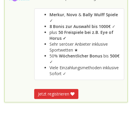
Merkur
,
Novo
&
Bally Wulff Spiele
✓
8 Bonis zur Auswahl bis 1000€
✓
plus
50 Freispiele bei z.B. Eye of
Horus ✓
Sehr seröser Anbieter inklusive
Sportwetten ★
50%
Wöchentlicher Bonus
bis
500€
✓
Viele Einzahlungsmethoden inklusive
Sofort ✓
Jetzt registrieren