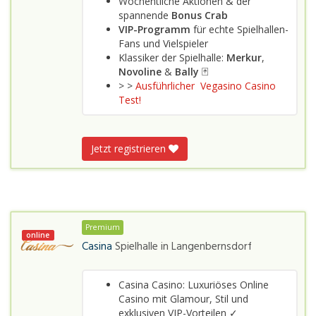
Wöchentliche Aktionen & der
spannende
Bonus Crab
VIP-Programm
für echte Spielhallen-
Fans und Vielspieler
Klassiker der Spielhalle:
Merkur
,
Novoline
&
Bally
🃏
> >
Ausführlicher Vegasino Casino
Test!
Jetzt registrieren
Premium
online
Casina
Spielhalle in
Langenbernsdorf
Casina Casino: Luxuriöses Online
Casino mit Glamour, Stil und
exklusiven VIP-Vorteilen ✓