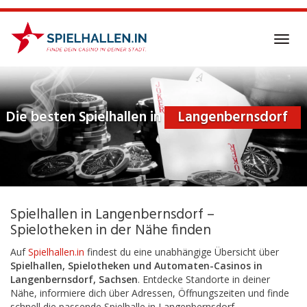
Skip
to
main
Toggl
content
navig
Die besten Spielhallen in
Langenbernsdorf
Spielhallen in Langenbernsdorf –
Spielotheken in der Nähe finden
Auf
Spielhallen.in
findest du eine unabhängige Übersicht über
Spielhallen, Spielotheken und Automaten-Casinos in
Langenbernsdorf, Sachsen
. Entdecke Standorte in deiner
Nähe, informiere dich über Adressen, Öffnungszeiten und finde
schnell die passende Spielhalle in Langenbernsdorf.