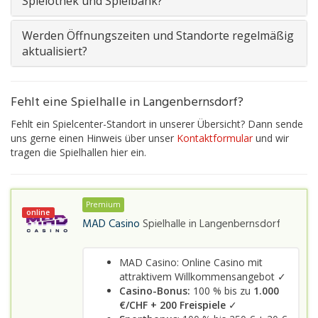
Spielothek und Spielbank?
Werden Öffnungszeiten und Standorte regelmäßig
aktualisiert?
Fehlt eine Spielhalle in Langenbernsdorf?
Fehlt ein Spielcenter-Standort in unserer Übersicht? Dann sende
uns gerne einen Hinweis über unser
Kontaktformular
und wir
tragen die Spielhallen hier ein.
Premium
online
MAD Casino
Spielhalle in
Langenbernsdorf
MAD Casino: Online Casino mit
attraktivem Willkommensangebot ✓
Casino-Bonus:
100 % bis zu
1.000
€/CHF + 200 Freispiele
✓