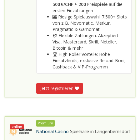
500 €/CHF + 200 Freispiele
auf die
ersten Einzahlungen
🎰 Riesige Spielauswahl: 7.500+ Slots
von z. B. Novomatic, Merkur,
Pragmatic & Gamomat
💳 Flexible Zahlungen: Akzeptiert
Visa, Mastercard, Skrill, Neteller,
Bitcoin & mehr
🏆 High Roller Vorteile: Hohe
Einsatzlimits, exklusive Reload-Boni,
Cashback & VIP-Programm
Jetzt registrieren
Premium
online
National Casino
Spielhalle in
Langenbernsdorf