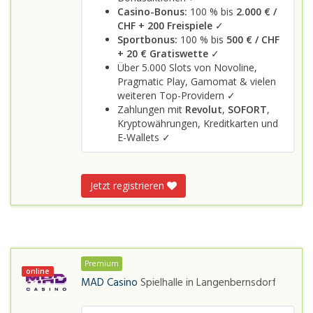
Casino-Bonus:
100 % bis
2.000 € /
CHF + 200 Freispiele
✓
Sportbonus:
100 % bis
500 € / CHF
+ 20 € Gratiswette
✓
Über 5.000 Slots von Novoline,
Pragmatic Play, Gamomat & vielen
weiteren Top-Providern ✓
Zahlungen mit
Revolut
,
SOFORT
,
Kryptowährungen, Kreditkarten und
E-Wallets ✓
Jetzt registrieren
Premium
online
MAD Casino
Spielhalle in
Langenbernsdorf