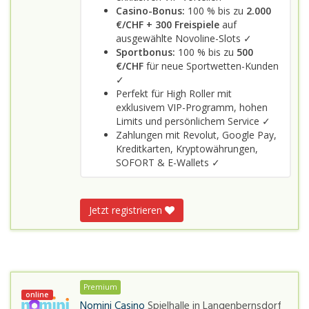
Casino-Bonus:
100 % bis zu
2.000
€/CHF + 300 Freispiele
auf
ausgewählte Novoline-Slots ✓
Sportbonus:
100 % bis zu
500
€/CHF
für neue Sportwetten-Kunden
✓
Perfekt für High Roller mit
exklusivem VIP-Programm, hohen
Limits und persönlichem Service ✓
Zahlungen mit Revolut, Google Pay,
Kreditkarten, Kryptowährungen,
SOFORT & E-Wallets ✓
Jetzt registrieren
Premium
online
Nomini Casino
Spielhalle in
Langenbernsdorf