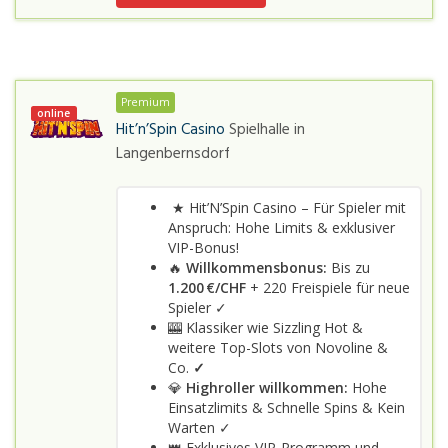
Premium
online
Hit’n’Spin Casino
Spielhalle in
Langenbernsdorf
★ Hit’N’Spin Casino – Für Spieler mit
Anspruch: Hohe Limits & exklusiver
VIP-Bonus!
🔥
Willkommensbonus:
Bis zu
1.200 €/CHF
+ 220 Freispiele für neue
Spieler ✓
🎰 Klassiker wie Sizzling Hot &
weitere Top-Slots von Novoline &
Co.
✓
💎
Highroller willkommen:
Hohe
Einsatzlimits & Schnelle Spins & Kein
Warten ✓
👑 Exklusives VIP-Programm und