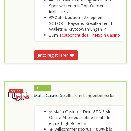
Sportwetten mit Top-Quoten
inklusive ✓
💳
Zahl bequem:
Akzeptiert
SOFORT, Paysafe, Kreditkarten, E-
Wallets & Kryptowährungen ✓
Zum
Testbericht des HitNSpin Casino
Jetzt registrieren
Premium
online
Mafia Casino
Spielhalle in
Langenbernsdorf
⭐ Mafia Casino – Dein GTA-Style
Online-Abenteuer ohne Limits für
echte High Roller! ⭐
🔥 Willkommensbonus:
100 % bis