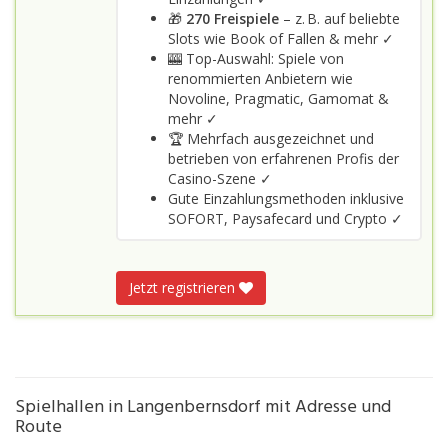
🎁
270 Freispiele
– z. B. auf beliebte
Slots wie Book of Fallen & mehr ✓
🎰 Top-Auswahl: Spiele von
renommierten Anbietern wie
Novoline, Pragmatic, Gamomat &
mehr ✓
🏆 Mehrfach ausgezeichnet und
betrieben von erfahrenen Profis der
Casino-Szene ✓
Gute Einzahlungsmethoden inklusive
SOFORT, Paysafecard und Crypto ✓
Jetzt registrieren
Spielhallen in Langenbernsdorf mit Adresse und
Route