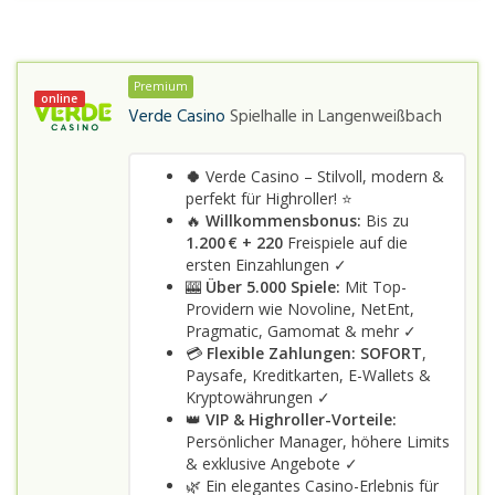
Premium
online
Verde Casino
Spielhalle in
Langenweißbach
🍀
Verde Casino – Stilvoll, modern &
perfekt für Highroller! ⭐
🔥
Willkommensbonus:
Bis zu
1.200 € + 220
Freispiele auf die
ersten Einzahlungen ✓
🎰
Über 5.000 Spiele:
Mit Top-
Providern wie Novoline, NetEnt,
Pragmatic, Gamomat & mehr ✓
💳
Flexible Zahlungen:
SOFORT
,
Paysafe, Kreditkarten, E-Wallets &
Kryptowährungen ✓
👑
VIP & Highroller-Vorteile:
Persönlicher Manager, höhere Limits
& exklusive Angebote ✓
🌿 Ein elegantes Casino-Erlebnis für