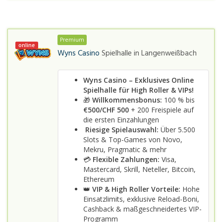
Premium
online
Wyns Casino
Spielhalle in
Langenweißbach
Wyns Casino – Exklusives Online
Spielhalle für High Roller & VIPs!
🎁
Willkommensbonus:
100 % bis
€500/CHF 500
+ 200 Freispiele auf
die ersten Einzahlungen
Riesige Spielauswahl:
Über 5.500
Slots & Top-Games von Novo,
Mekru, Pragmatic & mehr
💳
Flexible Zahlungen:
Visa,
Mastercard, Skrill, Neteller, Bitcoin,
Ethereum
👑
VIP & High Roller Vorteile:
Hohe
Einsatzlimits, exklusive Reload-Boni,
Cashback & maßgeschneidertes VIP-
Programm