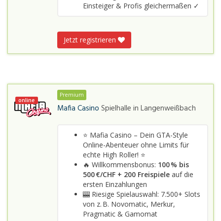
Einsteiger & Profis gleichermaßen ✓
Jetzt registrieren
Premium
online
Mafia Casino
Spielhalle in
Langenweißbach
⭐ Mafia Casino – Dein GTA-Style
Online-Abenteuer ohne Limits für
echte High Roller! ⭐
🔥 Willkommensbonus:
100 % bis
500 €/CHF + 200 Freispiele
auf die
ersten Einzahlungen
🎰 Riesige Spielauswahl: 7.500+ Slots
von z. B. Novomatic, Merkur,
Pragmatic & Gamomat