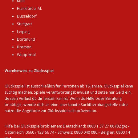
Köln
Frankfurt a. M.
Düsseldorf
Stuttgart
Leipzig
Dortmund
Bremen
Wuppertal
Warnhinweis zu Glücksspiel
:
Glücksspiel ist ausschließlich für Personen ab 18 Jahren. Glücksspiel kann
süchtig machen. Spiele verantwortungsbewusst und setze nur Geld ein,
dessen Verlust du dir leisten kannst. Wenn du Hilfe oder Beratung
benötigst, wende dich an eine anerkannte
Suchtberatungsstelle
oder
nutze die Angebote zur Glücksspielsuchtprävention.
Hilfe bei Glücksspielproblemen: Deutschland: 0800 1 37 27 00 (BZgA) •
Österreich: 0660 / 123 66 74 • Schweiz: 0800 040 080 • Belgien: 0800 14