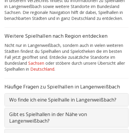
In unserem Verzeichnis findest du Informationen zu Spielhallen
in Langenweißbach sowie weitere Standorte im Bundesland
Sachsen. Die regionale Navigation hilft dir dabei, Spielhallen in
benachbarten Städten und in ganz Deutschland zu entdecken.
Weitere Spielhallen nach Region entdecken
Nicht nur in Langenweißbach, sondern auch in vielen weiteren
Städten findest du Spielhallen und Spielotheken die im besten
Fall jetzt geöffnet sind. Entdecke zusätzliche Standorte im
Bundesland
Sachsen
oder stöbere durch unsere Übersicht aller
Spielhallen in
Deutschland
.
Häufige Fragen zu Spielhallen in Langenweißbach
Wo finde ich eine Spielhalle in Langenweißbach?
Gibt es Spielhallen in der Nähe von
Langenweißbach?