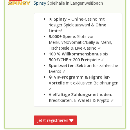
Spinsy
Spielhalle in
Langenweißbach
★
Spinsy –
Online-Casino mit
riesiger Spieleauswahl &
Ohne
Limits
!
9.000+ Spiele:
Slots von
Merkur/Novomatic/Bally & Mehr!,
Tischspiele & Live-Casino ✓
100 % Willkommensbonus
bis
500 €/CHF + 200 Freispiele
✓
Sportwetten-Sektion
für zahlreiche
Events ✓
💎
VIP-Programm & Highroller-
Vorteile
mit exklusiven Belohnungen
✓
Vielfältige Zahlungsmethoden:
Kreditkarten, E-Wallets & Krypto ✓
Jetzt registrieren