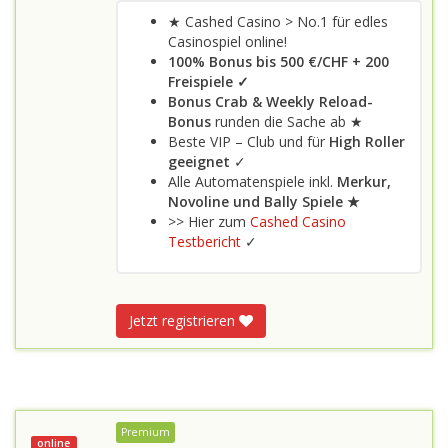
★ Cashed Casino > No.1 für edles
Casinospiel online!
100% Bonus bis 500 €/CHF + 200
Freispiele ✓
Bonus Crab &
Weekly Reload-
Bonus
runden die Sache ab ★
Beste VIP – Club und für
High Roller
geeignet
✓
Alle Automatenspiele inkl.
Merkur,
Novoline und Bally Spiele ★
>> Hier zum
Cashed Casino
Testbericht
✓
Jetzt registrieren
Premium
online