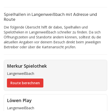
Spielhallen in Langenweißbach mit Adresse und
Route
Die folgende Übersicht hilft dir dabei, Spielhallen und
Spielotheken in Langenweißbach schneller zu finden. Da sich
Öffnungszeiten und Standorte ändern können, solltest du die
aktuellen Angaben vor deinem Besuch direkt beim jeweiligen
Betreiber oder über die Kartenansicht prüfen.
Merkur Spielothek
Langenweißbach
Route berechnen
Löwen Play
Langenweißbach