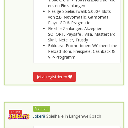
ersten Einzahlungen
Riesige Spielauswahl: 5.000+ Slots
von z.B.
Novomatic
,
Gamomat
,
Play’n GO & Pragmatic
Flexible Zahlungen: Akzeptiert
SOFORT, Paysafe , Visa, Mastercard,
Skrill, Neteller, Trustly
Exklusive Promotionen: Wöchentliche
Reload-Boni, Freispiele, Cashback &
VIP-Programm
Jetzt registrieren
Premium
online
Joker8
Spielhalle in
Langenweißbach