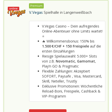
Premium
online
V.Vegas
Spielhalle in
Langenweißbach
V.Vegas Casino – Dein aufregendes
Online-Abenteuer ohne Limits wartet!
⭐
🔥 Willkommensbonus: 150% bis
1.500 €/CHF + 150 Freispiele
auf die
ersten Einzahlungen
Riesige Spielauswahl: 5.000+ Slots
von z.B.
Novomatic
,
Gamomat
,
Play’n GO & Pragmatic
Flexible Zahlungen: Akzeptiert
SOFORT, Paysafe , Visa, Mastercard,
Skrill, Neteller, Trustly
Exklusive Promotionen: Wöchentliche
Reload-Boni, Freispiele, Cashback &
VIP-Programm