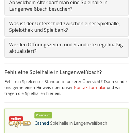
Ab welchem Alter darf man eine Spielhalle in
Langenweißbach besuchen?
Was ist der Unterschied zwischen einer Spielhalle,
Spielothek und Spielbank?
Werden Öffnungszeiten und Standorte regelmäßig
aktualisiert?
Fehlt eine Spielhalle in Langenweißbach?
Fehlt ein Spielcenter-Standort in unserer Übersicht? Dann sende
uns gerne einen Hinweis über unser
Kontaktformular
und wir
tragen die Spielhallen hier ein.
Premium
online
Cashed
Spielhalle in
Langenweißbach