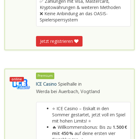
✅ Zahlungen mit Visa, Mastercard,
Kryptowährungen & weiteren Methoden
❌ Keine Anbindung an das OASIS-
Spielersperrsystem
Jetzt registrieren
Premium
online
ICE Casino
Spielhalle in
Werda bei Auerbach, Vogtland
⭐ ICE Casino – Eiskalt in den
Sommer gestartet, jetzt voll im Spiel
mit hohen Limits! ⭐
🔥 Willkommensbonus: Bis zu
1.500 €
mit 450 %
auf deine ersten vier