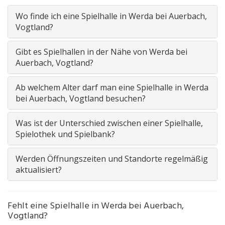
Wo finde ich eine Spielhalle in Werda bei Auerbach,
Vogtland?
Gibt es Spielhallen in der Nähe von Werda bei
Auerbach, Vogtland?
Ab welchem Alter darf man eine Spielhalle in Werda
bei Auerbach, Vogtland besuchen?
Was ist der Unterschied zwischen einer Spielhalle,
Spielothek und Spielbank?
Werden Öffnungszeiten und Standorte regelmäßig
aktualisiert?
Fehlt eine Spielhalle in Werda bei Auerbach,
Vogtland?