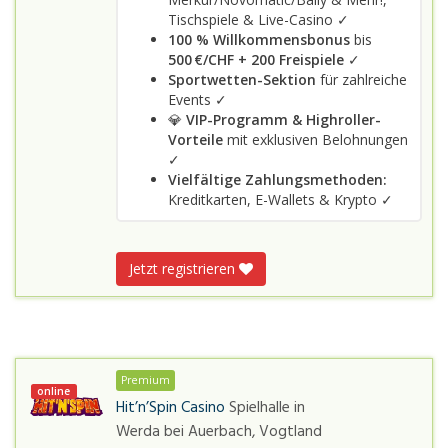
Tischspiele & Live-Casino ✓
100 % Willkommensbonus
bis
500 €/CHF + 200 Freispiele
✓
Sportwetten-Sektion
für zahlreiche
Events ✓
💎
VIP-Programm & Highroller-
Vorteile
mit exklusiven Belohnungen
✓
Vielfältige Zahlungsmethoden:
Kreditkarten, E-Wallets & Krypto ✓
Jetzt registrieren
Premium
online
Hit’n’Spin Casino
Spielhalle in
Werda bei Auerbach, Vogtland