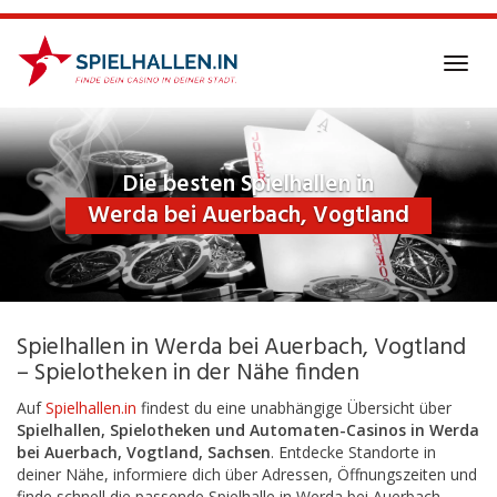
Skip
to
main
Toggl
content
navig
Die besten Spielhallen in
Werda bei Auerbach, Vogtland
Spielhallen in Werda bei Auerbach, Vogtland
– Spielotheken in der Nähe finden
Auf
Spielhallen.in
findest du eine unabhängige Übersicht über
Spielhallen, Spielotheken und Automaten-Casinos in Werda
bei Auerbach, Vogtland, Sachsen
. Entdecke Standorte in
deiner Nähe, informiere dich über Adressen, Öffnungszeiten und
finde schnell die passende Spielhalle in Werda bei Auerbach,