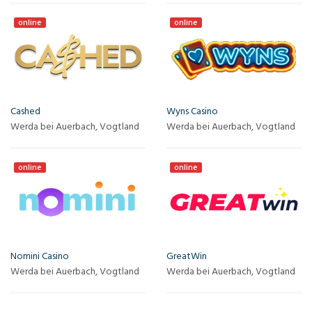
online
online
Cashed
Wyns Casino
Werda bei Auerbach, Vogtland
Werda bei Auerbach, Vogtland
online
online
Nomini Casino
GreatWin
Werda bei Auerbach, Vogtland
Werda bei Auerbach, Vogtland