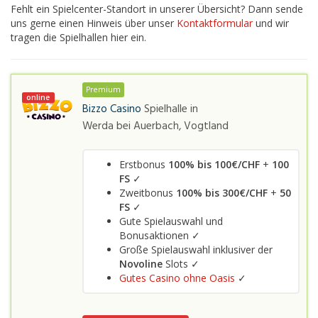
Fehlt ein Spielcenter-Standort in unserer Übersicht? Dann sende
uns gerne einen Hinweis über unser
Kontaktformular
und wir
tragen die Spielhallen hier ein.
Premium
online
Bizzo Casino
Spielhalle in
Werda bei Auerbach, Vogtland
Erstbonus
100% bis 100€/CHF
+
100
FS
✓
Zweitbonus
100% bis 300€/CHF
+
50
FS
✓
Gute Spielauswahl und
Bonusaktionen ✓
Große Spielauswahl inklusiver der
Novoline
Slots ✓
Gutes Casino ohne Oasis
✓