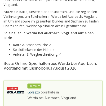
Vogtland.
Nutze die Karte, unsere Standortübersicht und die regionalen
Verlinkungen, um Spielhallen in Werda bei Auerbach, Vogtland,
im Umland sowie im gesamten Bundesland Sachsen zu finden
und zu prüfen, welche Spielhallen aktuell geöffnet sind.
Spielhallen in Werda bei Auerbach, Vogtland auf einen
Blick:
Karte & Standortsuche ✓
Spielotheken in der Nähe ✓
Anbieter & Wegbeschreibung ✓
Beste Online-Spielhallen aus Werda bei Auerbach,
Vogtland mit Casinobonus August 2026
Premium
online
Golazzo
Spielhalle in
Werda bei Auerbach, Vogtland