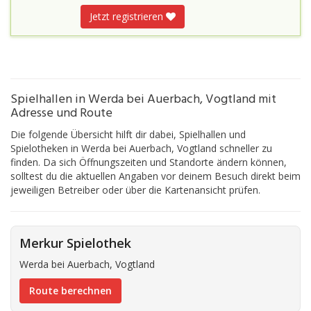
Jetzt registrieren
Spielhallen in Werda bei Auerbach, Vogtland mit
Adresse und Route
Die folgende Übersicht hilft dir dabei, Spielhallen und
Spielotheken in Werda bei Auerbach, Vogtland schneller zu
finden. Da sich Öffnungszeiten und Standorte ändern können,
solltest du die aktuellen Angaben vor deinem Besuch direkt beim
jeweiligen Betreiber oder über die Kartenansicht prüfen.
Merkur Spielothek
Werda bei Auerbach, Vogtland
Route berechnen