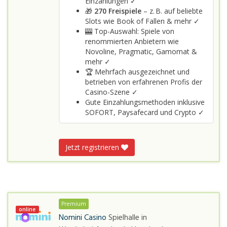
Einzahlungen ✓
🎁
270 Freispiele
– z. B. auf beliebte
Slots wie Book of Fallen & mehr ✓
🎰 Top-Auswahl: Spiele von
renommierten Anbietern wie
Novoline, Pragmatic, Gamomat &
mehr ✓
🏆 Mehrfach ausgezeichnet und
betrieben von erfahrenen Profis der
Casino-Szene ✓
Gute Einzahlungsmethoden inklusive
SOFORT, Paysafecard und Crypto ✓
Jetzt registrieren
Premium
online
Nomini Casino
Spielhalle in