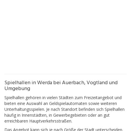
Spielhallen in Werda bei Auerbach, Vogtland und
Umgebung
Spielhallen gehören in vielen Städten zum Freizeitangebot und
bieten eine Auswahl an Geldspielautomaten sowie weiteren
Unterhaltungsspielen. Je nach Standort befinden sich Spielhallen
häufig in Innenstädten, in Gewerbegebieten oder an gut
erreichbaren Hauptverkehrsstraßen.
Das Angebot kann sich je nach Größe der Stadt unterscheiden.