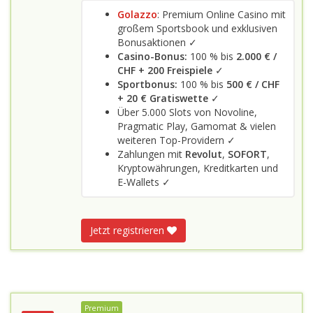
Golazzo
: Premium Online Casino mit
großem Sportsbook und exklusiven
Bonusaktionen ✓
Casino-Bonus:
100 % bis
2.000 € /
CHF + 200 Freispiele
✓
Sportbonus:
100 % bis
500 € / CHF
+ 20 € Gratiswette
✓
Über 5.000 Slots von Novoline,
Pragmatic Play, Gamomat & vielen
weiteren Top-Providern ✓
Zahlungen mit
Revolut
,
SOFORT
,
Kryptowährungen, Kreditkarten und
E-Wallets ✓
Jetzt registrieren
Premium