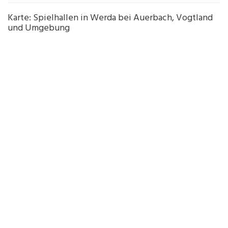
Karte: Spielhallen in Werda bei Auerbach, Vogtland
und Umgebung