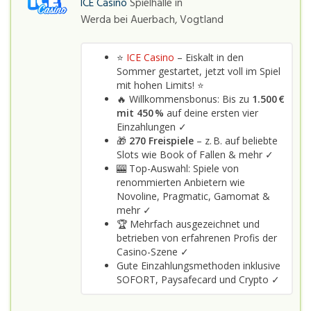
ICE Casino
Spielhalle in
Werda bei Auerbach, Vogtland
⭐
ICE Casino
– Eiskalt in den
Sommer gestartet, jetzt voll im Spiel
mit hohen Limits! ⭐
🔥 Willkommensbonus: Bis zu
1.500 €
mit 450 %
auf deine ersten vier
Einzahlungen ✓
🎁
270 Freispiele
– z. B. auf beliebte
Slots wie Book of Fallen & mehr ✓
🎰 Top-Auswahl: Spiele von
renommierten Anbietern wie
Novoline, Pragmatic, Gamomat &
mehr ✓
🏆 Mehrfach ausgezeichnet und
betrieben von erfahrenen Profis der
Casino-Szene ✓
Gute Einzahlungsmethoden inklusive
SOFORT, Paysafecard und Crypto ✓