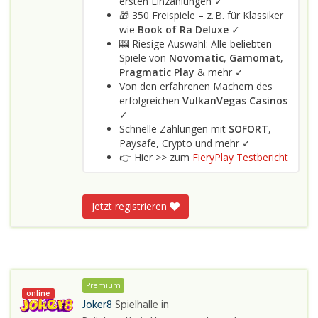
ersten Einzahlungen ✓
🎁 350 Freispiele – z. B. für Klassiker
wie
Book of Ra Deluxe
✓
🎰 Riesige Auswahl: Alle beliebten
Spiele von
Novomatic
,
Gamomat
,
Pragmatic Play
& mehr ✓
Von den erfahrenen Machern des
erfolgreichen
VulkanVegas Casinos
✓
Schnelle Zahlungen mit
SOFORT
,
Paysafe, Crypto und mehr ✓
👉 Hier >> zum
FieryPlay Testbericht
Jetzt registrieren
Premium
online
Joker8
Spielhalle in