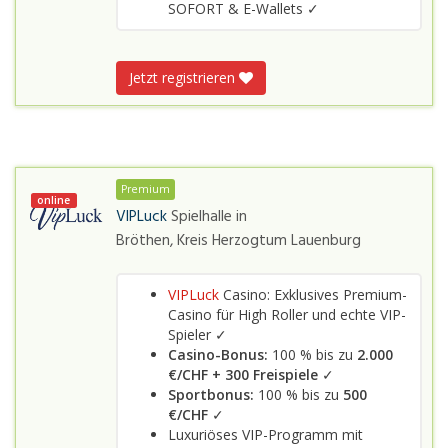
SOFORT & E-Wallets ✓
Jetzt registrieren
Premium
online
VIPLuck
Spielhalle in
Bröthen, Kreis Herzogtum Lauenburg
VIPLuck
Casino: Exklusives Premium-
Casino für High Roller und echte VIP-
Spieler ✓
Casino-Bonus:
100 % bis zu
2.000
€/CHF + 300 Freispiele
✓
Sportbonus:
100 % bis zu
500
€/CHF
✓
Luxuriöses VIP-Programm mit