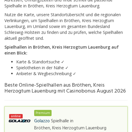
Spielhalle in Bröthen, Kreis Herzogtum Lauenburg.
Nutze die Karte, unsere Standortübersicht und die regionalen
Verlinkungen, um Spielhallen in Bröthen, Kreis Herzogtum
Lauenburg, im Umland sowie im gesamten Bundesland
Schleswig-Holstein zu finden und zu prüfen, welche Spielhallen
aktuell geöffnet sind.
Spielhallen in Bröthen, Kreis Herzogtum Lauenburg auf
einen Blick:
Karte & Standortsuche ✓
Spielotheken in der Nähe ✓
Anbieter & Wegbeschreibung ✓
Beste Online-Spielhallen aus Bröthen, Kreis
Herzogtum Lauenburg mit Casinobonus August 2026
Premium
online
Golazzo
Spielhalle in
Bröthen, Kreis Herzogtum Lauenburg