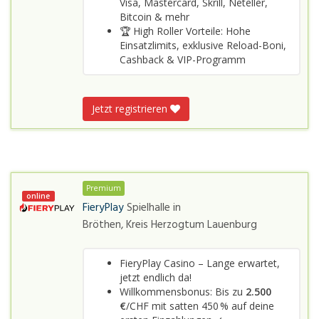
Visa, Mastercard, Skrill, Neteller,
Bitcoin & mehr
🏆 High Roller Vorteile: Hohe
Einsatzlimits, exklusive Reload-Boni,
Cashback & VIP-Programm
Jetzt registrieren
Premium
online
FieryPlay
Spielhalle in
Bröthen, Kreis Herzogtum Lauenburg
FieryPlay Casino – Lange erwartet,
jetzt endlich da!
Willkommensbonus: Bis zu
2.500
€
/CHF mit satten 450 % auf deine