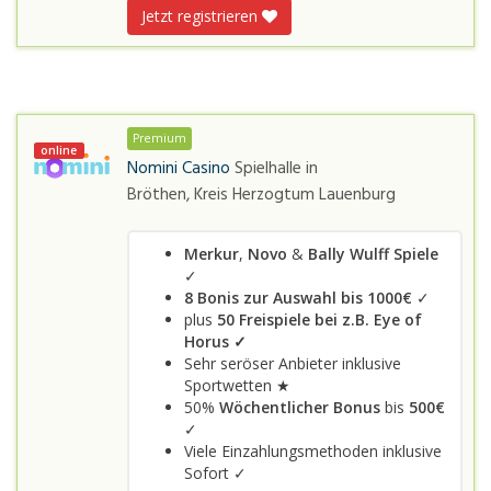
Jetzt registrieren
Premium
online
Nomini Casino
Spielhalle in
Bröthen, Kreis Herzogtum Lauenburg
Merkur
,
Novo
&
Bally Wulff Spiele
✓
8 Bonis zur Auswahl bis 1000€
✓
plus
50 Freispiele bei z.B. Eye of
Horus ✓
Sehr seröser Anbieter inklusive
Sportwetten ★
50%
Wöchentlicher Bonus
bis
500€
✓
Viele Einzahlungsmethoden inklusive
Sofort ✓