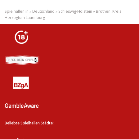
Spielhallen in
»
Deutschland
»
Schleswig-Holstein
»
Bröthen, Kreis
Herzogtum Lauenburg
Beliebte Spielhallen Städte: