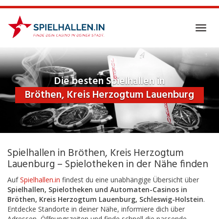
Skip
to
main
Toggl
content
navig
Die besten Spielhallen in
Bröthen, Kreis Herzogtum Lauenburg
Spielhallen in Bröthen, Kreis Herzogtum
Lauenburg – Spielotheken in der Nähe finden
Auf
Spielhallen.in
findest du eine unabhängige Übersicht über
Spielhallen, Spielotheken und Automaten-Casinos in
Bröthen, Kreis Herzogtum Lauenburg, Schleswig-Holstein
.
Entdecke Standorte in deiner Nähe, informiere dich über
Adressen, Öffnungszeiten und finde schnell die passende