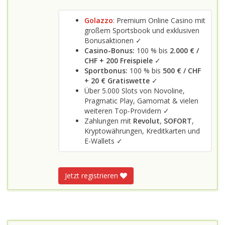
Golazzo
: Premium Online Casino mit
großem Sportsbook und exklusiven
Bonusaktionen ✓
Casino-Bonus:
100 % bis
2.000 € /
CHF + 200 Freispiele
✓
Sportbonus:
100 % bis
500 € / CHF
+ 20 € Gratiswette
✓
Über 5.000 Slots von Novoline,
Pragmatic Play, Gamomat & vielen
weiteren Top-Providern ✓
Zahlungen mit
Revolut
,
SOFORT
,
Kryptowährungen, Kreditkarten und
E-Wallets ✓
Jetzt registrieren