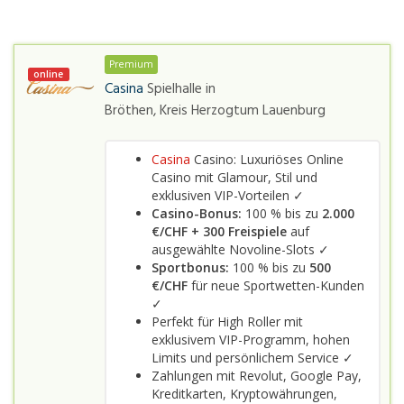
Premium
online
Casina
Spielhalle in
Bröthen, Kreis Herzogtum Lauenburg
Casina
Casino: Luxuriöses Online
Casino mit Glamour, Stil und
exklusiven VIP-Vorteilen ✓
Casino-Bonus:
100 % bis zu
2.000
€/CHF + 300 Freispiele
auf
ausgewählte Novoline-Slots ✓
Sportbonus:
100 % bis zu
500
€/CHF
für neue Sportwetten-Kunden
✓
Perfekt für High Roller mit
exklusivem VIP-Programm, hohen
Limits und persönlichem Service ✓
Zahlungen mit Revolut, Google Pay,
Kreditkarten, Kryptowährungen,