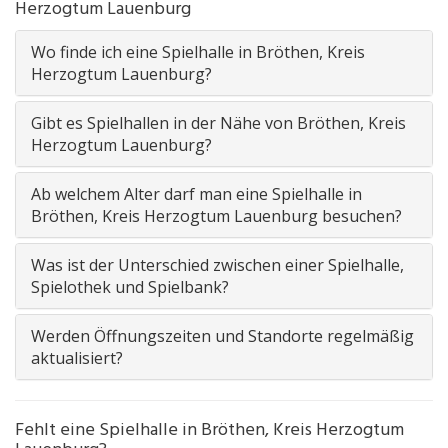
Herzogtum Lauenburg
Wo finde ich eine Spielhalle in Bröthen, Kreis
Herzogtum Lauenburg?
Gibt es Spielhallen in der Nähe von Bröthen, Kreis
Herzogtum Lauenburg?
Ab welchem Alter darf man eine Spielhalle in
Bröthen, Kreis Herzogtum Lauenburg besuchen?
Was ist der Unterschied zwischen einer Spielhalle,
Spielothek und Spielbank?
Werden Öffnungszeiten und Standorte regelmäßig
aktualisiert?
Fehlt eine Spielhalle in Bröthen, Kreis Herzogtum