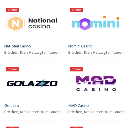
online
online
National Casino
Nomini Casino
Bröthen, Kreis Herzogtum Lauenburg
Bröthen, Kreis Herzogtum Lauenbu
online
online
Golazzo
MAD Casino
Bröthen, Kreis Herzogtum Lauenburg
Bröthen, Kreis Herzogtum Lauenbu