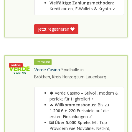
Vielfältige Zahlungsmethoden:
Kreditkarten, E-Wallets & Krypto ✓
Jetzt registrieren
Premium
online
Verde Casino
Spielhalle in
Bröthen, Kreis Herzogtum Lauenburg
🍀
Verde Casino – Stilvoll, modern &
perfekt für Highroller! ⭐
🔥
Willkommensbonus:
Bis zu
1.200 € + 220
Freispiele auf die
ersten Einzahlungen ✓
🎰
Über 5.000 Spiele:
Mit Top-
Providern wie Novoline, NetEnt,