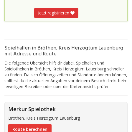
Jetzt registrieren
Spielhallen in Bröthen, Kreis Herzogtum Lauenburg
mit Adresse und Route
Die folgende Übersicht hilft dir dabei, Spielhallen und
Spielotheken in Bröthen, Kreis Herzogtum Lauenburg schneller
zu finden. Da sich Öffnungszeiten und Standorte ändern können,
solltest du die aktuellen Angaben vor deinem Besuch direkt beim
jeweiligen Betreiber oder über die Kartenansicht prüfen.
Merkur Spielothek
Bröthen, Kreis Herzogtum Lauenburg
Route berechnen