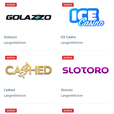
online
online
Golazzo
ICE Casino
Langenlehsten
Langenlehsten
online
online
Cashed
Slotoro
Langenlehsten
Langenlehsten
online
online