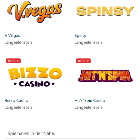
V.Vegas
Spinsy
Langenlehsten
Langenlehsten
online
online
Bizzo Casino
Hit’n’Spin Casino
Langenlehsten
Langenlehsten
Spielhallen in der Nähe: