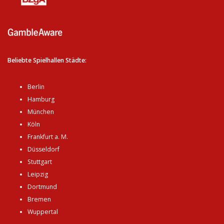
Beliebte Spielhallen Städte:
Berlin
Hamburg
München
Köln
Frankfurt a. M.
Düsseldorf
Stuttgart
Leipzig
Dortmund
Bremen
Wuppertal