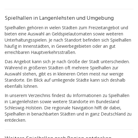
Spielhallen in Langenlehsten und Umgebung
Spielhallen gehören in vielen Städten zum Freizeitangebot und
bieten eine Auswahl an Geldspielautomaten sowie weiteren
Unterhaltungsspielen. Je nach Standort befinden sich Spielhallen
häufig in Innenstädten, in Gewerbegebieten oder an gut
erreichbaren Hauptverkehrsstraßen.
Das Angebot kann sich je nach Größe der Stadt unterscheiden.
Während in größeren Städten oft mehrere Spielhallen zur
Auswahl stehen, gibt es in kleineren Orten meist nur wenige
Standorte. Ein Blick auf umliegende Städte kann sich deshalb
ebenfalls lohnen.
In unserem Verzeichnis findest du Informationen zu Spielhallen
in Langenlehsten sowie weitere Standorte im Bundesland
Schleswig-Holstein. Die regionale Navigation hilft dir dabei,
Spielhallen in benachbarten Städten und in ganz Deutschland zu
entdecken.