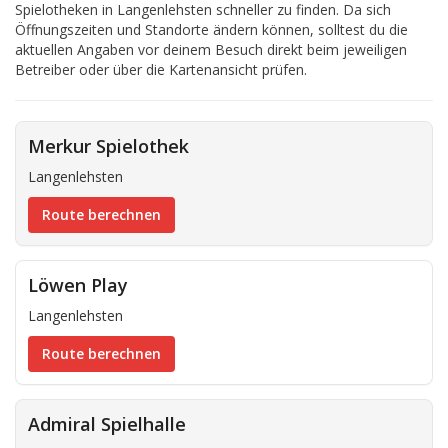
Spielotheken in Langenlehsten schneller zu finden. Da sich
Öffnungszeiten und Standorte ändern können, solltest du die
aktuellen Angaben vor deinem Besuch direkt beim jeweiligen
Betreiber oder über die Kartenansicht prüfen.
Merkur Spielothek
Langenlehsten
Route berechnen
Löwen Play
Langenlehsten
Route berechnen
Admiral Spielhalle