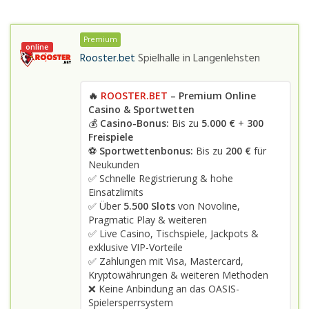
Premium
online
Rooster.bet
Spielhalle in
Langenlehsten
🔥
ROOSTER.BET
– Premium Online
Casino & Sportwetten
💰
Casino-Bonus:
Bis zu
5.000 €
+
300
Freispiele
⚽
Sportwettenbonus:
Bis zu
200 €
für
Neukunden
✅ Schnelle Registrierung & hohe
Einsatzlimits
✅ Über
5.500 Slots
von Novoline,
Pragmatic Play & weiteren
✅ Live Casino, Tischspiele, Jackpots &
exklusive VIP-Vorteile
✅ Zahlungen mit Visa, Mastercard,
Kryptowährungen & weiteren Methoden
❌ Keine Anbindung an das OASIS-
Spielersperrsystem