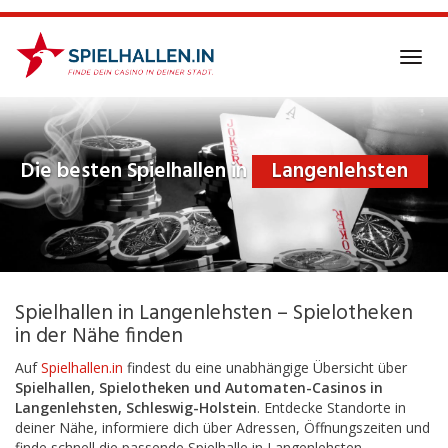
Skip
to
main
Toggl
content
navig
Die besten Spielhallen in
Langenlehsten
Spielhallen in Langenlehsten – Spielotheken
in der Nähe finden
Auf
Spielhallen.in
findest du eine unabhängige Übersicht über
Spielhallen, Spielotheken und Automaten-Casinos in
Langenlehsten, Schleswig-Holstein
. Entdecke Standorte in
deiner Nähe, informiere dich über Adressen, Öffnungszeiten und
finde schnell die passende Spielhalle in Langenlehsten.