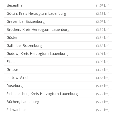
Besenthal
(1.97 km)
Göttin, Kreis Herzogtum Lauenburg
(2.73 km)
Greven bei Boizenburg
(2.97 km)
Bröthen, Kreis Herzogtum Lauenburg
(3.39 km)
Güster
(3.54 km)
Gallin bei Boizenburg
(3.82 km)
Gudow, Kreis Herzogtum Lauenburg
(3.91 km)
Fitzen
(3.92 km)
Gresse
(4.74 km)
Lüttow-Valluhn
(4.88 km)
Roseburg
(5.15 km)
Siebeneichen, Kreis Herzogtum Lauenburg
(5.22 km)
Büchen, Lauenburg
(5.27 km)
Schwanheide
(5.29 km)