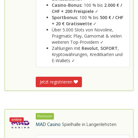
Casino-Bonus:
100 % bis
2.000 € /
CHF + 200 Freispiele
✓
Sportbonus:
100 % bis
500 € / CHF
+ 20 € Gratiswette
✓
Über 5.000 Slots von Novoline,
Pragmatic Play, Gamomat & vielen
weiteren Top-Providern ✓
Zahlungen mit
Revolut
,
SOFORT
,
Kryptowährungen, Kreditkarten und
E-Wallets ✓
Jetzt registrieren
Premium
online
MAD Casino
Spielhalle in
Langenlehsten