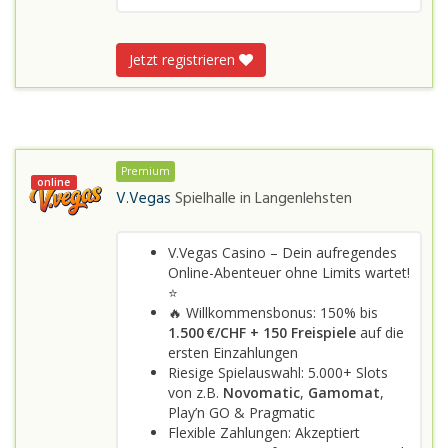
Jetzt registrieren
Premium
online
V.Vegas
Spielhalle in
Langenlehsten
V.Vegas Casino – Dein aufregendes
Online-Abenteuer ohne Limits wartet!
⭐
🔥 Willkommensbonus: 150% bis
1.500 €/CHF + 150 Freispiele
auf die
ersten Einzahlungen
Riesige Spielauswahl: 5.000+ Slots
von z.B.
Novomatic
,
Gamomat
,
Play’n GO & Pragmatic
Flexible Zahlungen: Akzeptiert