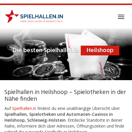
Skip
to
main
Toggl
content
navig
Die besten Spielhallen in
Heilshoop
Spielhallen in Heilshoop – Spielotheken in der
Nähe finden
Auf
Spielhallen.in
findest du eine unabhängige Übersicht über
Spielhallen, Spielotheken und Automaten-Casinos in
Heilshoop, Schleswig-Holstein
. Entdecke Standorte in deiner
Nähe, informiere dich über Adressen, Öffnungszeiten und finde
schnell die passende Spielhalle in Heilshoop.