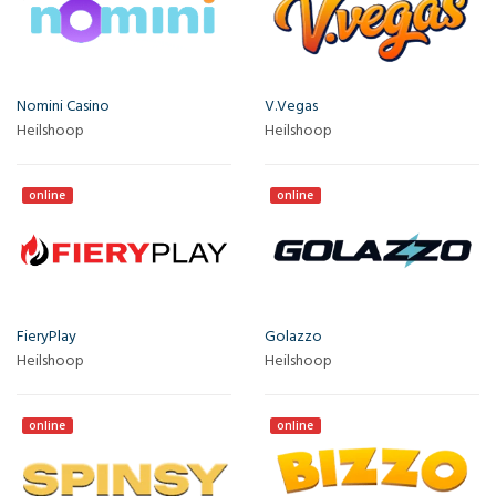
Nomini Casino
V.Vegas
Heilshoop
Heilshoop
online
online
FieryPlay
Golazzo
Heilshoop
Heilshoop
online
online