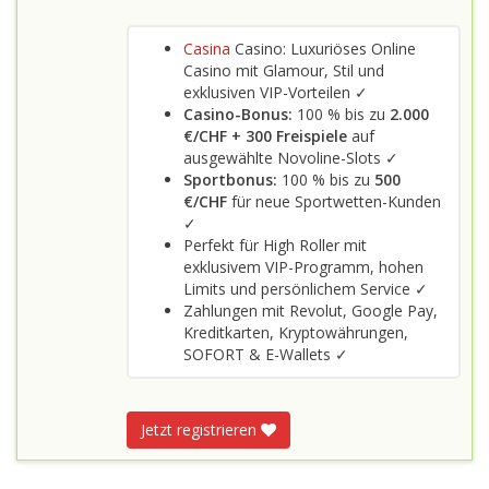
Casina
Casino: Luxuriöses Online
Casino mit Glamour, Stil und
exklusiven VIP-Vorteilen ✓
Casino-Bonus:
100 % bis zu
2.000
€/CHF + 300 Freispiele
auf
ausgewählte Novoline-Slots ✓
Sportbonus:
100 % bis zu
500
€/CHF
für neue Sportwetten-Kunden
✓
Perfekt für High Roller mit
exklusivem VIP-Programm, hohen
Limits und persönlichem Service ✓
Zahlungen mit Revolut, Google Pay,
Kreditkarten, Kryptowährungen,
SOFORT & E-Wallets ✓
Jetzt registrieren