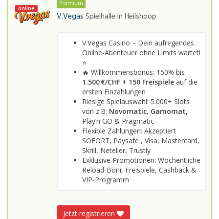
Premium
online
V.Vegas
Spielhalle in
Heilshoop
V.Vegas Casino – Dein aufregendes
Online-Abenteuer ohne Limits wartet!
⭐
🔥 Willkommensbonus: 150% bis
1.500 €/CHF + 150 Freispiele
auf die
ersten Einzahlungen
Riesige Spielauswahl: 5.000+ Slots
von z.B.
Novomatic
,
Gamomat
,
Play’n GO & Pragmatic
Flexible Zahlungen: Akzeptiert
SOFORT, Paysafe , Visa, Mastercard,
Skrill, Neteller, Trustly
Exklusive Promotionen: Wöchentliche
Reload-Boni, Freispiele, Cashback &
VIP-Programm
Jetzt registrieren