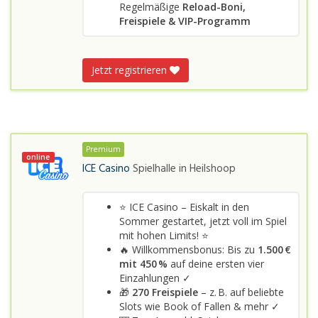
Regelmäßige
Reload-Boni,
Freispiele & VIP-Programm
Jetzt registrieren
Premium
online
ICE Casino
Spielhalle in
Heilshoop
⭐ ICE Casino – Eiskalt in den
Sommer gestartet, jetzt voll im Spiel
mit hohen Limits! ⭐
🔥 Willkommensbonus: Bis zu
1.500 €
mit 450 %
auf deine ersten vier
Einzahlungen ✓
🎁
270 Freispiele
– z. B. auf beliebte
Slots wie Book of Fallen & mehr ✓