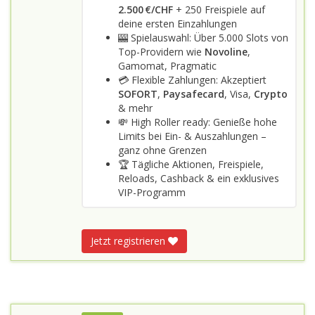
2.500 €/CHF
+ 250 Freispiele auf
deine ersten Einzahlungen
🎰 Spielauswahl: Über 5.000 Slots von
Top-Providern wie
Novoline
,
Gamomat, Pragmatic
💳 Flexible Zahlungen: Akzeptiert
SOFORT
,
Paysafecard
, Visa,
Crypto
& mehr
💸 High Roller ready: Genieße hohe
Limits bei Ein- & Auszahlungen –
ganz ohne Grenzen
🏆 Tägliche Aktionen, Freispiele,
Reloads, Cashback & ein exklusives
VIP-Programm
Jetzt registrieren