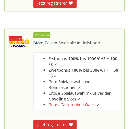
Jetzt registrieren
Premium
online
Bizzo Casino
Spielhalle in
Heilshoop
Erstbonus
100% bis 100€/CHF
+
100
FS
✓
Zweitbonus
100% bis 300€/CHF
+
50
FS
✓
Gute Spielauswahl und
Bonusaktionen ✓
Große Spielauswahl inklusiver der
Novoline
Slots ✓
Gutes Casino ohne Oasis
✓
Jetzt registrieren