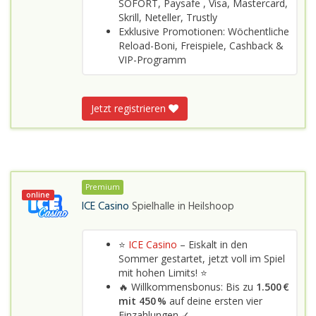
SOFORT, Paysafe , Visa, Mastercard,
Skrill, Neteller, Trustly
Exklusive Promotionen: Wöchentliche
Reload-Boni, Freispiele, Cashback &
VIP-Programm
Jetzt registrieren
Premium
online
ICE Casino
Spielhalle in
Heilshoop
⭐
ICE Casino
– Eiskalt in den
Sommer gestartet, jetzt voll im Spiel
mit hohen Limits! ⭐
🔥 Willkommensbonus: Bis zu
1.500 €
mit 450 %
auf deine ersten vier
Einzahlungen ✓