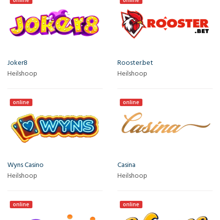
online
online
Joker8
Rooster.bet
Heilshoop
Heilshoop
online
online
Wyns Casino
Casina
Heilshoop
Heilshoop
online
online