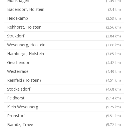
Mönkhagen
(1.45 km)
Badendorf, Holstein
(2.4 km)
Heidekamp
(2.53 km)
Rehhorst, Holstein
(2.56 km)
Strukdorf
(2.84 km)
Wesenberg, Holstein
(3.66 km)
Hamberge, Holstein
(3.85 km)
Geschendorf
(4.42 km)
Westerrade
(4.49 km)
Reinfeld (Holstein)
(4.51 km)
Stockelsdorf
(4.68 km)
Feldhorst
(5.14 km)
Klein Wesenberg
(5.25 km)
Pronstorf
(5.51 km)
Barnitz, Trave
(5.72 km)