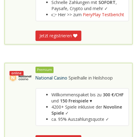
Schnelle Zahlungen mit
SOFORT
,
Paysafe, Crypto und mehr ✓
👉 Hier >> zum
FieryPlay Testbericht
Jetzt registrieren
Premium
online
National Casino
Spielhalle in
Heilshoop
Willkommenspaket bis zu
300 €/CHF
und
150 Freispiele ♥
4200+ Spiele inklusive der
Novoline
Spiele
✓
ca. 95% Auszahlungsquote ✓