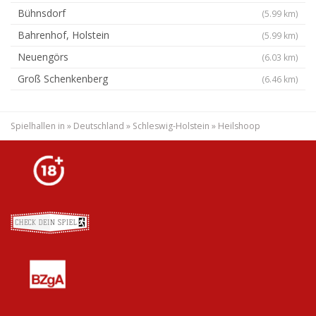
Bühnsdorf
(5.99 km)
Bahrenhof, Holstein
(5.99 km)
Neuengörs
(6.03 km)
Groß Schenkenberg
(6.46 km)
Spielhallen in
»
Deutschland
»
Schleswig-Holstein
»
Heilshoop