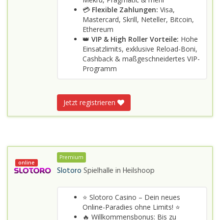
💳
Flexible Zahlungen:
Visa,
Mastercard, Skrill, Neteller, Bitcoin,
Ethereum
👑
VIP & High Roller Vorteile:
Hohe
Einsatzlimits, exklusive Reload-Boni,
Cashback & maßgeschneidertes VIP-
Programm
Jetzt registrieren
Premium
online
Slotoro
Spielhalle in
Heilshoop
⭐ Slotoro Casino – Dein neues
Online-Paradies ohne Limits! ⭐
🔥 Willkommensbonus: Bis zu