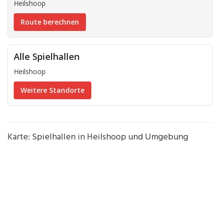
Heilshoop
Route berechnen
Alle Spielhallen
Heilshoop
Weitere Standorte
Karte: Spielhallen in Heilshoop und Umgebung