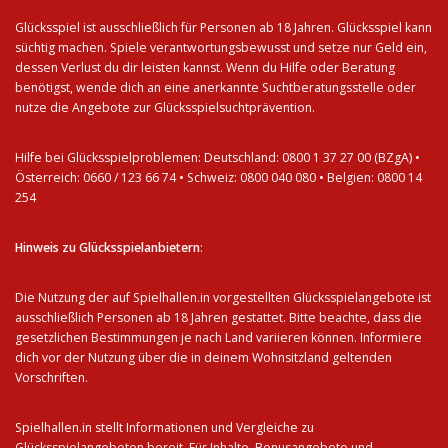
Glücksspiel ist ausschließlich für Personen ab 18 Jahren. Glücksspiel kann
süchtig machen. Spiele verantwortungsbewusst und setze nur Geld ein,
dessen Verlust du dir leisten kannst. Wenn du Hilfe oder Beratung
benötigst, wende dich an eine anerkannte
Suchtberatungsstelle
oder
nutze die Angebote zur Glücksspielsuchtprävention.
Hilfe bei Glücksspielproblemen: Deutschland: 0800 1 37 27 00 (BZgA) •
Österreich: 0660 / 123 66 74 • Schweiz: 0800 040 080 • Belgien: 0800 14
254
Hinweis zu Glücksspielanbietern
:
Die Nutzung der auf Spielhallen.in vorgestellten Glücksspielangebote ist
ausschließlich Personen ab 18 Jahren gestattet. Bitte beachte, dass die
gesetzlichen Bestimmungen je nach Land variieren können. Informiere
dich vor der Nutzung über die in deinem Wohnsitzland geltenden
Vorschriften.
Spielhallen.in stellt Informationen und Vergleiche zu
Glücksspielangeboten bereit. Für Inhalte, Bonusangebote und