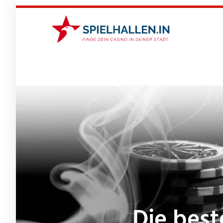
Skip
to
main
content
Die best