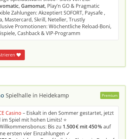
vomatic
,
Gamomat
, Play’n GO & Pragmatic
xible Zahlungen: Akzeptiert SOFORT, Paysafe ,
a, Mastercard, Skrill, Neteller, Trustly
lusive Promotionen: Wöchentliche Reload-Boni,
eispiele, Cashback & VIP-Programm
istrieren
no
Spielhalle in
Heidekamp
Premium
CE Casino
– Eiskalt in den Sommer gestartet, jetzt
l im Spiel mit hohen Limits! ⭐
 Willkommensbonus: Bis zu
1.500 € mit 450 %
auf
ne ersten vier Einzahlungen ✓