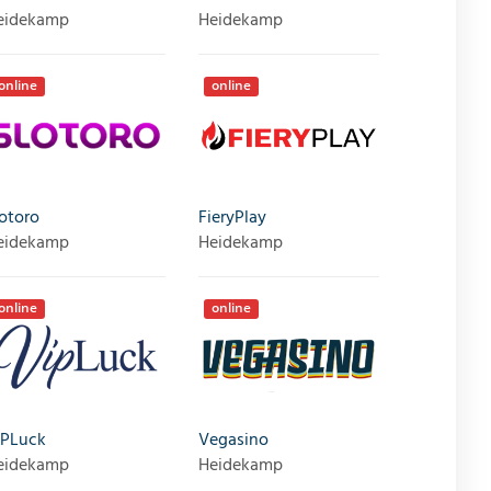
eidekamp
Heidekamp
online
online
lotoro
FieryPlay
eidekamp
Heidekamp
online
online
IPLuck
Vegasino
eidekamp
Heidekamp