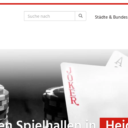
Städte & Bundes
en Spielhallen in
He