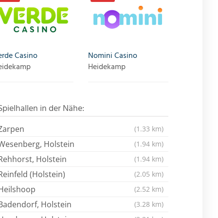
erde Casino
Nomini Casino
eidekamp
Heidekamp
Spielhallen in der Nähe:
Zarpen
(1.33 km)
Wesenberg, Holstein
(1.94 km)
Rehhorst, Holstein
(1.94 km)
Reinfeld (Holstein)
(2.05 km)
Heilshoop
(2.52 km)
Badendorf, Holstein
(3.28 km)