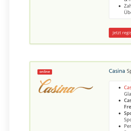
Zah
Üb
Jetzt reg
Casina
S
online
Ca
Gla
Ca
Fre
Sp
Sp
Per