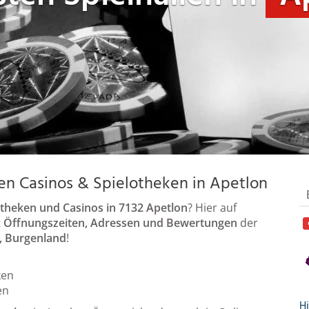
ten Casinos & Spielotheken in Apetlon
lotheken und Casinos in 7132 Apetlon
? Hier auf
t
Öffnungszeiten, Adressen und Bewertungen
der
, Burgenland
!
ken
en
Hi