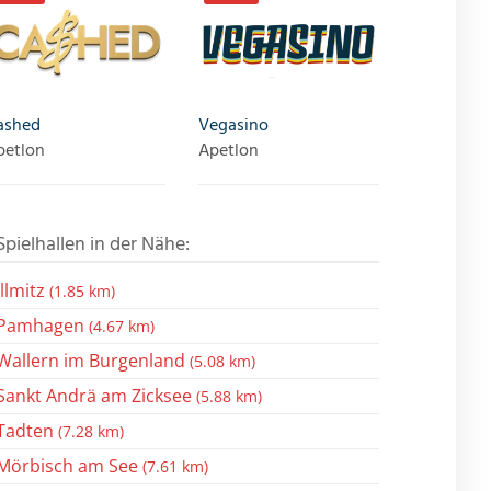
ashed
Vegasino
petlon
Apetlon
Spielhallen in der Nähe:
Illmitz
(1.85 km)
Pamhagen
(4.67 km)
Wallern im Burgenland
(5.08 km)
Sankt Andrä am Zicksee
(5.88 km)
Tadten
(7.28 km)
Mörbisch am See
(7.61 km)