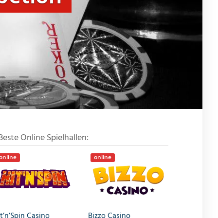
Beste Online Spielhallen:
online
online
t’n’Spin Casino
Bizzo Casino