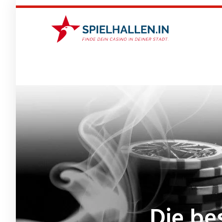
Skip
to
main
content
Die be