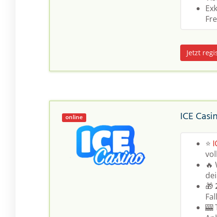
Exk
Fr
Jetzt reg
ICE Casi
online
⭐
I
vol
🔥
dei
🎁
Fa
🎰