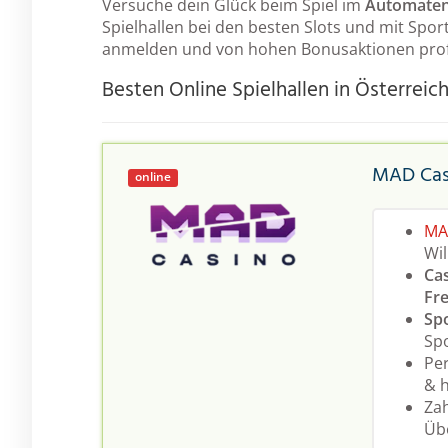
Versuche dein Glück beim Spiel im
Automaten
Spielhallen bei den besten Slots und mit Spor
anmelden und von hohen Bonusaktionen profi
Besten Online Spielhallen in Österrei
MAD Cas
online
MA
Wi
Ca
Fre
Sp
Sp
Per
& h
Zah
Üb