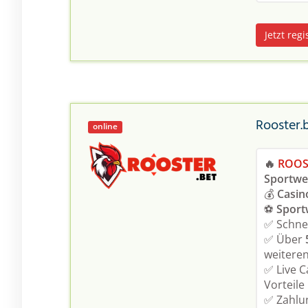
Jetzt reg
Rooster.
online
🔥
ROOS
Sportwe
💰
Casin
⚽
Sport
✅ Schnel
✅ Über
weitere
✅ Live C
Vorteile
✅ Zahlu