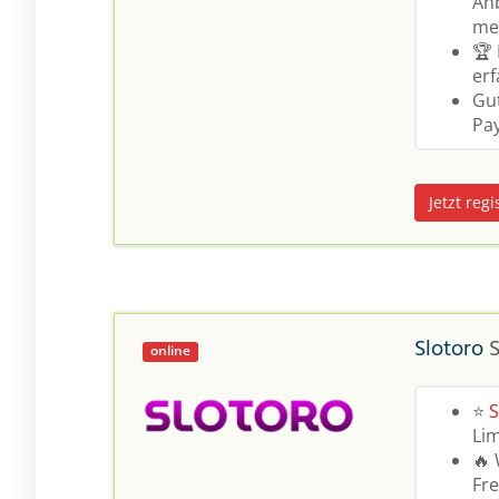
An
me
🏆
erf
Gu
Pa
Jetzt reg
Slotoro
S
online
⭐
S
Lim
🔥
Fre