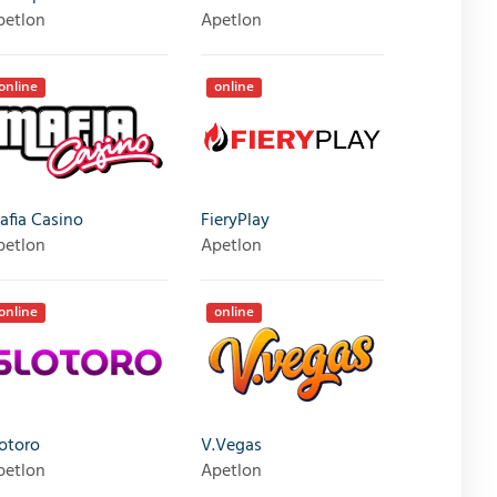
petlon
Apetlon
online
online
afia Casino
FieryPlay
petlon
Apetlon
online
online
lotoro
V.Vegas
petlon
Apetlon