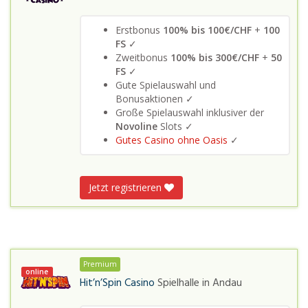
Erstbonus
100% bis 100€/CHF
+
100
FS
✓
Zweitbonus
100% bis 300€/CHF
+
50
FS
✓
Gute Spielauswahl und
Bonusaktionen ✓
Große Spielauswahl inklusiver der
Novoline
Slots ✓
Gutes Casino ohne Oasis
✓
Jetzt registrieren
Premium
online
Hit’n’Spin Casino
Spielhalle in
Andau