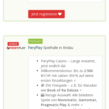
Jetzt registrieren
Premium
online
FieryPlay
Spielhalle in
Andau
FieryPlay Casino – Lange erwartet,
jetzt endlich da!
Willkommensbonus: Bis zu
2.500
€
/CHF mit satten 450 % auf deine
ersten Einzahlungen ✓
🎁 350 Freispiele – z. B. für Klassiker
wie
Book of Ra Deluxe
✓
🎰 Riesige Auswahl: Alle beliebten
Spiele von
Novomatic
,
Gamomat
,
Pragmatic Play
& mehr ✓