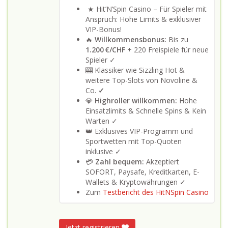
★ Hit’N’Spin Casino – Für Spieler mit
Anspruch: Hohe Limits & exklusiver
VIP-Bonus!
🔥
Willkommensbonus:
Bis zu
1.200 €/CHF
+ 220 Freispiele für neue
Spieler ✓
🎰 Klassiker wie Sizzling Hot &
weitere Top-Slots von Novoline &
Co.
✓
💎
Highroller willkommen:
Hohe
Einsatzlimits & Schnelle Spins & Kein
Warten ✓
👑 Exklusives VIP-Programm und
Sportwetten mit Top-Quoten
inklusive ✓
💳
Zahl bequem:
Akzeptiert
SOFORT, Paysafe, Kreditkarten, E-
Wallets & Kryptowährungen ✓
Zum
Testbericht des HitNSpin Casino
Jetzt registrieren