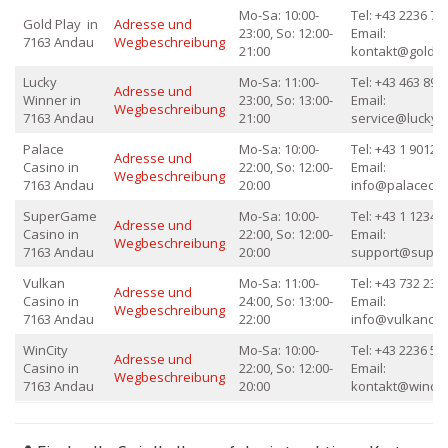
Mo-Sa: 10:00-
Tel: +43 2236 78
Gold Play in
Adresse und
23:00, So: 12:00-
Email:
7163 Andau
Wegbeschreibung
21:00
kontakt@goldpl
Lucky
Mo-Sa: 11:00-
Tel: +43 463 890
Adresse und
Winner in
23:00, So: 13:00-
Email:
Wegbeschreibung
7163 Andau
21:00
service@luckyw
Palace
Mo-Sa: 10:00-
Tel: +43 1 90123
Adresse und
Casino in
22:00, So: 12:00-
Email:
Wegbeschreibung
7163 Andau
20:00
info@palacecas
SuperGame
Mo-Sa: 10:00-
Tel: +43 1 12345
Adresse und
Casino in
22:00, So: 12:00-
Email:
Wegbeschreibung
7163 Andau
20:00
support@super
Vulkan
Mo-Sa: 11:00-
Tel: +43 732 234
Adresse und
Casino in
24:00, So: 13:00-
Email:
Wegbeschreibung
7163 Andau
22:00
info@vulkancas
WinCity
Mo-Sa: 10:00-
Tel: +43 2236 56
Adresse und
Casino in
22:00, So: 12:00-
Email:
Wegbeschreibung
7163 Andau
20:00
kontakt@wincity