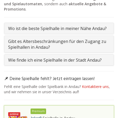
und Spielautomaten
, sondern auch
aktuelle Angebote &
Promotions
.
Wo ist die beste Spielhalle in meiner Nähe Andau?
Gibt es Altersbeschränkungen für den Zugang zu
Spielhallen in Andau?
Wie finde ich eine Spielhalle in der Stadt Andau?
📌
Deine Spielhalle fehlt? Jetzt eintragen lassen!
Fehlt eine Spielhalle oder Spielbank in Andau?
Kontaktiere uns
,
und wir nehmen sie in unser Verzeichnis auf!
Premium
online