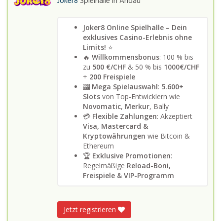
Joker8
Spielhalle in
Andau
Joker8 Online Spielhalle – Dein
exklusives Casino-Erlebnis ohne
Limits!
⭐
🔥
Willkommensbonus
: 100 % bis
zu
500 €/CHF
& 50 % bis
1000€/CHF
+
200 Freispiele
🎰
Mega Spielauswahl
:
5.600+
Slots
von Top-Entwicklern wie
Novomatic
,
Merkur
, Bally
💳
Flexible Zahlungen
: Akzeptiert
Visa, Mastercard &
Kryptowährungen
wie Bitcoin &
Ethereum
🏆
Exklusive Promotionen
:
Regelmäßige
Reload-Boni,
Freispiele & VIP-Programm
Jetzt registrieren