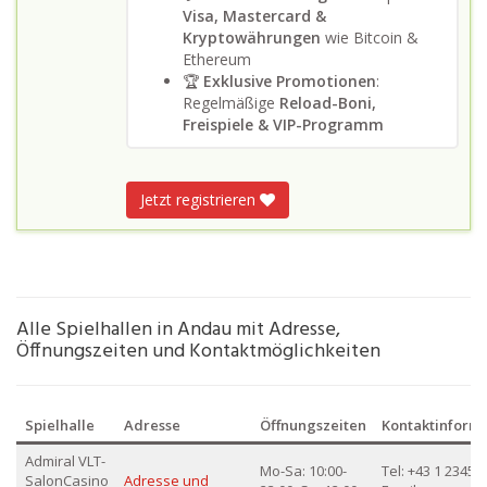
Visa, Mastercard &
Kryptowährungen
wie Bitcoin &
Ethereum
🏆
Exklusive Promotionen
:
Regelmäßige
Reload-Boni,
Freispiele & VIP-Programm
Jetzt registrieren
Alle Spielhallen in Andau mit Adresse,
Öffnungszeiten und Kontaktmöglichkeiten
Spielhalle
Adresse
Öffnungszeiten
Kontaktinform
Admiral VLT-
Mo-Sa: 10:00-
Tel: +43 1 23456
SalonCasino
Adresse und