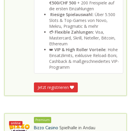
€500/CHF 500
+ 200 Freispiele auf
die ersten Einzahlungen
Riesige Spielauswahl:
Über 5.500
Slots & Top-Games von Novo,
Mekru, Pragmatic & mehr
💳
Flexible Zahlungen:
Visa,
Mastercard, Skrill, Neteller, Bitcoin,
Ethereum
👑
VIP & High Roller Vorteile:
Hohe
Einsatzlimits, exklusive Reload-Boni,
Cashback & maßgeschneidertes VIP-
Programm
Jetzt registrieren
Premium
online
Bizzo Casino
Spielhalle in
Andau