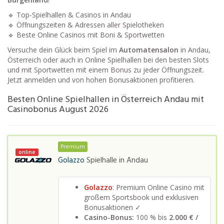
🔹 Top-Spielhallen & Casinos in Andau
🔹 Öffnungszeiten & Adressen aller Spielotheken
🔹 Beste Online Casinos mit Boni & Sportwetten
Versuche dein Glück beim Spiel im
Automatensalon
in Andau,
Österreich oder auch in Online Spielhallen bei den besten Slots
und mit Sportwetten mit einem Bonus zu jeder Öffnungszeit.
Jetzt anmelden und von hohen Bonusaktionen profitieren.
Besten Online Spielhallen in Österreich Andau mit
Casinobonus August 2026
Premium
online
Golazzo
Spielhalle in
Andau
Golazzo
: Premium Online Casino mit
großem Sportsbook und exklusiven
Bonusaktionen ✓
Casino-Bonus:
100 % bis
2.000 € /