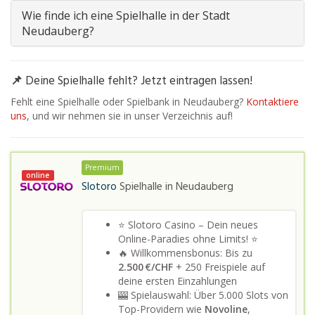
Wie finde ich eine Spielhalle in der Stadt
Neudauberg?
📌
Deine Spielhalle fehlt? Jetzt eintragen lassen!
Fehlt eine Spielhalle oder Spielbank in Neudauberg?
Kontaktiere
uns
, und wir nehmen sie in unser Verzeichnis auf!
Premium
online
Slotoro
Spielhalle in
Neudauberg
⭐ Slotoro Casino – Dein neues
Online-Paradies ohne Limits! ⭐
🔥 Willkommensbonus: Bis zu
2.500 €/CHF
+ 250 Freispiele auf
deine ersten Einzahlungen
🎰 Spielauswahl: Über 5.000 Slots von
Top-Providern wie
Novoline
,