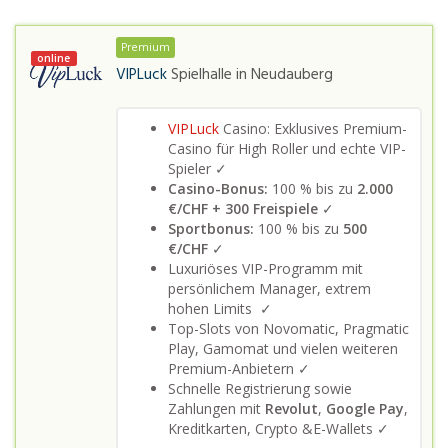
Premium
online
VIPLuck
Spielhalle in
Neudauberg
VIPLuck
Casino: Exklusives Premium-
Casino für High Roller und echte VIP-
Spieler ✓
Casino-Bonus:
100 % bis zu
2.000
€/CHF + 300 Freispiele
✓
Sportbonus:
100 % bis zu
500
€/CHF
✓
Luxuriöses VIP-Programm mit
persönlichem Manager, extrem
hohen Limits ✓
Top-Slots von Novomatic, Pragmatic
Play, Gamomat und vielen weiteren
Premium-Anbietern ✓
Schnelle Registrierung sowie
Zahlungen mit
Revolut
,
Google Pay
,
Kreditkarten, Crypto &E-Wallets ✓