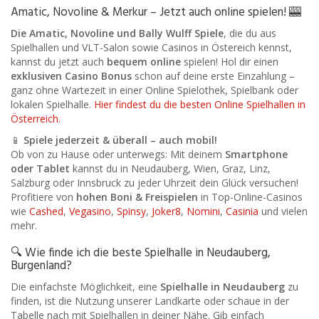
Amatic, Novoline & Merkur – Jetzt auch online spielen! 🎰
Die Amatic, Novoline und Bally Wulff Spiele
, die du aus
Spielhallen und VLT-Salon sowie Casinos in Östereich kennst,
kannst du jetzt auch
bequem online
spielen! Hol dir einen
exklusiven Casino Bonus
schon auf deine erste Einzahlung –
ganz ohne Wartezeit in einer Online Spielothek, Spielbank oder
lokalen Spielhalle.
Hier findest du die besten Online Spielhallen in
Österreich.
📱
Spiele jederzeit & überall – auch mobil!
Ob von zu Hause oder unterwegs: Mit deinem
Smartphone
oder Tablet
kannst du in Neudauberg, Wien, Graz, Linz,
Salzburg oder Innsbruck zu jeder Uhrzeit dein Glück versuchen!
Profitiere von
hohen Boni & Freispielen
in Top-Online-Casinos
wie
Cashed
,
Vegasino
,
Spinsy
,
Joker8
,
Nomini
,
Casinia
und vielen
mehr.
🔍 Wie finde ich die beste Spielhalle in Neudauberg,
Burgenland?
Die einfachste Möglichkeit, eine
Spielhalle in Neudauberg
zu
finden, ist die Nutzung unserer Landkarte oder schaue in der
Tabelle nach mit Spielhallen in deiner Nähe. Gib einfach