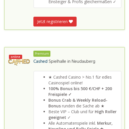
Einsteiger & Profis gleichermaßen ✓
Jetzt registrieren
Premium
online
Cashed
Spielhalle in
Neudauberg
★ Cashed Casino > No.1 für edles
Casinospiel online!
100% Bonus bis 500 €/CHF + 200
Freispiele ✓
Bonus Crab &
Weekly Reload-
Bonus
runden die Sache ab ★
Beste VIP – Club und für
High Roller
geeignet
✓
Alle Automatenspiele inkl.
Merkur,
Novoline und Bally Spiele ★