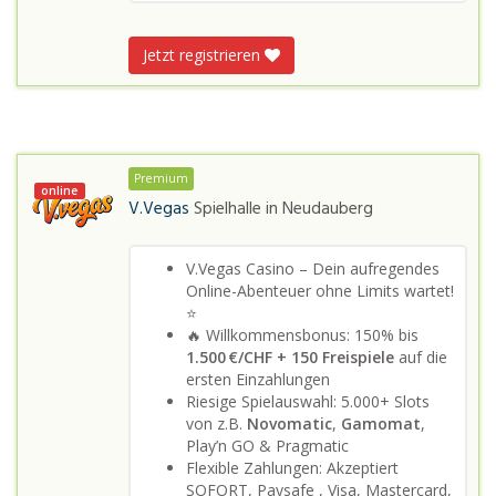
Jetzt registrieren
Premium
online
V.Vegas
Spielhalle in
Neudauberg
V.Vegas Casino – Dein aufregendes
Online-Abenteuer ohne Limits wartet!
⭐
🔥 Willkommensbonus: 150% bis
1.500 €/CHF + 150 Freispiele
auf die
ersten Einzahlungen
Riesige Spielauswahl: 5.000+ Slots
von z.B.
Novomatic
,
Gamomat
,
Play’n GO & Pragmatic
Flexible Zahlungen: Akzeptiert
SOFORT, Paysafe , Visa, Mastercard,