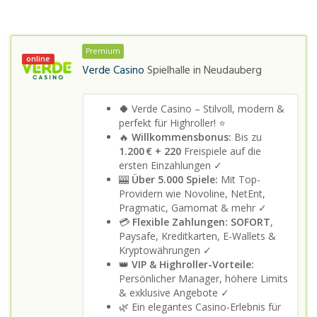
Premium
online
Verde Casino
Spielhalle in
Neudauberg
🍀
Verde Casino – Stilvoll, modern &
perfekt für Highroller! ⭐
🔥
Willkommensbonus:
Bis zu
1.200 € + 220
Freispiele auf die
ersten Einzahlungen ✓
🎰
Über 5.000 Spiele:
Mit Top-
Providern wie Novoline, NetEnt,
Pragmatic, Gamomat & mehr ✓
💳
Flexible Zahlungen:
SOFORT
,
Paysafe, Kreditkarten, E-Wallets &
Kryptowährungen ✓
👑
VIP & Highroller-Vorteile:
Persönlicher Manager, höhere Limits
& exklusive Angebote ✓
🌿 Ein elegantes Casino-Erlebnis für