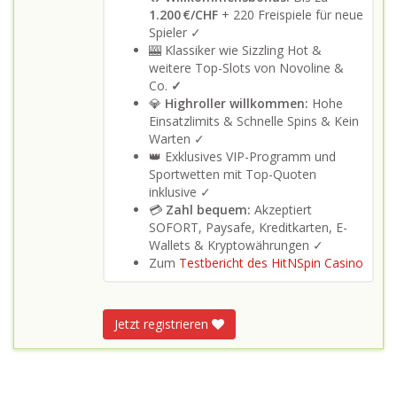
1.200 €/CHF
+ 220 Freispiele für neue
Spieler ✓
🎰 Klassiker wie Sizzling Hot &
weitere Top-Slots von Novoline &
Co.
✓
💎
Highroller willkommen:
Hohe
Einsatzlimits & Schnelle Spins & Kein
Warten ✓
👑 Exklusives VIP-Programm und
Sportwetten mit Top-Quoten
inklusive ✓
💳
Zahl bequem:
Akzeptiert
SOFORT, Paysafe, Kreditkarten, E-
Wallets & Kryptowährungen ✓
Zum
Testbericht des HitNSpin Casino
Jetzt registrieren