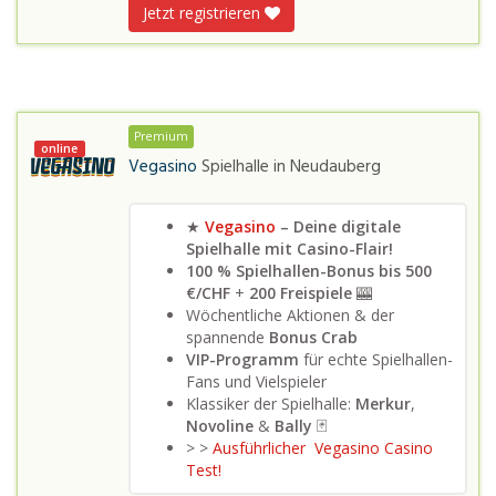
Jetzt registrieren
Premium
online
Vegasino
Spielhalle in
Neudauberg
★
Vegasino
– Deine digitale
Spielhalle mit Casino-Flair!
100 % Spielhallen-Bonus bis 500
€/CHF
+
200 Freispiele
🎰
Wöchentliche Aktionen & der
spannende
Bonus Crab
VIP-Programm
für echte Spielhallen-
Fans und Vielspieler
Klassiker der Spielhalle:
Merkur
,
Novoline
&
Bally
🃏
> >
Ausführlicher Vegasino Casino
Test!