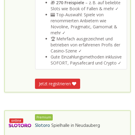
🎁
270 Freispiele
– z. B. auf beliebte
Slots wie Book of Fallen & mehr ✓
🎰 Top-Auswahl: Spiele von
renommierten Anbietern wie
Novoline, Pragmatic, Gamomat &
mehr ✓
🏆 Mehrfach ausgezeichnet und
betrieben von erfahrenen Profis der
Casino-Szene ✓
Gute Einzahlungsmethoden inklusive
SOFORT, Paysafecard und Crypto ✓
Jetzt registrieren
Premium
online
Slotoro
Spielhalle in
Neudauberg