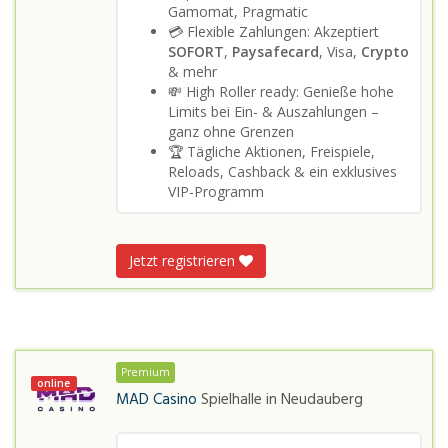
Gamomat, Pragmatic
💳 Flexible Zahlungen: Akzeptiert
SOFORT
,
Paysafecard
, Visa,
Crypto
& mehr
💸 High Roller ready: Genieße hohe
Limits bei Ein- & Auszahlungen –
ganz ohne Grenzen
🏆 Tägliche Aktionen, Freispiele,
Reloads, Cashback & ein exklusives
VIP-Programm
Jetzt registrieren
Premium
online
MAD Casino
Spielhalle in
Neudauberg