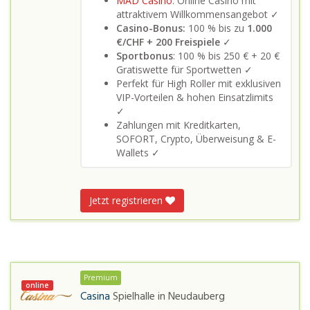
MAD Casino
: Online Casino mit
attraktivem Willkommensangebot ✓
Casino-Bonus:
100 % bis zu
1.000
€/CHF + 200 Freispiele
✓
Sportbonus
: 100 % bis 250 € + 20 €
Gratiswette für Sportwetten ✓
Perfekt für High Roller mit exklusiven
VIP-Vorteilen & hohen Einsatzlimits
✓
Zahlungen mit Kreditkarten,
SOFORT, Crypto, Überweisung & E-
Wallets ✓
Jetzt registrieren
Premium
online
Casina
Spielhalle in
Neudauberg