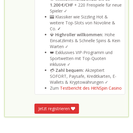
1.200 €/CHF
+ 220 Freispiele für neue
Spieler ✓
🎰 Klassiker wie Sizzling Hot &
weitere Top-Slots von Novoline &
Co.
✓
💎
Highroller willkommen:
Hohe
Einsatzlimits & Schnelle Spins & Kein
Warten ✓
👑 Exklusives VIP-Programm und
Sportwetten mit Top-Quoten
inklusive ✓
💳
Zahl bequem:
Akzeptiert
SOFORT, Paysafe, Kreditkarten, E-
Wallets & Kryptowährungen ✓
Zum
Testbericht des HitNSpin Casino
Jetzt registrieren