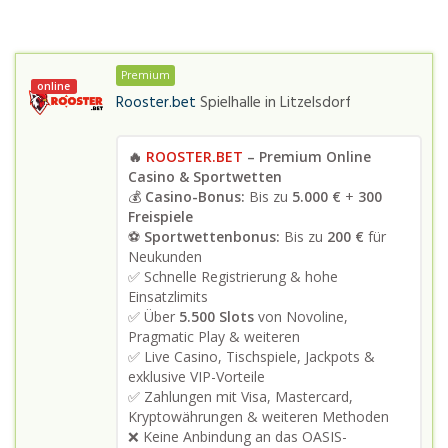
Premium
online
Rooster.bet
Spielhalle in
Litzelsdorf
🔥
ROOSTER.BET
– Premium Online
Casino & Sportwetten
💰
Casino-Bonus:
Bis zu
5.000 €
+
300
Freispiele
⚽
Sportwettenbonus:
Bis zu
200 €
für
Neukunden
✅ Schnelle Registrierung & hohe
Einsatzlimits
✅ Über
5.500 Slots
von Novoline,
Pragmatic Play & weiteren
✅ Live Casino, Tischspiele, Jackpots &
exklusive VIP-Vorteile
✅ Zahlungen mit Visa, Mastercard,
Kryptowährungen & weiteren Methoden
❌ Keine Anbindung an das OASIS-