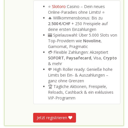
⭐
Slotoro
Casino – Dein neues
Online-Paradies ohne Limits! ⭐
🔥 Willkommensbonus: Bis zu
2.500 €/CHF
+ 250 Freispiele auf
deine ersten Einzahlungen
🎰 Spielauswahl: Über 5.000 Slots von
Top-Providern wie
Novoline
,
Gamomat, Pragmatic
💳 Flexible Zahlungen: Akzeptiert
SOFORT
,
Paysafecard
, Visa,
Crypto
& mehr
💸 High Roller ready: Genieße hohe
Limits bei Ein- & Auszahlungen –
ganz ohne Grenzen
🏆 Tägliche Aktionen, Freispiele,
Reloads, Cashback & ein exklusives
VIP-Programm
Jetzt registrieren