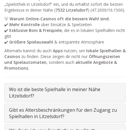
„Spielothek in Litzelsdorf“ ein, und du erhältst sofort die besten
Ergebnisse in deiner Nähe (
7532 Litzelsdorf
) (47.2000/16.1500).
💡
Warum Online-Casinos oft die bessere Wahl sind:
✔️
Mehr Kontrolle
über Einsätze & Spielzeiten
✔️
Exklusive Boni & Freispiele
, die es in lokalen Spielhallen nicht
gibt
✔️
Größere Spielauswahl
& entspannte Atmosphäre
Alternativ kannst du auch
Apps
nutzen, um
lokale Spielhallen &
Casinos
zu finden. Diese zeigen dir nicht nur
Öffnungszeiten
und Spielautomaten
, sondern auch
aktuelle Angebote &
Promotions
.
Wo ist die beste Spielhalle in meiner Nähe
Litzelsdorf?
Gibt es Altersbeschränkungen für den Zugang zu
Spielhallen in Litzelsdorf?