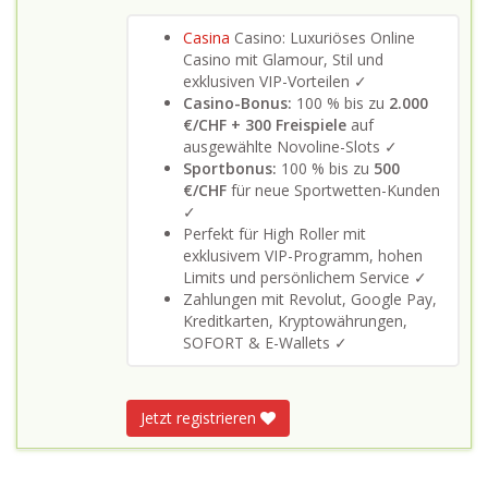
Casina
Casino: Luxuriöses Online
Casino mit Glamour, Stil und
exklusiven VIP-Vorteilen ✓
Casino-Bonus:
100 % bis zu
2.000
€/CHF + 300 Freispiele
auf
ausgewählte Novoline-Slots ✓
Sportbonus:
100 % bis zu
500
€/CHF
für neue Sportwetten-Kunden
✓
Perfekt für High Roller mit
exklusivem VIP-Programm, hohen
Limits und persönlichem Service ✓
Zahlungen mit Revolut, Google Pay,
Kreditkarten, Kryptowährungen,
SOFORT & E-Wallets ✓
Jetzt registrieren