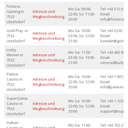
Fortuna
Mo-Sa: 09:00-
Tel: +43 512 678
Gaming in
Adresse und
22:00, So: 11:00-
Email:
7532
Wegbeschreibung
20:00
info@fortunaga
Litzelsdorf
Gold Play in
Mo-Sa: 10:00-
Tel: +43 2236 78
Adresse und
7532
23:00, So: 12:00-
Email:
Wegbeschreibung
Litzelsdorf
21:00
kontakt@goldpl
Lucky
Mo-Sa: 11:00-
Tel: +43 463 890
Winner in
Adresse und
23:00, So: 13:00-
Email:
7532
Wegbeschreibung
21:00
service@luckyw
Litzelsdorf
Palace
Mo-Sa: 10:00-
Tel: +43 1 90123
Casino in
Adresse und
22:00, So: 12:00-
Email:
7532
Wegbeschreibung
20:00
info@palacecas
Litzelsdorf
SuperGame
Mo-Sa: 10:00-
Tel: +43 1 12345
Casino in
Adresse und
22:00, So: 12:00-
Email:
7532
Wegbeschreibung
20:00
support@super
Litzelsdorf
Vulkan
Mo-Sa: 11:00-
Tel: +43 732 234
Casino in
Adresse und