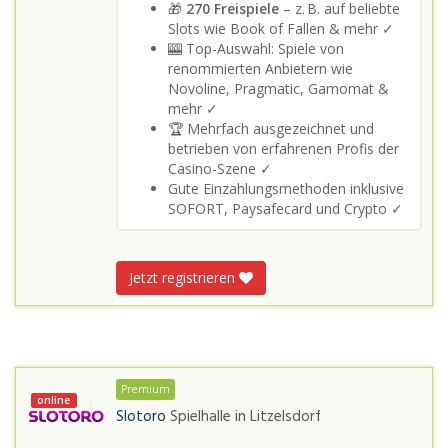
🎁
270 Freispiele
– z. B. auf beliebte
Slots wie Book of Fallen & mehr ✓
🎰 Top-Auswahl: Spiele von
renommierten Anbietern wie
Novoline, Pragmatic, Gamomat &
mehr ✓
🏆 Mehrfach ausgezeichnet und
betrieben von erfahrenen Profis der
Casino-Szene ✓
Gute Einzahlungsmethoden inklusive
SOFORT, Paysafecard und Crypto ✓
Jetzt registrieren
Premium
online
Slotoro
Spielhalle in
Litzelsdorf