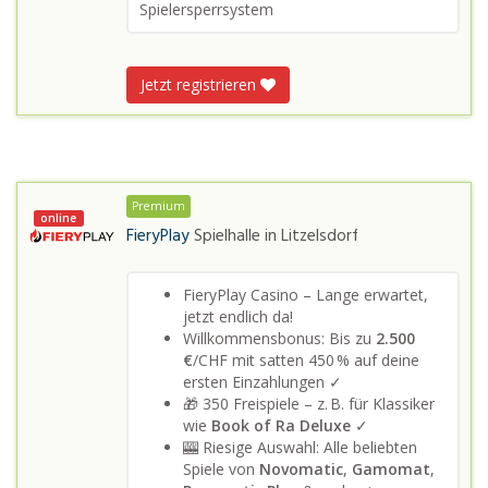
Spielersperrsystem
Jetzt registrieren
Premium
online
FieryPlay
Spielhalle in
Litzelsdorf
FieryPlay Casino – Lange erwartet,
jetzt endlich da!
Willkommensbonus: Bis zu
2.500
€
/CHF mit satten 450 % auf deine
ersten Einzahlungen ✓
🎁 350 Freispiele – z. B. für Klassiker
wie
Book of Ra Deluxe
✓
🎰 Riesige Auswahl: Alle beliebten
Spiele von
Novomatic
,
Gamomat
,