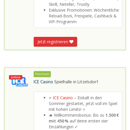
Skrill, Neteller, Trustly
Exklusive Promotionen: Wöchentliche
Reload-Boni, Freispiele, Cashback &
VIP-Programm
Jetzt registrieren
Premium
online
ICE Casino
Spielhalle in
Litzelsdorf
⭐
ICE Casino
– Eiskalt in den
Sommer gestartet, jetzt voll im Spiel
mit hohen Limits! ⭐
🔥 Willkommensbonus: Bis zu
1.500 €
mit 450 %
auf deine ersten vier
Einzahlungen ✓