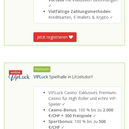
✓
Vielfältige Zahlungsmethoden:
Kreditkarten, E-Wallets & Krypto ✓
Jetzt registrieren
Premium
online
VIPLuck
Spielhalle in
Litzelsdorf
VIPLuck Casino: Exklusives Premium-
Casino für High Roller und echte VIP-
Spieler ✓
Casino-Bonus:
100 % bis zu
2.000
€/CHF + 300 Freispiele
✓
Sportbonus:
100 % bis zu
500
€/CHF
✓