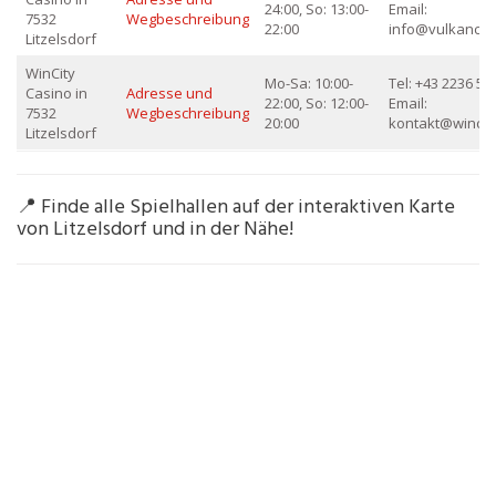
24:00, So: 13:00-
Email:
7532
Wegbeschreibung
22:00
info@vulkancas
Litzelsdorf
WinCity
Mo-Sa: 10:00-
Tel: +43 2236 56
Casino in
Adresse und
22:00, So: 12:00-
Email:
7532
Wegbeschreibung
20:00
kontakt@wincity
Litzelsdorf
📍 Finde alle Spielhallen auf der interaktiven Karte
von Litzelsdorf und in der Nähe!