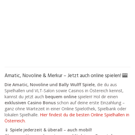
Amatic, Novoline & Merkur – Jetzt auch online spielen! 🎰
Die Amatic, Novoline und Bally Wulff Spiele
, die du aus
Spielhallen und VLT-Salon sowie Casinos in Östereich kennst,
kannst du jetzt auch
bequem online
spielen! Hol dir einen
exklusiven Casino Bonus
schon auf deine erste Einzahlung –
ganz ohne Wartezeit in einer Online Spielothek, Spielbank oder
lokalen Spielhalle.
Hier findest du die besten Online Spielhallen in
Österreich.
📱
Spiele jederzeit & überall – auch mobil!