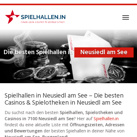
Skip
to
main
Toggl
content
navig
Die besten Spielhallen in
Neusiedl am See
Spielhallen in Neusiedl am See – Die besten
Casinos & Spielotheken in Neusiedl am See
Du suchst nach den besten
Spielhallen, Spielotheken und
Casinos in 7100 Neusiedl am See
? Hier auf
Spielhallen.in
findest du eine aktuelle Liste mit
Öffnungszeiten, Adressen
und Bewertungen
der besten Spiehallen in deiner Nähe von
Neusiedl am See, Burgenland
!