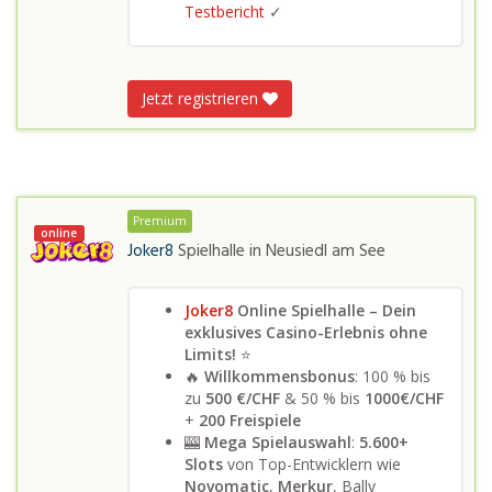
Testbericht
✓
Jetzt registrieren
Premium
online
Joker8
Spielhalle in
Neusiedl am See
Joker8
Online Spielhalle – Dein
exklusives Casino-Erlebnis ohne
Limits!
⭐
🔥
Willkommensbonus
: 100 % bis
zu
500 €/CHF
& 50 % bis
1000€/CHF
+
200 Freispiele
🎰
Mega Spielauswahl
:
5.600+
Slots
von Top-Entwicklern wie
Novomatic
,
Merkur
, Bally