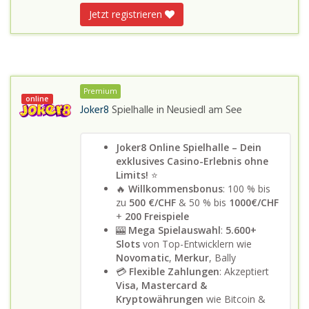
Jetzt registrieren
Premium
online
Joker8
Spielhalle in
Neusiedl am See
Joker8 Online Spielhalle – Dein
exklusives Casino-Erlebnis ohne
Limits!
⭐
🔥
Willkommensbonus
: 100 % bis
zu
500 €/CHF
& 50 % bis
1000€/CHF
+
200 Freispiele
🎰
Mega Spielauswahl
:
5.600+
Slots
von Top-Entwicklern wie
Novomatic
,
Merkur
, Bally
💳
Flexible Zahlungen
: Akzeptiert
Visa, Mastercard &
Kryptowährungen
wie Bitcoin &