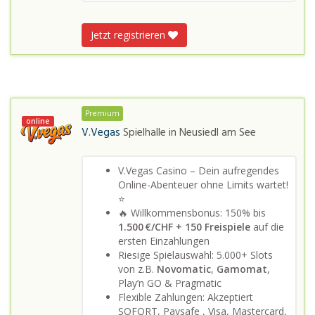
Jetzt registrieren
Premium
online
V.Vegas
Spielhalle in
Neusiedl am See
V.Vegas Casino – Dein aufregendes
Online-Abenteuer ohne Limits wartet!
⭐
🔥 Willkommensbonus: 150% bis
1.500 €/CHF + 150 Freispiele
auf die
ersten Einzahlungen
Riesige Spielauswahl: 5.000+ Slots
von z.B.
Novomatic
,
Gamomat
,
Play’n GO & Pragmatic
Flexible Zahlungen: Akzeptiert
SOFORT, Paysafe , Visa, Mastercard,