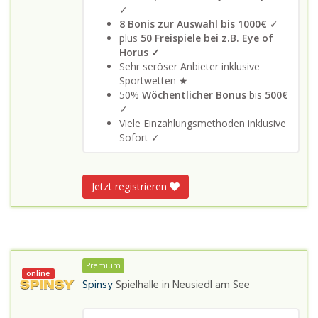
✓
8 Bonis zur Auswahl bis 1000€
✓
plus
50 Freispiele bei z.B. Eye of
Horus ✓
Sehr seröser Anbieter inklusive
Sportwetten ★
50%
Wöchentlicher Bonus
bis
500€
✓
Viele Einzahlungsmethoden inklusive
Sofort ✓
Jetzt registrieren
Premium
online
Spinsy
Spielhalle in
Neusiedl am See