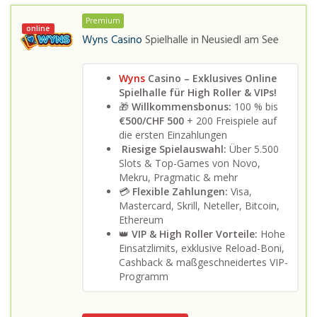
Premium
online
Wyns Casino
Spielhalle in
Neusiedl am See
Wyns
Casino – Exklusives Online
Spielhalle für High Roller & VIPs!
🎁
Willkommensbonus:
100 % bis
€500/CHF 500
+ 200 Freispiele auf
die ersten Einzahlungen
Riesige Spielauswahl:
Über 5.500
Slots & Top-Games von Novo,
Mekru, Pragmatic & mehr
💳
Flexible Zahlungen:
Visa,
Mastercard, Skrill, Neteller, Bitcoin,
Ethereum
👑
VIP & High Roller Vorteile:
Hohe
Einsatzlimits, exklusive Reload-Boni,
Cashback & maßgeschneidertes VIP-
Programm