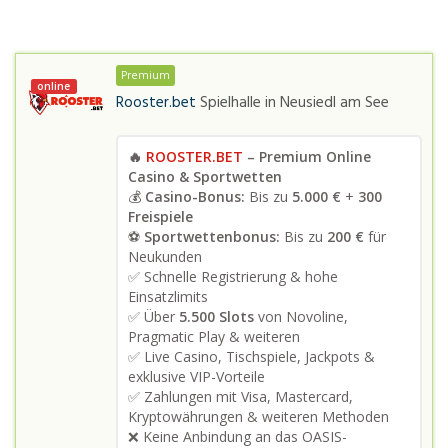
Premium
online
Rooster.bet
Spielhalle in
Neusiedl am See
🔥
ROOSTER.BET
– Premium Online
Casino & Sportwetten
💰
Casino-Bonus:
Bis zu
5.000 €
+
300
Freispiele
⚽
Sportwettenbonus:
Bis zu
200 €
für
Neukunden
✅ Schnelle Registrierung & hohe
Einsatzlimits
✅ Über
5.500 Slots
von Novoline,
Pragmatic Play & weiteren
✅ Live Casino, Tischspiele, Jackpots &
exklusive VIP-Vorteile
✅ Zahlungen mit Visa, Mastercard,
Kryptowährungen & weiteren Methoden
❌ Keine Anbindung an das OASIS-