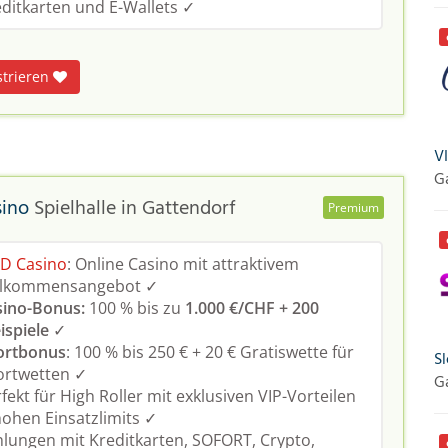
ditkarten und E-Wallets ✓
istrieren
V
G
ino
Spielhalle in
Gattendorf
Premium
D Casino
: Online Casino mit attraktivem
llkommensangebot ✓
sino-Bonus:
100 % bis zu
1.000 €/CHF + 200
ispiele
✓
ortbonus
: 100 % bis 250 € + 20 € Gratiswette für
S
ortwetten ✓
G
fekt für High Roller mit exklusiven VIP-Vorteilen
ohen Einsatzlimits ✓
lungen mit Kreditkarten, SOFORT, Crypto,