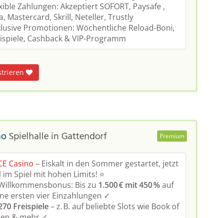
xible Zahlungen: Akzeptiert SOFORT, Paysafe ,
a, Mastercard, Skrill, Neteller, Trustly
lusive Promotionen: Wöchentliche Reload-Boni,
eispiele, Cashback & VIP-Programm
istrieren
no
Spielhalle in
Gattendorf
Premium
CE Casino
– Eiskalt in den Sommer gestartet, jetzt
l im Spiel mit hohen Limits! ⭐
 Willkommensbonus: Bis zu
1.500 € mit 450 %
auf
ne ersten vier Einzahlungen ✓
270 Freispiele
– z. B. auf beliebte Slots wie Book of
llen & mehr ✓