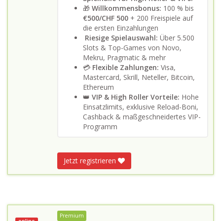
🎁
Willkommensbonus:
100 % bis
€500/CHF 500
+ 200 Freispiele auf
die ersten Einzahlungen
Riesige Spielauswahl:
Über 5.500
Slots & Top-Games von Novo,
Mekru, Pragmatic & mehr
💳
Flexible Zahlungen:
Visa,
Mastercard, Skrill, Neteller, Bitcoin,
Ethereum
👑
VIP & High Roller Vorteile:
Hohe
Einsatzlimits, exklusive Reload-Boni,
Cashback & maßgeschneidertes VIP-
Programm
Jetzt registrieren
Premium