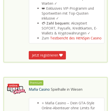
Warten ✓
👑 Exklusives VIP-Programm und
Sportwetten mit Top-Quoten
inklusive ✓
💳
Zahl bequem:
Akzeptiert
SOFORT, Paysafe, Kreditkarten, E-
Wallets & Kryptowährungen ✓
Zum
Testbericht des HitNSpin Casino
Jetzt registrieren
Premium
online
Mafia Casino
Spielhalle in
Wiesen
⭐ Mafia Casino – Dein GTA-Style
Online-Abenteuer ohne Limits für