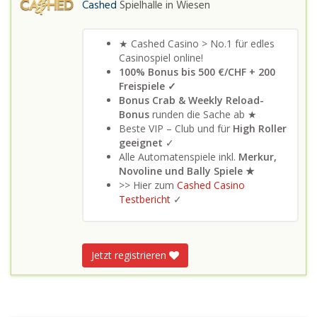
Cashed
Spielhalle in
Wiesen
★ Cashed Casino > No.1 für edles
Casinospiel online!
100% Bonus bis 500 €/CHF + 200
Freispiele ✓
Bonus Crab &
Weekly Reload-
Bonus
runden die Sache ab ★
Beste VIP – Club und für
High Roller
geeignet
✓
Alle Automatenspiele inkl.
Merkur,
Novoline und Bally Spiele ★
>> Hier zum
Cashed Casino
Testbericht
✓
Jetzt registrieren