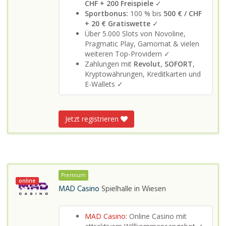
CHF + 200 Freispiele
✓
Sportbonus:
100 % bis
500 € / CHF
+ 20 € Gratiswette
✓
Über 5.000 Slots von Novoline,
Pragmatic Play, Gamomat & vielen
weiteren Top-Providern ✓
Zahlungen mit
Revolut
,
SOFORT
,
Kryptowährungen, Kreditkarten und
E-Wallets ✓
Jetzt registrieren
Premium
online
MAD Casino
Spielhalle in
Wiesen
MAD Casino
: Online Casino mit