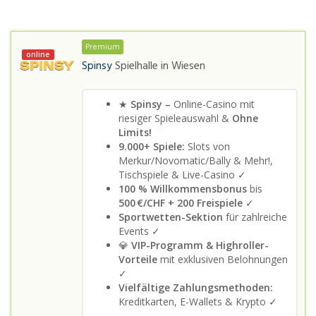
Premium
online
Spinsy
Spielhalle in
Wiesen
★
Spinsy –
Online-Casino mit
riesiger Spieleauswahl &
Ohne
Limits
!
9.000+ Spiele:
Slots von
Merkur/Novomatic/Bally & Mehr!,
Tischspiele & Live-Casino ✓
100 % Willkommensbonus
bis
500 €/CHF + 200 Freispiele
✓
Sportwetten-Sektion
für zahlreiche
Events ✓
💎
VIP-Programm & Highroller-
Vorteile
mit exklusiven Belohnungen
✓
Vielfältige Zahlungsmethoden:
Kreditkarten, E-Wallets & Krypto ✓