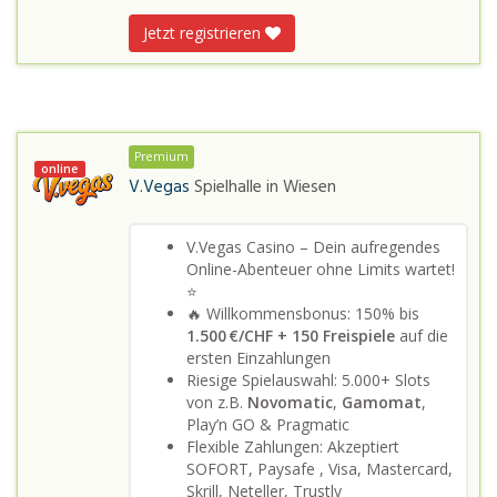
Jetzt registrieren
Premium
online
V.Vegas
Spielhalle in
Wiesen
V.Vegas Casino – Dein aufregendes
Online-Abenteuer ohne Limits wartet!
⭐
🔥 Willkommensbonus: 150% bis
1.500 €/CHF + 150 Freispiele
auf die
ersten Einzahlungen
Riesige Spielauswahl: 5.000+ Slots
von z.B.
Novomatic
,
Gamomat
,
Play’n GO & Pragmatic
Flexible Zahlungen: Akzeptiert
SOFORT, Paysafe , Visa, Mastercard,
Skrill, Neteller, Trustly