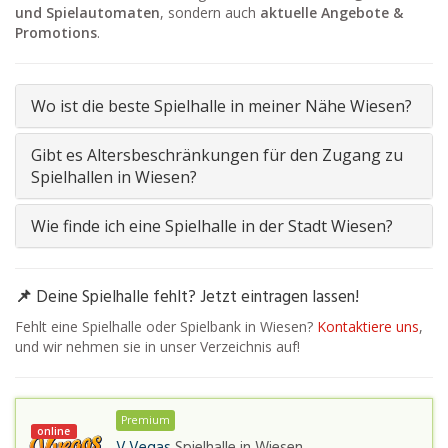
und Spielautomaten
, sondern auch
aktuelle Angebote &
Promotions
.
Wo ist die beste Spielhalle in meiner Nähe Wiesen?
Gibt es Altersbeschränkungen für den Zugang zu
Spielhallen in Wiesen?
Wie finde ich eine Spielhalle in der Stadt Wiesen?
📌
Deine Spielhalle fehlt? Jetzt eintragen lassen!
Fehlt eine Spielhalle oder Spielbank in Wiesen?
Kontaktiere uns
,
und wir nehmen sie in unser Verzeichnis auf!
Premium
online