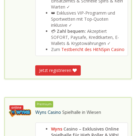
Einsatzlimits & Schnelle Spins & Kein
Warten ✓
👑 Exklusives VIP-Programm und
Sportwetten mit Top-Quoten
inklusive ✓
💳
Zahl bequem:
Akzeptiert
SOFORT, Paysafe, Kreditkarten, E-
Wallets & Kryptowährungen ✓
Zum
Testbericht des HitNSpin Casino
Jetzt registrieren
Premium
online
Wyns Casino
Spielhalle in
Wiesen
Wyns
Casino – Exklusives Online
Spielhalle für High Roller & VIPs!