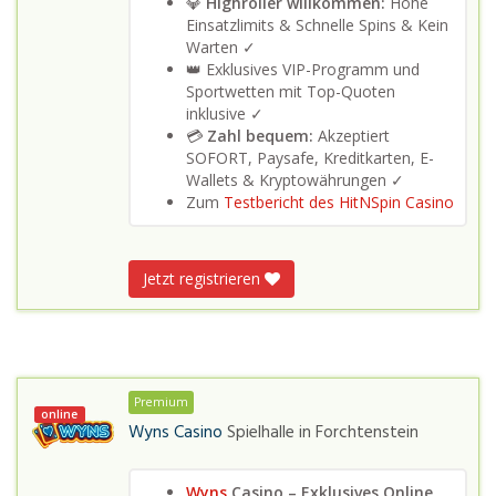
💎
Highroller willkommen:
Hohe
Einsatzlimits & Schnelle Spins & Kein
Warten ✓
👑 Exklusives VIP-Programm und
Sportwetten mit Top-Quoten
inklusive ✓
💳
Zahl bequem:
Akzeptiert
SOFORT, Paysafe, Kreditkarten, E-
Wallets & Kryptowährungen ✓
Zum
Testbericht des HitNSpin Casino
Jetzt registrieren
Premium
online
Wyns Casino
Spielhalle in
Forchtenstein
Wyns
Casino – Exklusives Online