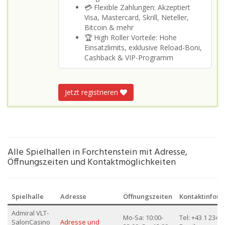
💳 Flexible Zahlungen: Akzeptiert
Visa, Mastercard, Skrill, Neteller,
Bitcoin & mehr
🏆 High Roller Vorteile: Hohe
Einsatzlimits, exklusive Reload-Boni,
Cashback & VIP-Programm
Jetzt registrieren
Alle Spielhallen in Forchtenstein mit Adresse,
Öffnungszeiten und Kontaktmöglichkeiten
Spielhalle
Adresse
Öffnungszeiten
Kontaktinfor
Admiral VLT-
Mo-Sa: 10:00-
Tel: +43 1 2345
SalonCasino
Adresse und