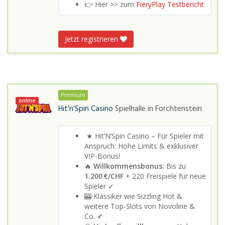
👉 Hier >> zum
FieryPlay Testbericht
Jetzt registrieren
Premium
online
Hit’n’Spin Casino
Spielhalle in
Forchtenstein
★ Hit’N’Spin Casino – Für Spieler mit
Anspruch: Hohe Limits & exklusiver
VIP-Bonus!
🔥
Willkommensbonus:
Bis zu
1.200 €/CHF
+ 220 Freispiele für neue
Spieler ✓
🎰 Klassiker wie Sizzling Hot &
weitere Top-Slots von Novoline &
Co.
✓