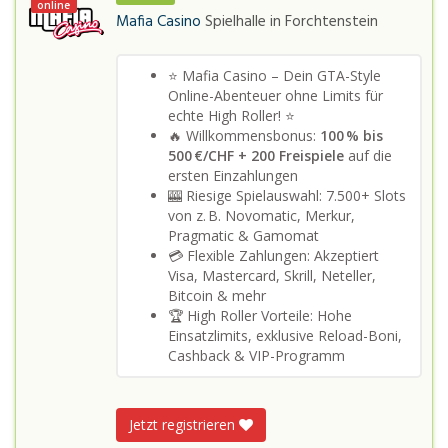
online
Mafia Casino
Spielhalle in
Forchtenstein
⭐ Mafia Casino – Dein GTA-Style
Online-Abenteuer ohne Limits für
echte High Roller! ⭐
🔥 Willkommensbonus:
100 % bis
500 €/CHF + 200 Freispiele
auf die
ersten Einzahlungen
🎰 Riesige Spielauswahl: 7.500+ Slots
von z. B. Novomatic, Merkur,
Pragmatic & Gamomat
💳 Flexible Zahlungen: Akzeptiert
Visa, Mastercard, Skrill, Neteller,
Bitcoin & mehr
🏆 High Roller Vorteile: Hohe
Einsatzlimits, exklusive Reload-Boni,
Cashback & VIP-Programm
Jetzt registrieren