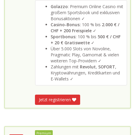
Golazzo
: Premium Online Casino mit
großem Sportsbook und exklusiven
Bonusaktionen ✓
Casino-Bonus:
100 % bis
2.000 € /
CHF + 200 Freispiele
✓
Sportbonus:
100 % bis
500 € / CHF
+ 20 € Gratiswette
✓
Über 5.000 Slots von Novoline,
Pragmatic Play, Gamomat & vielen
weiteren Top-Providern ✓
Zahlungen mit
Revolut
,
SOFORT
,
Kryptowährungen, Kreditkarten und
E-Wallets ✓
Jetzt registrieren
Premium