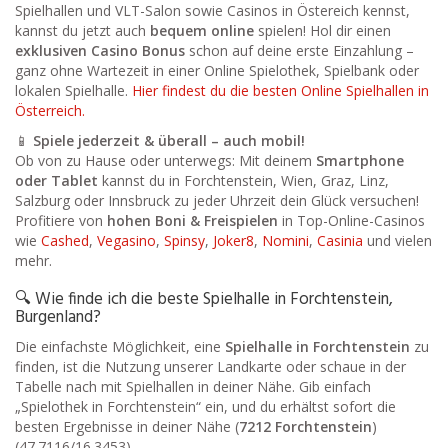
Spielhallen und VLT-Salon sowie Casinos in Östereich kennst,
kannst du jetzt auch
bequem online
spielen! Hol dir einen
exklusiven Casino Bonus
schon auf deine erste Einzahlung –
ganz ohne Wartezeit in einer Online Spielothek, Spielbank oder
lokalen Spielhalle.
Hier findest du die besten Online Spielhallen in
Österreich.
📱
Spiele jederzeit & überall – auch mobil!
Ob von zu Hause oder unterwegs: Mit deinem
Smartphone
oder Tablet
kannst du in Forchtenstein, Wien, Graz, Linz,
Salzburg oder Innsbruck zu jeder Uhrzeit dein Glück versuchen!
Profitiere von
hohen Boni & Freispielen
in Top-Online-Casinos
wie
Cashed
,
Vegasino
,
Spinsy
,
Joker8
,
Nomini
,
Casinia
und vielen
mehr.
🔍 Wie finde ich die beste Spielhalle in Forchtenstein,
Burgenland?
Die einfachste Möglichkeit, eine
Spielhalle in Forchtenstein
zu
finden, ist die Nutzung unserer Landkarte oder schaue in der
Tabelle nach mit Spielhallen in deiner Nähe. Gib einfach
„Spielothek in Forchtenstein“ ein, und du erhältst sofort die
besten Ergebnisse in deiner Nähe (
7212 Forchtenstein
)
(47.7116/16.3453).