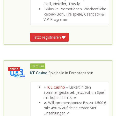
Skrill, Neteller, Trustly
Exklusive Promotionen: Wöchentliche
Reload-Boni, Freispiele, Cashback &
VIP-Programm
Jetzt registrieren
Premium
online
ICE Casino
Spielhalle in
Forchtenstein
⭐
ICE Casino
– Eiskalt in den
Sommer gestartet, jetzt voll im Spiel
mit hohen Limits! ⭐
🔥 Willkommensbonus: Bis zu
1.500 €
mit 450 %
auf deine ersten vier
Einzahlungen ✓