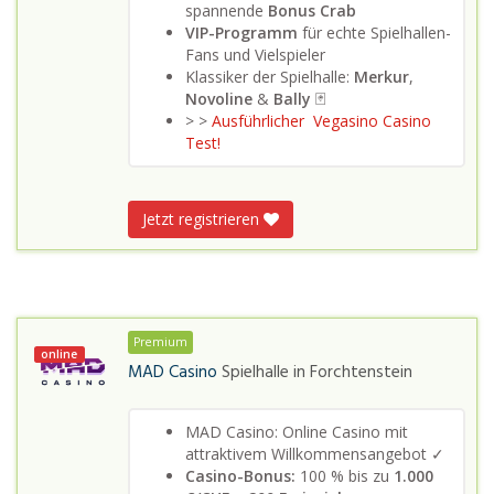
spannende
Bonus Crab
VIP-Programm
für echte Spielhallen-
Fans und Vielspieler
Klassiker der Spielhalle:
Merkur
,
Novoline
&
Bally
🃏
> >
Ausführlicher Vegasino Casino
Test!
Jetzt registrieren
Premium
online
MAD Casino
Spielhalle in
Forchtenstein
MAD Casino: Online Casino mit
attraktivem Willkommensangebot ✓
Casino-Bonus:
100 % bis zu
1.000