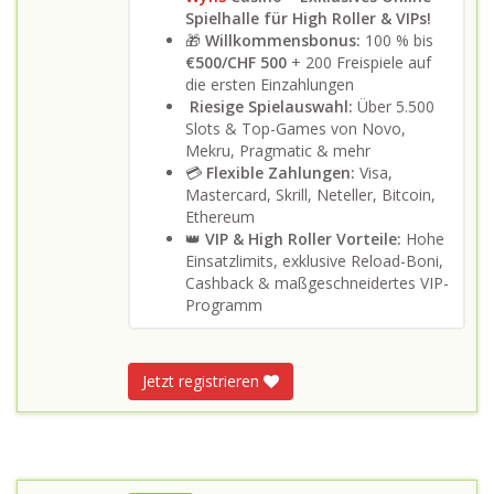
Spielhalle für High Roller & VIPs!
🎁
Willkommensbonus:
100 % bis
€500/CHF 500
+ 200 Freispiele auf
die ersten Einzahlungen
Riesige Spielauswahl:
Über 5.500
Slots & Top-Games von Novo,
Mekru, Pragmatic & mehr
💳
Flexible Zahlungen:
Visa,
Mastercard, Skrill, Neteller, Bitcoin,
Ethereum
👑
VIP & High Roller Vorteile:
Hohe
Einsatzlimits, exklusive Reload-Boni,
Cashback & maßgeschneidertes VIP-
Programm
Jetzt registrieren