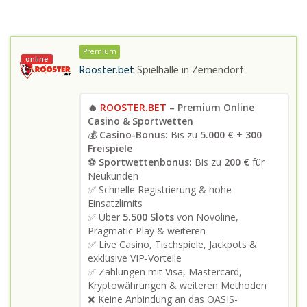
Premium
online
Rooster.bet
Spielhalle in
Zemendorf
🔥
ROOSTER.BET
– Premium Online
Casino & Sportwetten
💰
Casino-Bonus:
Bis zu
5.000 €
+
300
Freispiele
⚽
Sportwettenbonus:
Bis zu
200 €
für
Neukunden
✅ Schnelle Registrierung & hohe
Einsatzlimits
✅ Über
5.500 Slots
von Novoline,
Pragmatic Play & weiteren
✅ Live Casino, Tischspiele, Jackpots &
exklusive VIP-Vorteile
✅ Zahlungen mit Visa, Mastercard,
Kryptowährungen & weiteren Methoden
❌ Keine Anbindung an das OASIS-