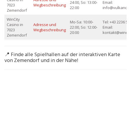
24:00, So: 13:00-
Email:
7023
Wegbeschreibung
22:00
info@vulkancas
Zemendorf
WinCity
Mo-Sa: 10:00-
Tel: +43 2236 56
Casino in
Adresse und
22:00, So: 12:00-
Email:
7023
Wegbeschreibung
20:00
kontakt@wincity
Zemendorf
📍 Finde alle Spielhallen auf der interaktiven Karte
von Zemendorf und in der Nähe!