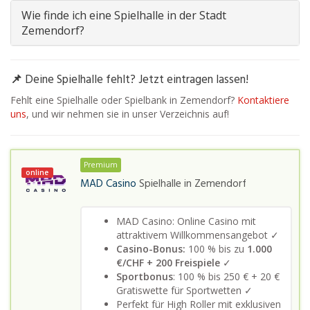
Wie finde ich eine Spielhalle in der Stadt
Zemendorf?
📌
Deine Spielhalle fehlt? Jetzt eintragen lassen!
Fehlt eine Spielhalle oder Spielbank in Zemendorf?
Kontaktiere
uns
, und wir nehmen sie in unser Verzeichnis auf!
Premium
online
MAD Casino
Spielhalle in
Zemendorf
MAD Casino: Online Casino mit
attraktivem Willkommensangebot ✓
Casino-Bonus:
100 % bis zu
1.000
€/CHF + 200 Freispiele
✓
Sportbonus
: 100 % bis 250 € + 20 €
Gratiswette für Sportwetten ✓
Perfekt für High Roller mit exklusiven