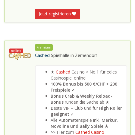
Jetzt registrieren
Premium
online
Cashed
Spielhalle in
Zemendorf
★
Cashed
Casino > No.1 für edles
Casinospiel online!
100% Bonus bis 500 €/CHF + 200
Freispiele ✓
Bonus Crab &
Weekly Reload-
Bonus
runden die Sache ab ★
Beste VIP – Club und für
High Roller
geeignet
✓
Alle Automatenspiele inkl.
Merkur,
Novoline und Bally Spiele ★
>> Hier zum
Cashed Casino