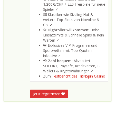
1.200 €/CHF
+ 220 Freispiele für neue
Spieler ✓
🎰 Klassiker wie Sizzling Hot &
weitere Top-Slots von Novoline &
Co.
✓
💎
Highroller willkommen:
Hohe
Einsatzlimits & Schnelle Spins & Kein
Warten ✓
👑 Exklusives VIP-Programm und
Sportwetten mit Top-Quoten
inklusive ✓
💳
Zahl bequem:
Akzeptiert
SOFORT, Paysafe, Kreditkarten, E-
Wallets & Kryptowährungen ✓
Zum
Testbericht des HitNSpin Casino
Jetzt registrieren