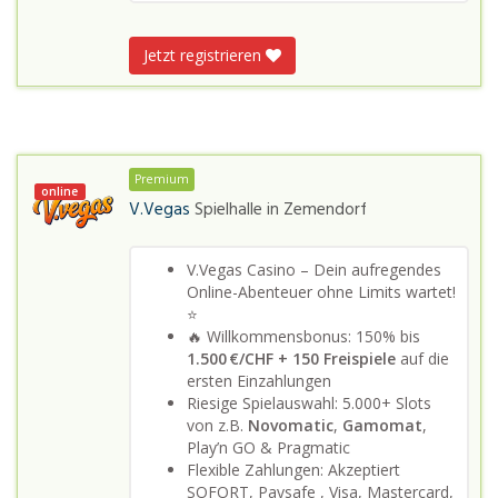
Jetzt registrieren
Premium
online
V.Vegas
Spielhalle in
Zemendorf
V.Vegas Casino – Dein aufregendes
Online-Abenteuer ohne Limits wartet!
⭐
🔥 Willkommensbonus: 150% bis
1.500 €/CHF + 150 Freispiele
auf die
ersten Einzahlungen
Riesige Spielauswahl: 5.000+ Slots
von z.B.
Novomatic
,
Gamomat
,
Play’n GO & Pragmatic
Flexible Zahlungen: Akzeptiert
SOFORT, Paysafe , Visa, Mastercard,