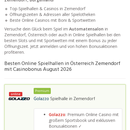
🔹 Top-Spielhallen & Casinos in Zemendorf
🔹 Öffnungszeiten & Adressen aller Spielotheken
🔹 Beste Online Casinos mit Boni & Sportwetten
Versuche dein Glück beim Spiel im
Automatensalon
in
Zemendorf, Österreich oder auch in Online Spielhallen bei den
besten Slots und mit Sportwetten mit einem Bonus zu jeder
Öffnungszeit. Jetzt anmelden und von hohen Bonusaktionen
profitieren.
Besten Online Spielhallen in Österreich Zemendorf
mit Casinobonus August 2026
Premium
online
Golazzo
Spielhalle in
Zemendorf
Golazzo
: Premium Online Casino mit
großem Sportsbook und exklusiven
Bonusaktionen ✓