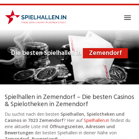
Skip
to
main
Toggl
content
navig
Die besten Spielhallen in
Zemendorf
Spielhallen in Zemendorf – Die besten Casinos
& Spielotheken in Zemendorf
Du suchst nach den besten
Spielhallen, Spielotheken und
Casinos in 7023 Zemendorf
? Hier auf
Spielhallen.in
findest du
eine aktuelle Liste mit
Öffnungszeiten, Adressen und
Bewertungen
der besten Spiehallen in deiner Nähe von
Zemendorf, Burgenland
!