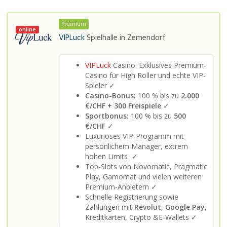
Premium
online
VIPLuck
Spielhalle in
Zemendorf
VIPLuck
Casino: Exklusives Premium-
Casino für High Roller und echte VIP-
Spieler ✓
Casino-Bonus:
100 % bis zu
2.000
€/CHF + 300 Freispiele
✓
Sportbonus:
100 % bis zu
500
€/CHF
✓
Luxuriöses VIP-Programm mit
persönlichem Manager, extrem
hohen Limits ✓
Top-Slots von Novomatic, Pragmatic
Play, Gamomat und vielen weiteren
Premium-Anbietern ✓
Schnelle Registrierung sowie
Zahlungen mit
Revolut
,
Google Pay
,
Kreditkarten, Crypto &E-Wallets ✓