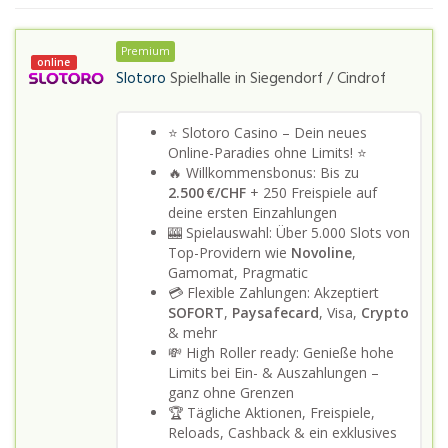
Premium
online
Slotoro
Spielhalle in
Siegendorf / Cindrof
⭐ Slotoro Casino – Dein neues
Online-Paradies ohne Limits! ⭐
🔥 Willkommensbonus: Bis zu
2.500 €/CHF
+ 250 Freispiele auf
deine ersten Einzahlungen
🎰 Spielauswahl: Über 5.000 Slots von
Top-Providern wie
Novoline
,
Gamomat, Pragmatic
💳 Flexible Zahlungen: Akzeptiert
SOFORT
,
Paysafecard
, Visa,
Crypto
& mehr
💸 High Roller ready: Genieße hohe
Limits bei Ein- & Auszahlungen –
ganz ohne Grenzen
🏆 Tägliche Aktionen, Freispiele,
Reloads, Cashback & ein exklusives