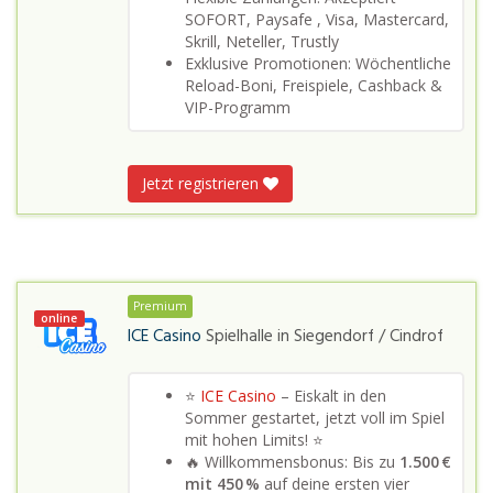
SOFORT, Paysafe , Visa, Mastercard,
Skrill, Neteller, Trustly
Exklusive Promotionen: Wöchentliche
Reload-Boni, Freispiele, Cashback &
VIP-Programm
Jetzt registrieren
Premium
online
ICE Casino
Spielhalle in
Siegendorf / Cindrof
⭐
ICE Casino
– Eiskalt in den
Sommer gestartet, jetzt voll im Spiel
mit hohen Limits! ⭐
🔥 Willkommensbonus: Bis zu
1.500 €
mit 450 %
auf deine ersten vier