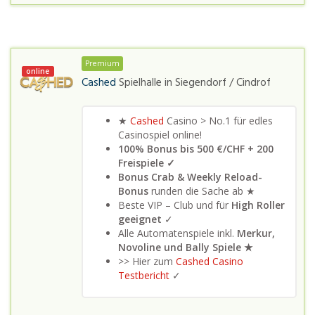
Premium
online
Cashed
Spielhalle in
Siegendorf / Cindrof
★
Cashed
Casino > No.1 für edles
Casinospiel online!
100% Bonus bis 500 €/CHF + 200
Freispiele ✓
Bonus Crab &
Weekly Reload-
Bonus
runden die Sache ab ★
Beste VIP – Club und für
High Roller
geeignet
✓
Alle Automatenspiele inkl.
Merkur,
Novoline und Bally Spiele ★
>> Hier zum
Cashed Casino
Testbericht
✓