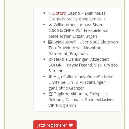
⭐
Slotoro
Casino – Dein neues
Online-Paradies ohne Limits! ⭐
🔥 Willkommensbonus: Bis zu
2.500 €/CHF
+ 250 Freispiele auf
deine ersten Einzahlungen
🎰 Spielauswahl: Über 5.000 Slots von
Top-Providern wie
Novoline
,
Gamomat, Pragmatic
💳 Flexible Zahlungen: Akzeptiert
SOFORT
,
Paysafecard
, Visa,
Crypto
& mehr
💸 High Roller ready: Genieße hohe
Limits bei Ein- & Auszahlungen –
ganz ohne Grenzen
🏆 Tägliche Aktionen, Freispiele,
Reloads, Cashback & ein exklusives
VIP-Programm
Jetzt registrieren