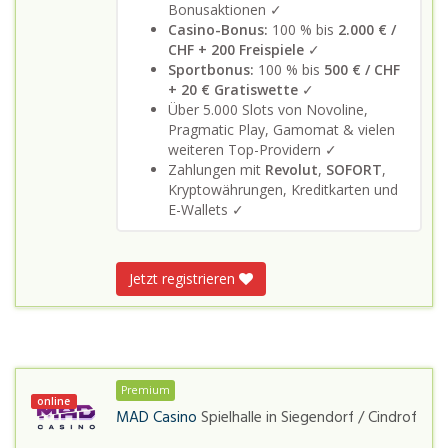
Bonusaktionen ✓
Casino-Bonus:
100 % bis
2.000 € /
CHF + 200 Freispiele
✓
Sportbonus:
100 % bis
500 € / CHF
+ 20 € Gratiswette
✓
Über 5.000 Slots von Novoline,
Pragmatic Play, Gamomat & vielen
weiteren Top-Providern ✓
Zahlungen mit
Revolut
,
SOFORT
,
Kryptowährungen, Kreditkarten und
E-Wallets ✓
Jetzt registrieren
Premium
online
MAD Casino
Spielhalle in
Siegendorf / Cindrof