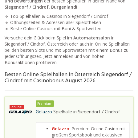
und Bewertungen
der besten Spiehallen in deiner Nähe von
Siegendorf / Cindrof, Burgenland
!
🔹 Top-Spielhallen & Casinos in Siegendorf / Cindrof
🔹 Öffnungszeiten & Adressen aller Spielotheken
🔹 Beste Online Casinos mit Boni & Sportwetten
Versuche dein Glück beim Spiel im
Automatensalon
in
Siegendorf / Cindrof, Österreich oder auch in Online Spielhallen
bei den besten Slots und mit Sportwetten mit einem Bonus zu
jeder Öffnungszeit. Jetzt anmelden und von hohen
Bonusaktionen profitieren.
Besten Online Spielhallen in Österreich Siegendorf /
Cindrof mit Casinobonus August 2026
Premium
online
Golazzo
Spielhalle in
Siegendorf / Cindrof
Golazzo
: Premium Online Casino mit
großem Sportsbook und exklusiven