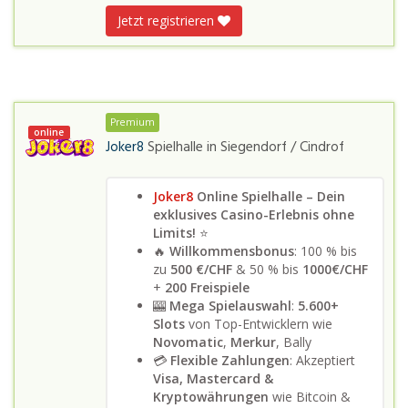
Jetzt registrieren
Premium
online
Joker8
Spielhalle in
Siegendorf / Cindrof
Joker8
Online Spielhalle – Dein
exklusives Casino-Erlebnis ohne
Limits!
⭐
🔥
Willkommensbonus
: 100 % bis
zu
500 €/CHF
& 50 % bis
1000€/CHF
+
200 Freispiele
🎰
Mega Spielauswahl
:
5.600+
Slots
von Top-Entwicklern wie
Novomatic
,
Merkur
, Bally
💳
Flexible Zahlungen
: Akzeptiert
Visa, Mastercard &
Kryptowährungen
wie Bitcoin &