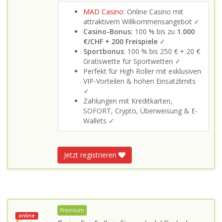
MAD Casino
: Online Casino mit
attraktivem Willkommensangebot ✓
Casino-Bonus:
100 % bis zu
1.000
€/CHF + 200 Freispiele
✓
Sportbonus
: 100 % bis 250 € + 20 €
Gratiswette für Sportwetten ✓
Perfekt für High Roller mit exklusiven
VIP-Vorteilen & hohen Einsatzlimits
✓
Zahlungen mit Kreditkarten,
SOFORT, Crypto, Überweisung & E-
Wallets ✓
Jetzt registrieren
Premium
online