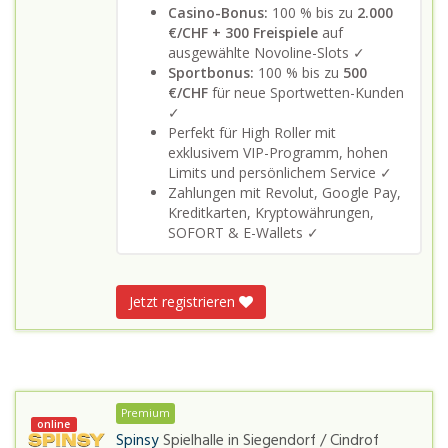
Casino-Bonus:
100 % bis zu
2.000
€/CHF + 300 Freispiele
auf
ausgewählte Novoline-Slots ✓
Sportbonus:
100 % bis zu
500
€/CHF
für neue Sportwetten-Kunden
✓
Perfekt für High Roller mit
exklusivem VIP-Programm, hohen
Limits und persönlichem Service ✓
Zahlungen mit Revolut, Google Pay,
Kreditkarten, Kryptowährungen,
SOFORT & E-Wallets ✓
Jetzt registrieren
Premium
online
Spinsy
Spielhalle in
Siegendorf / Cindrof