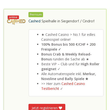
Premium
online
Cashed
Spielhalle in
Siegendorf / Cindrof
★ Cashed Casino > No.1 für edles
Casinospiel online!
100% Bonus bis 500 €/CHF + 200
Freispiele ✓
Bonus Crab &
Weekly Reload-
Bonus
runden die Sache ab ★
Beste VIP – Club und für
High Roller
geeignet
✓
Alle Automatenspiele inkl.
Merkur,
Novoline und Bally Spiele ★
>> Hier zum
Cashed Casino
Testbericht
✓
Jetzt registrieren