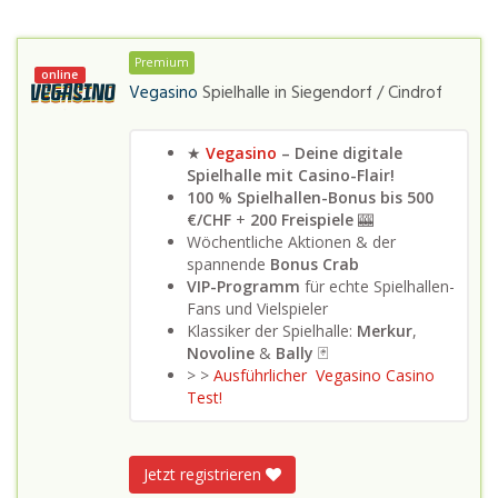
Premium
online
Vegasino
Spielhalle in
Siegendorf / Cindrof
★
Vegasino
– Deine digitale
Spielhalle mit Casino-Flair!
100 % Spielhallen-Bonus bis 500
€/CHF
+
200 Freispiele
🎰
Wöchentliche Aktionen & der
spannende
Bonus Crab
VIP-Programm
für echte Spielhallen-
Fans und Vielspieler
Klassiker der Spielhalle:
Merkur
,
Novoline
&
Bally
🃏
> >
Ausführlicher Vegasino Casino
Test!
Jetzt registrieren