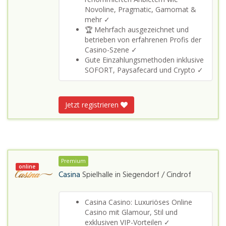
Novoline, Pragmatic, Gamomat &
mehr ✓
🏆 Mehrfach ausgezeichnet und
betrieben von erfahrenen Profis der
Casino-Szene ✓
Gute Einzahlungsmethoden inklusive
SOFORT, Paysafecard und Crypto ✓
Jetzt registrieren
Premium
online
Casina
Spielhalle in
Siegendorf / Cindrof
Casina Casino: Luxuriöses Online
Casino mit Glamour, Stil und
exklusiven VIP-Vorteilen ✓