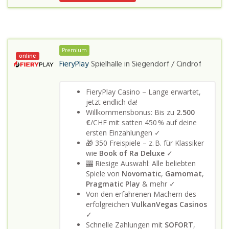
Premium
online
FieryPlay
Spielhalle in
Siegendorf / Cindrof
FieryPlay Casino – Lange erwartet,
jetzt endlich da!
Willkommensbonus: Bis zu
2.500
€
/CHF mit satten 450 % auf deine
ersten Einzahlungen ✓
🎁 350 Freispiele – z. B. für Klassiker
wie
Book of Ra Deluxe
✓
🎰 Riesige Auswahl: Alle beliebten
Spiele von
Novomatic
,
Gamomat
,
Pragmatic Play
& mehr ✓
Von den erfahrenen Machern des
erfolgreichen
VulkanVegas Casinos
✓
Schnelle Zahlungen mit
SOFORT
,