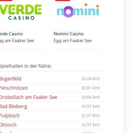
erde Casino
Nomini Casino
gg am Faaker See
Egg am Faaker See
Spielhallen in der Nähe:
Bogenfeld
(0.24 km)
Petschnitzen
(0.81 km)
Drobollach am Faaker See
(0.84 km)
Bad Bleiberg
(0.97 km)
Pulpitsch
(0.97 km)
Ottosch
(0.97 km)