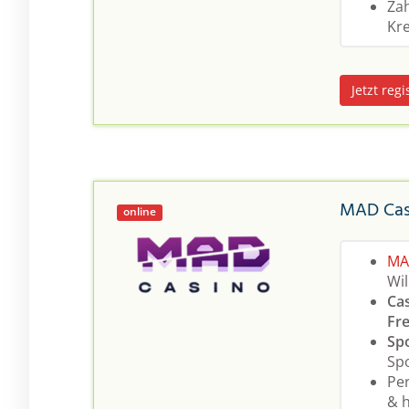
Za
Kre
Jetzt reg
MAD Cas
online
MA
Wi
Ca
Fre
Sp
Sp
Per
& h