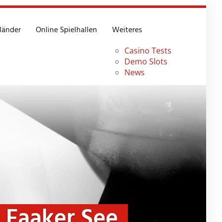
länder
Online Spielhallen
Weiteres
Casino Tests
Demo Slots
News
 Faaker See