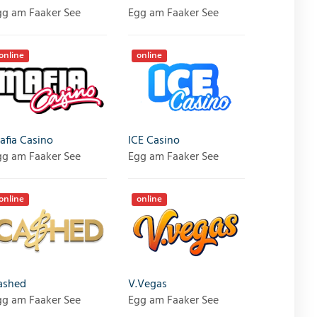
gg am Faaker See
Egg am Faaker See
online
online
afia Casino
ICE Casino
gg am Faaker See
Egg am Faaker See
online
online
ashed
V.Vegas
gg am Faaker See
Egg am Faaker See