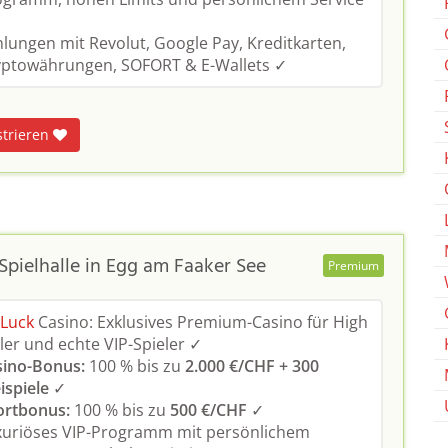
lungen mit Revolut, Google Pay, Kreditkarten,
yptowährungen, SOFORT & E-Wallets ✓
istrieren
Spielhalle in
Egg am Faaker See
Premium
PLuck
Casino: Exklusives Premium-Casino für High
ler und echte VIP-Spieler ✓
sino-Bonus:
100 % bis zu
2.000 €/CHF + 300
ispiele
✓
ortbonus:
100 % bis zu
500 €/CHF
✓
xuriöses VIP-Programm mit persönlichem