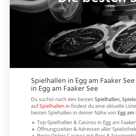
Spielhallen in Egg am Faaker See
in Egg am Faaker See
Du suchst nach den besten
Spielhallen, Spie
auf
Spielhallen.in
findest du eine aktuelle List
besten Spiehallen in deiner Nähe von
Egg am 
🔹 Top-Spielhallen & Casinos in Egg am Faake
🔹 Öffnungszeiten & Adressen aller Spielothe
🔹 Beste Online Casinos mit Boni & Sportwett