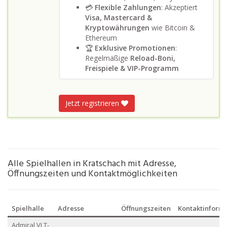
💳
Flexible Zahlungen
: Akzeptiert
Visa, Mastercard &
Kryptowährungen
wie Bitcoin &
Ethereum
🏆
Exklusive Promotionen
:
Regelmäßige
Reload-Boni,
Freispiele & VIP-Programm
Jetzt registrieren
Alle Spielhallen in Kratschach mit Adresse,
Öffnungszeiten und Kontaktmöglichkeiten
Spielhalle
Adresse
Öffnungszeiten
Kontaktinform
Admiral VLT-