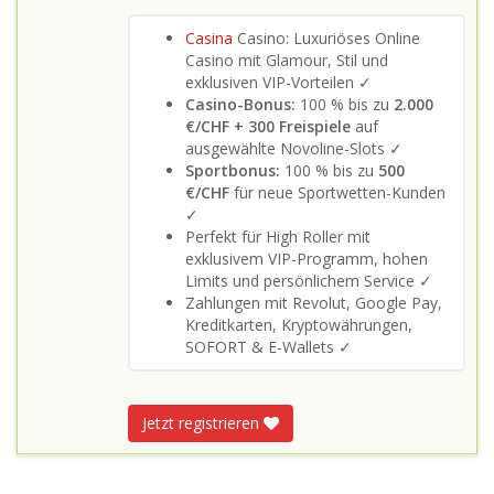
Casina
Casino: Luxuriöses Online
Casino mit Glamour, Stil und
exklusiven VIP-Vorteilen ✓
Casino-Bonus:
100 % bis zu
2.000
€/CHF + 300 Freispiele
auf
ausgewählte Novoline-Slots ✓
Sportbonus:
100 % bis zu
500
€/CHF
für neue Sportwetten-Kunden
✓
Perfekt für High Roller mit
exklusivem VIP-Programm, hohen
Limits und persönlichem Service ✓
Zahlungen mit Revolut, Google Pay,
Kreditkarten, Kryptowährungen,
SOFORT & E-Wallets ✓
Jetzt registrieren