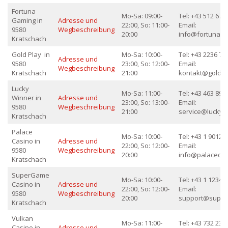
Fortuna
Mo-Sa: 09:00-
Tel: +43 512 678
Gaming in
Adresse und
22:00, So: 11:00-
Email:
9580
Wegbeschreibung
20:00
info@fortunaga
Kratschach
Gold Play in
Mo-Sa: 10:00-
Tel: +43 2236 78
Adresse und
9580
23:00, So: 12:00-
Email:
Wegbeschreibung
Kratschach
21:00
kontakt@goldpl
Lucky
Mo-Sa: 11:00-
Tel: +43 463 890
Winner in
Adresse und
23:00, So: 13:00-
Email:
9580
Wegbeschreibung
21:00
service@luckyw
Kratschach
Palace
Mo-Sa: 10:00-
Tel: +43 1 90123
Casino in
Adresse und
22:00, So: 12:00-
Email:
9580
Wegbeschreibung
20:00
info@palacecas
Kratschach
SuperGame
Mo-Sa: 10:00-
Tel: +43 1 12345
Casino in
Adresse und
22:00, So: 12:00-
Email:
9580
Wegbeschreibung
20:00
support@super
Kratschach
Vulkan
Mo-Sa: 11:00-
Tel: +43 732 234
Casino in
Adresse und