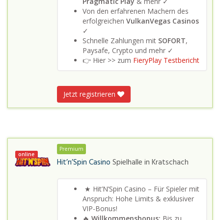
Pragmatic Play
& mehr ✓
Von den erfahrenen Machern des
erfolgreichen
VulkanVegas Casinos
✓
Schnelle Zahlungen mit
SOFORT
,
Paysafe, Crypto und mehr ✓
👉 Hier >> zum
FieryPlay Testbericht
Jetzt registrieren
Premium
online
Hit’n’Spin Casino
Spielhalle in
Kratschach
★ Hit’N’Spin Casino – Für Spieler mit
Anspruch: Hohe Limits & exklusiver
VIP-Bonus!
🔥
Willkommensbonus:
Bis zu