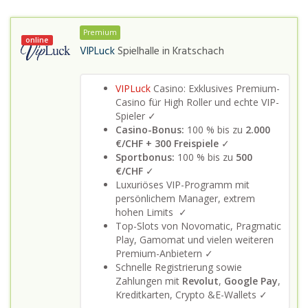
Premium
online
VIPLuck
Spielhalle in
Kratschach
VIPLuck
Casino: Exklusives Premium-
Casino für High Roller und echte VIP-
Spieler ✓
Casino-Bonus:
100 % bis zu
2.000
€/CHF + 300 Freispiele
✓
Sportbonus:
100 % bis zu
500
€/CHF
✓
Luxuriöses VIP-Programm mit
persönlichem Manager, extrem
hohen Limits ✓
Top-Slots von Novomatic, Pragmatic
Play, Gamomat und vielen weiteren
Premium-Anbietern ✓
Schnelle Registrierung sowie
Zahlungen mit
Revolut
,
Google Pay
,
Kreditkarten, Crypto &E-Wallets ✓