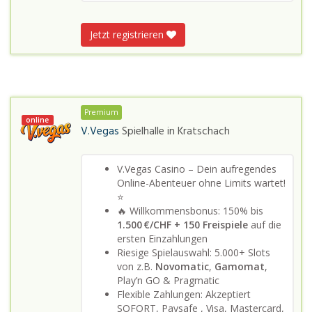
Jetzt registrieren
Premium
online
V.Vegas
Spielhalle in
Kratschach
V.Vegas Casino – Dein aufregendes
Online-Abenteuer ohne Limits wartet!
⭐
🔥 Willkommensbonus: 150% bis
1.500 €/CHF + 150 Freispiele
auf die
ersten Einzahlungen
Riesige Spielauswahl: 5.000+ Slots
von z.B.
Novomatic
,
Gamomat
,
Play’n GO & Pragmatic
Flexible Zahlungen: Akzeptiert
SOFORT, Paysafe , Visa, Mastercard,