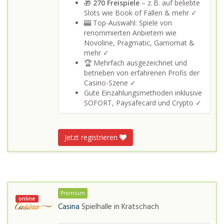
🎁
270 Freispiele
– z. B. auf beliebte
Slots wie Book of Fallen & mehr ✓
🎰 Top-Auswahl: Spiele von
renommierten Anbietern wie
Novoline, Pragmatic, Gamomat &
mehr ✓
🏆 Mehrfach ausgezeichnet und
betrieben von erfahrenen Profis der
Casino-Szene ✓
Gute Einzahlungsmethoden inklusive
SOFORT, Paysafecard und Crypto ✓
Jetzt registrieren
Premium
online
Casina
Spielhalle in
Kratschach