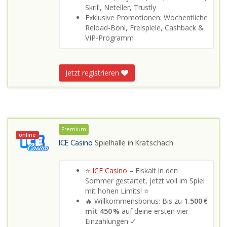
Skrill, Neteller, Trustly
Exklusive Promotionen: Wöchentliche
Reload-Boni, Freispiele, Cashback &
VIP-Programm
Jetzt registrieren
Premium
online
ICE Casino
Spielhalle in
Kratschach
⭐
ICE Casino
– Eiskalt in den
Sommer gestartet, jetzt voll im Spiel
mit hohen Limits! ⭐
🔥 Willkommensbonus: Bis zu
1.500 €
mit 450 %
auf deine ersten vier
Einzahlungen ✓