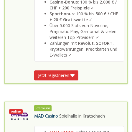
Casino-Bonus:
100 % bis
2.000 € /
CHF + 200 Freispiele
✓
Sportbonus:
100 % bis
500 € / CHF
+ 20 € Gratiswette
✓
Über 5.000 Slots von Novoline,
Pragmatic Play, Gamomat & vielen
weiteren Top-Providern ✓
Zahlungen mit
Revolut
,
SOFORT
,
Kryptowährungen, Kreditkarten und
E-Wallets ✓
Jetzt registrieren
Premium
online
MAD Casino
Spielhalle in
Kratschach