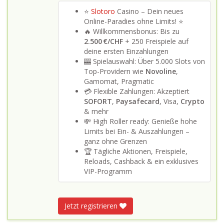
⭐
Slotoro
Casino – Dein neues
Online-Paradies ohne Limits! ⭐
🔥 Willkommensbonus: Bis zu
2.500 €/CHF
+ 250 Freispiele auf
deine ersten Einzahlungen
🎰 Spielauswahl: Über 5.000 Slots von
Top-Providern wie
Novoline
,
Gamomat, Pragmatic
💳 Flexible Zahlungen: Akzeptiert
SOFORT
,
Paysafecard
, Visa,
Crypto
& mehr
💸 High Roller ready: Genieße hohe
Limits bei Ein- & Auszahlungen –
ganz ohne Grenzen
🏆 Tägliche Aktionen, Freispiele,
Reloads, Cashback & ein exklusives
VIP-Programm
Jetzt registrieren