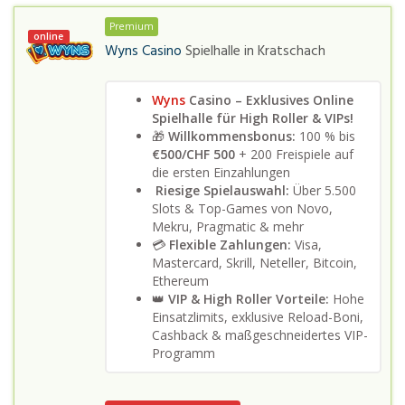
Premium
online
Wyns Casino
Spielhalle in
Kratschach
Wyns
Casino – Exklusives Online
Spielhalle für High Roller & VIPs!
🎁
Willkommensbonus:
100 % bis
€500/CHF 500
+ 200 Freispiele auf
die ersten Einzahlungen
Riesige Spielauswahl:
Über 5.500
Slots & Top-Games von Novo,
Mekru, Pragmatic & mehr
💳
Flexible Zahlungen:
Visa,
Mastercard, Skrill, Neteller, Bitcoin,
Ethereum
👑
VIP & High Roller Vorteile:
Hohe
Einsatzlimits, exklusive Reload-Boni,
Cashback & maßgeschneidertes VIP-
Programm