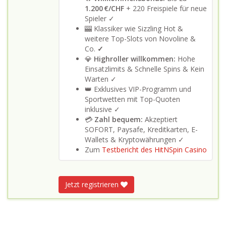
1.200 €/CHF
+ 220 Freispiele für neue
Spieler ✓
🎰 Klassiker wie Sizzling Hot &
weitere Top-Slots von Novoline &
Co.
✓
💎
Highroller willkommen:
Hohe
Einsatzlimits & Schnelle Spins & Kein
Warten ✓
👑 Exklusives VIP-Programm und
Sportwetten mit Top-Quoten
inklusive ✓
💳
Zahl bequem:
Akzeptiert
SOFORT, Paysafe, Kreditkarten, E-
Wallets & Kryptowährungen ✓
Zum
Testbericht des HitNSpin Casino
Jetzt registrieren