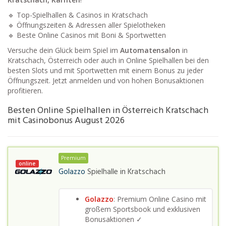
🔹 Top-Spielhallen & Casinos in Kratschach
🔹 Öffnungszeiten & Adressen aller Spielotheken
🔹 Beste Online Casinos mit Boni & Sportwetten
Versuche dein Glück beim Spiel im
Automatensalon
in
Kratschach, Österreich oder auch in Online Spielhallen bei den
besten Slots und mit Sportwetten mit einem Bonus zu jeder
Öffnungszeit. Jetzt anmelden und von hohen Bonusaktionen
profitieren.
Besten Online Spielhallen in Österreich Kratschach
mit Casinobonus August 2026
Premium
online
Golazzo
Spielhalle in
Kratschach
Golazzo
: Premium Online Casino mit
großem Sportsbook und exklusiven
Bonusaktionen ✓