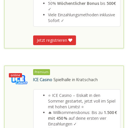
50%
Wöchentlicher Bonus
bis
500€
✓
Viele Einzahlungsmethoden inklusive
Sofort ✓
Jetzt registrieren
Premium
online
ICE Casino
Spielhalle in
Kratschach
⭐ ICE Casino – Eiskalt in den
Sommer gestartet, jetzt voll im Spiel
mit hohen Limits! ⭐
🔥 Willkommensbonus: Bis zu
1.500 €
mit 450 %
auf deine ersten vier
Einzahlungen ✓