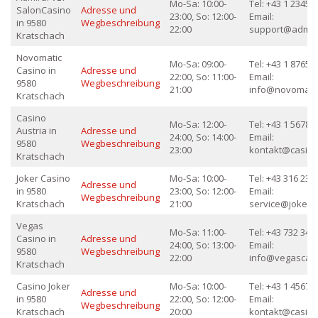
Mo-Sa: 10:00-
Tel: +43 1 23456
SalonCasino
Adresse und
23:00, So: 12:00-
Email:
in 9580
Wegbeschreibung
22:00
support@admira
Kratschach
Novomatic
Mo-Sa: 09:00-
Tel: +43 1 87654
Casino in
Adresse und
22:00, So: 11:00-
Email:
9580
Wegbeschreibung
21:00
info@novomatic
Kratschach
Casino
Mo-Sa: 12:00-
Tel: +43 1 56789
Austria in
Adresse und
24:00, So: 14:00-
Email:
9580
Wegbeschreibung
23:00
kontakt@casino
Kratschach
Joker Casino
Mo-Sa: 10:00-
Tel: +43 316 234
Adresse und
in 9580
23:00, So: 12:00-
Email:
Wegbeschreibung
Kratschach
21:00
service@jokerca
Vegas
Mo-Sa: 11:00-
Tel: +43 732 345
Casino in
Adresse und
24:00, So: 13:00-
Email:
9580
Wegbeschreibung
22:00
info@vegascasi
Kratschach
Casino Joker
Mo-Sa: 10:00-
Tel: +43 1 45678
Adresse und
in 9580
22:00, So: 12:00-
Email:
Wegbeschreibung
Kratschach
20:00
kontakt@casino