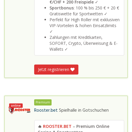
€/CHF + 200 Freispiele
✓
Sportbonus
: 100 % bis 250 € + 20 €
Gratiswette für Sportwetten ✓
Perfekt für High Roller mit exklusiven
VIP-Vorteilen & hohen Einsatzlimits
✓
Zahlungen mit Kreditkarten,
SOFORT, Crypto, Überweisung & E-
Wallets ✓
Jetzt registrieren
Premium
online
Rooster.bet
Spielhalle in
Gotschuchen
🔥
ROOSTER.BET
– Premium Online