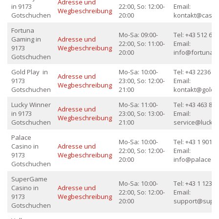
Adresse und
in 9173
22:00, So: 12:00-
Email:
Wegbeschreibung
Gotschuchen
20:00
kontakt@casino
Fortuna
Mo-Sa: 09:00-
Tel: +43 512 67
Gaming in
Adresse und
22:00, So: 11:00-
Email:
9173
Wegbeschreibung
20:00
info@fortunag
Gotschuchen
Gold Play in
Mo-Sa: 10:00-
Tel: +43 2236 7
Adresse und
9173
23:00, So: 12:00-
Email:
Wegbeschreibung
Gotschuchen
21:00
kontakt@goldpl
Lucky Winner
Mo-Sa: 11:00-
Tel: +43 463 89
Adresse und
in 9173
23:00, So: 13:00-
Email:
Wegbeschreibung
Gotschuchen
21:00
service@luckyw
Palace
Mo-Sa: 10:00-
Tel: +43 1 90123
Casino in
Adresse und
22:00, So: 12:00-
Email:
9173
Wegbeschreibung
20:00
info@palacecas
Gotschuchen
SuperGame
Mo-Sa: 10:00-
Tel: +43 1 12345
Casino in
Adresse und
22:00, So: 12:00-
Email:
9173
Wegbeschreibung
20:00
support@supe
Gotschuchen