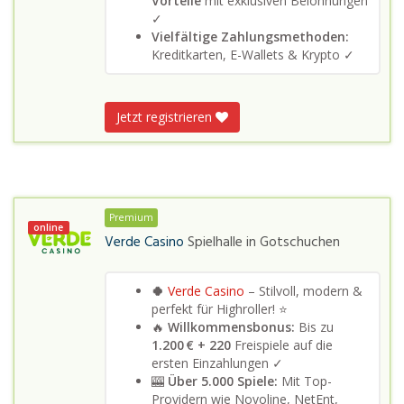
Vorteile
mit exklusiven Belohnungen
✓
Vielfältige Zahlungsmethoden:
Kreditkarten, E-Wallets & Krypto ✓
Jetzt registrieren
Premium
online
Verde Casino
Spielhalle in
Gotschuchen
🍀
Verde Casino
– Stilvoll, modern &
perfekt für Highroller! ⭐
🔥
Willkommensbonus:
Bis zu
1.200 € + 220
Freispiele auf die
ersten Einzahlungen ✓
🎰
Über 5.000 Spiele:
Mit Top-
Providern wie Novoline, NetEnt,