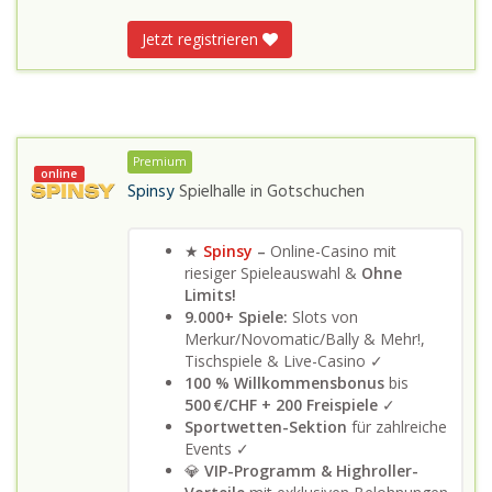
Jetzt registrieren
Premium
online
Spinsy
Spielhalle in
Gotschuchen
★
Spinsy
–
Online-Casino mit
riesiger Spieleauswahl &
Ohne
Limits
!
9.000+ Spiele:
Slots von
Merkur/Novomatic/Bally & Mehr!,
Tischspiele & Live-Casino ✓
100 % Willkommensbonus
bis
500 €/CHF + 200 Freispiele
✓
Sportwetten-Sektion
für zahlreiche
Events ✓
💎
VIP-Programm & Highroller-