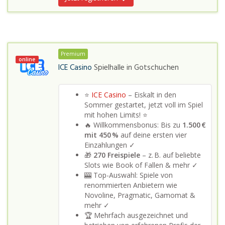
Premium
online
ICE Casino
Spielhalle in
Gotschuchen
⭐
ICE Casino
– Eiskalt in den
Sommer gestartet, jetzt voll im Spiel
mit hohen Limits! ⭐
🔥 Willkommensbonus: Bis zu
1.500 €
mit 450 %
auf deine ersten vier
Einzahlungen ✓
🎁
270 Freispiele
– z. B. auf beliebte
Slots wie Book of Fallen & mehr ✓
🎰 Top-Auswahl: Spiele von
renommierten Anbietern wie
Novoline, Pragmatic, Gamomat &
mehr ✓
🏆 Mehrfach ausgezeichnet und