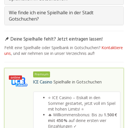
Wie finde ich eine Spielhalle in der Stadt
Gotschuchen?
📌
Deine Spielhalle fehlt? Jetzt eintragen lassen!
Fehlt eine Spielhalle oder Spielbank in Gotschuchen?
Kontaktiere
uns
, und wir nehmen sie in unser Verzeichnis auf!
Premium
online
ICE Casino
Spielhalle in
Gotschuchen
⭐ ICE Casino – Eiskalt in den
Sommer gestartet, jetzt voll im Spiel
mit hohen Limits! ⭐
🔥 Willkommensbonus: Bis zu
1.500 €
mit 450 %
auf deine ersten vier
Einzahlungen ✓