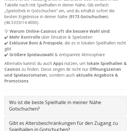
Tabelle nach mit Spielhallen in deiner Nähe. Gib einfach
„Spielothek in Gotschuchen“ ein, und du erhältst sofort die
besten Ergebnisse in deiner Nähe (
9173 Gotschuchen
)
(46.5333/14.4000).
💡
Warum Online-Casinos oft die bessere Wahl sind:
✔️
Mehr Kontrolle
über Einsätze & Spielzeiten
✔️
Exklusive Boni & Freispiele
, die es in lokalen Spielhallen nicht
gibt
✔️
Größere Spielauswahl
& entspannte Atmosphäre
Alternativ kannst du auch
Apps
nutzen, um
lokale Spielhallen &
Casinos
zu finden. Diese zeigen dir nicht nur
Öffnungszeiten
und Spielautomaten
, sondern auch
aktuelle Angebote &
Promotions
.
Wo ist die beste Spielhalle in meiner Nähe
Gotschuchen?
Gibt es Altersbeschränkungen für den Zugang zu
Spielhallen in Gotschuchen?