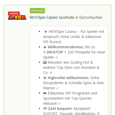
Premium
online
Hit’n’Spin Casino
Spielhalle in
Gotschuchen
★ Hit’N’Spin Casino – Für Spieler mit
Anspruch: Hohe Limits & exklusiver
VIP-Bonus!
🔥
Willkommensbonus:
Bis zu
1.200 €/CHF
+ 220 Freispiele für neue
Spieler ✓
🎰 Klassiker wie Sizzling Hot &
weitere Top-Slots von Novoline &
Co.
✓
💎
Highroller willkommen:
Hohe
Einsatzlimits & Schnelle Spins & Kein
Warten ✓
👑 Exklusives VIP-Programm und
Sportwetten mit Top-Quoten
inklusive ✓
💳
Zahl bequem:
Akzeptiert
SOFORT, Paysafe, Kreditkarten, E-