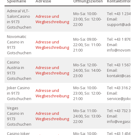
Spielhalle
Adresse
Öffnungszeiten
Kontaktinform
Admiral VLT-
Mo-Sa: 10:00-
Tel: +43 1 23456
SalonCasino
Adresse und
23:00, So: 12:00-
Email:
in 9173
Wegbeschreibung
22:00
support@admir
Gotschuchen
Novomatic
Mo-Sa: 09:00-
Tel: +43 1 87654
Casino in
Adresse und
22:00, So: 11:00-
Email:
9173
Wegbeschreibung
21:00
info@novomati
Gotschuchen
Casino
Mo-Sa: 12:00-
Tel: +43 1 56789
Austria in
Adresse und
24:00, So: 14:00-
Email:
9173
Wegbeschreibung
23:00
kontakt@casino
Gotschuchen
Joker Casino
Mo-Sa: 10:00-
Tel: +43 316 23
Adresse und
in 9173
23:00, So: 12:00-
Email:
Wegbeschreibung
Gotschuchen
21:00
service@jokerc
Vegas
Mo-Sa: 11:00-
Tel: +43 732 34
Casino in
Adresse und
24:00, So: 13:00-
Email:
9173
Wegbeschreibung
22:00
info@vegascas
Gotschuchen
Casino Joker
Mo-Sa: 10:00-
Tel: +43 1 45678