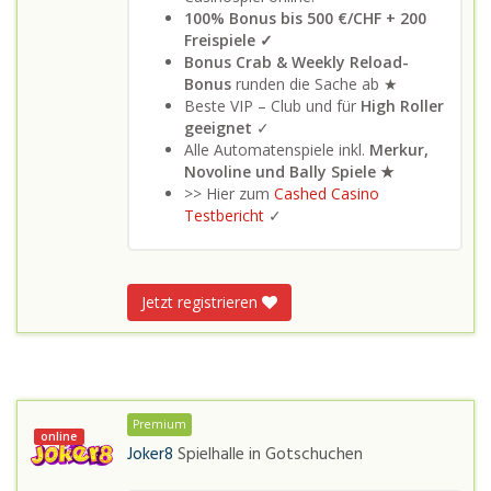
100% Bonus bis 500 €/CHF + 200
Freispiele ✓
Bonus Crab &
Weekly Reload-
Bonus
runden die Sache ab ★
Beste VIP – Club und für
High Roller
geeignet
✓
Alle Automatenspiele inkl.
Merkur,
Novoline und Bally Spiele ★
>> Hier zum
Cashed Casino
Testbericht
✓
Jetzt registrieren
Premium
online
Joker8
Spielhalle in
Gotschuchen