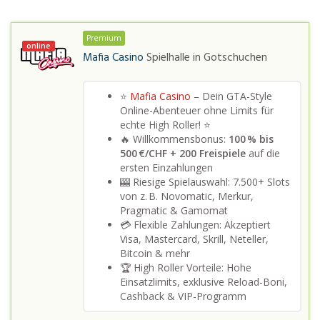
Premium
online
Mafia Casino
Spielhalle in
Gotschuchen
⭐
Mafia Casino
– Dein GTA-Style
Online-Abenteuer ohne Limits für
echte High Roller! ⭐
🔥 Willkommensbonus:
100 % bis
500 €/CHF + 200 Freispiele
auf die
ersten Einzahlungen
🎰 Riesige Spielauswahl: 7.500+ Slots
von z. B. Novomatic, Merkur,
Pragmatic & Gamomat
💳 Flexible Zahlungen: Akzeptiert
Visa, Mastercard, Skrill, Neteller,
Bitcoin & mehr
🏆 High Roller Vorteile: Hohe
Einsatzlimits, exklusive Reload-Boni,
Cashback & VIP-Programm