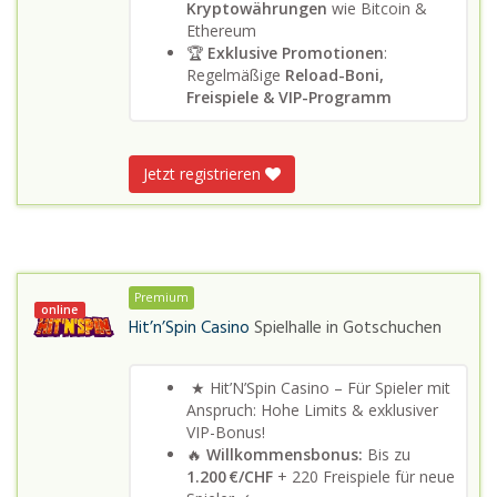
Kryptowährungen
wie Bitcoin &
Ethereum
🏆
Exklusive Promotionen
:
Regelmäßige
Reload-Boni,
Freispiele & VIP-Programm
Jetzt registrieren
Premium
online
Hit’n’Spin Casino
Spielhalle in
Gotschuchen
★ Hit’N’Spin Casino – Für Spieler mit
Anspruch: Hohe Limits & exklusiver
VIP-Bonus!
🔥
Willkommensbonus:
Bis zu
1.200 €/CHF
+ 220 Freispiele für neue