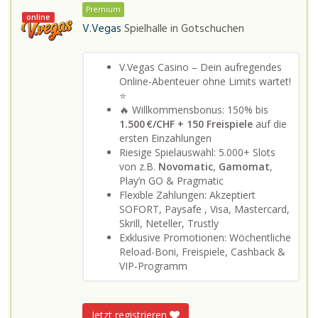
Premium
online
V.Vegas
Spielhalle in
Gotschuchen
V.Vegas Casino – Dein aufregendes
Online-Abenteuer ohne Limits wartet!
⭐
🔥 Willkommensbonus: 150% bis
1.500 €/CHF + 150 Freispiele
auf die
ersten Einzahlungen
Riesige Spielauswahl: 5.000+ Slots
von z.B.
Novomatic
,
Gamomat
,
Play’n GO & Pragmatic
Flexible Zahlungen: Akzeptiert
SOFORT, Paysafe , Visa, Mastercard,
Skrill, Neteller, Trustly
Exklusive Promotionen: Wöchentliche
Reload-Boni, Freispiele, Cashback &
VIP-Programm
Jetzt registrieren