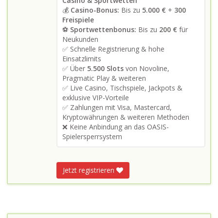
Casino & Sportwetten
💰
Casino-Bonus:
Bis zu
5.000 €
+
300
Freispiele
⚽
Sportwettenbonus:
Bis zu
200 €
für
Neukunden
✅ Schnelle Registrierung & hohe
Einsatzlimits
✅ Über
5.500 Slots
von Novoline,
Pragmatic Play & weiteren
✅ Live Casino, Tischspiele, Jackpots &
exklusive VIP-Vorteile
✅ Zahlungen mit Visa, Mastercard,
Kryptowährungen & weiteren Methoden
❌ Keine Anbindung an das OASIS-
Spielersperrsystem
Jetzt registrieren