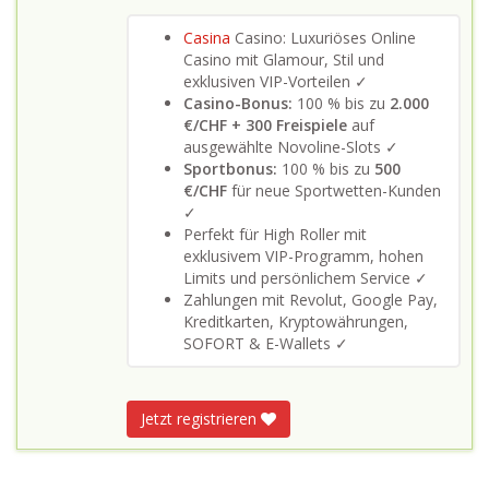
Casina
Casino: Luxuriöses Online
Casino mit Glamour, Stil und
exklusiven VIP-Vorteilen ✓
Casino-Bonus:
100 % bis zu
2.000
€/CHF + 300 Freispiele
auf
ausgewählte Novoline-Slots ✓
Sportbonus:
100 % bis zu
500
€/CHF
für neue Sportwetten-Kunden
✓
Perfekt für High Roller mit
exklusivem VIP-Programm, hohen
Limits und persönlichem Service ✓
Zahlungen mit Revolut, Google Pay,
Kreditkarten, Kryptowährungen,
SOFORT & E-Wallets ✓
Jetzt registrieren