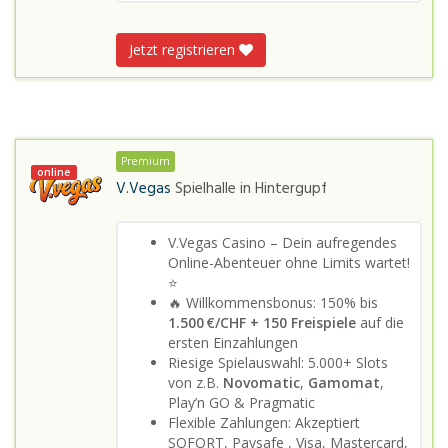
Jetzt registrieren
Premium
online
V.Vegas
Spielhalle in
Hintergupf
V.Vegas Casino – Dein aufregendes
Online-Abenteuer ohne Limits wartet!
⭐
🔥 Willkommensbonus: 150% bis
1.500 €/CHF + 150 Freispiele
auf die
ersten Einzahlungen
Riesige Spielauswahl: 5.000+ Slots
von z.B.
Novomatic
,
Gamomat
,
Play’n GO & Pragmatic
Flexible Zahlungen: Akzeptiert
SOFORT, Paysafe , Visa, Mastercard,