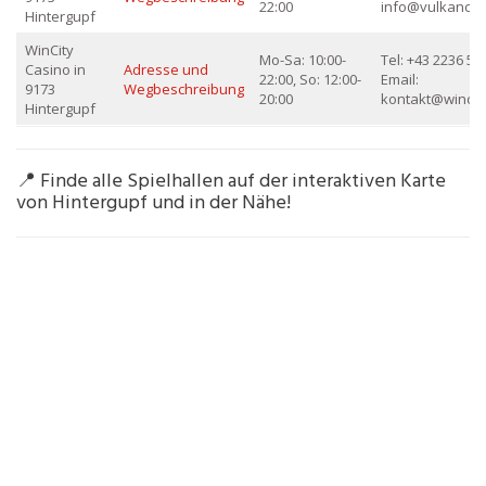
22:00
info@vulkancas
Hintergupf
WinCity
Mo-Sa: 10:00-
Tel: +43 2236 56
Casino in
Adresse und
22:00, So: 12:00-
Email:
9173
Wegbeschreibung
20:00
kontakt@wincity
Hintergupf
📍 Finde alle Spielhallen auf der interaktiven Karte
von Hintergupf und in der Nähe!