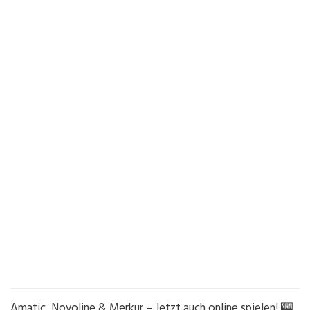
Amatic, Novoline & Merkur – Jetzt auch online spielen! 🎰