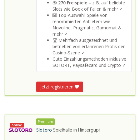
🎁
270 Freispiele
– z. B. auf beliebte
Slots wie Book of Fallen & mehr ✓
🎰 Top-Auswahl: Spiele von
renommierten Anbietern wie
Novoline, Pragmatic, Gamomat &
mehr ✓
🏆 Mehrfach ausgezeichnet und
betrieben von erfahrenen Profis der
Casino-Szene ✓
Gute Einzahlungsmethoden inklusive
SOFORT, Paysafecard und Crypto ✓
Jetzt registrieren
Premium
online
Slotoro
Spielhalle in
Hintergupf