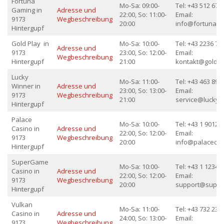
Fortuna
Mo-Sa: 09:00-
Tel: +43 512 678
Gaming in
Adresse und
22:00, So: 11:00-
Email:
9173
Wegbeschreibung
20:00
info@fortunaga
Hintergupf
Gold Play in
Mo-Sa: 10:00-
Tel: +43 2236 78
Adresse und
9173
23:00, So: 12:00-
Email:
Wegbeschreibung
Hintergupf
21:00
kontakt@goldpl
Lucky
Mo-Sa: 11:00-
Tel: +43 463 890
Winner in
Adresse und
23:00, So: 13:00-
Email:
9173
Wegbeschreibung
21:00
service@luckyw
Hintergupf
Palace
Mo-Sa: 10:00-
Tel: +43 1 90123
Casino in
Adresse und
22:00, So: 12:00-
Email:
9173
Wegbeschreibung
20:00
info@palacecas
Hintergupf
SuperGame
Mo-Sa: 10:00-
Tel: +43 1 12345
Casino in
Adresse und
22:00, So: 12:00-
Email:
9173
Wegbeschreibung
20:00
support@super
Hintergupf
Vulkan
Mo-Sa: 11:00-
Tel: +43 732 234
Casino in
Adresse und
24:00, So: 13:00-
Email:
9173
Wegbeschreibung