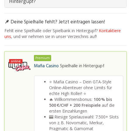
Hintergupf?
📌
Deine Spielhalle fehlt? Jetzt eintragen lassen!
Fehlt eine Spielhalle oder Spielbank in Hintergupf?
Kontaktiere
uns
, und wir nehmen sie in unser Verzeichnis auf!
Premium
online
Mafia Casino
Spielhalle in
Hintergupf
⭐ Mafia Casino – Dein GTA-Style
Online-Abenteuer ohne Limits für
echte High Roller! ⭐
🔥 Willkommensbonus:
100 % bis
500 €/CHF + 200 Freispiele
auf die
ersten Einzahlungen
🎰 Riesige Spielauswahl: 7.500+ Slots
von z. B. Novomatic, Merkur,
Pragmatic & Gamomat