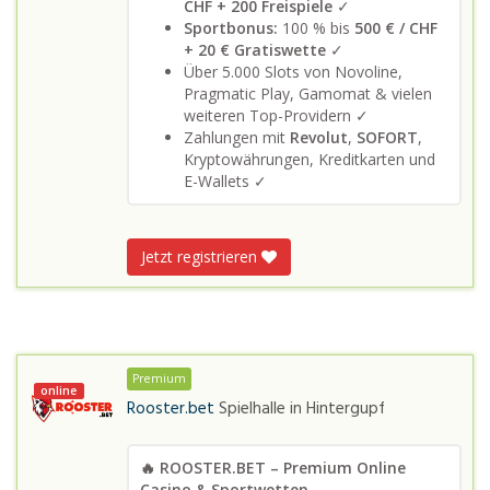
CHF + 200 Freispiele
✓
Sportbonus:
100 % bis
500 € / CHF
+ 20 € Gratiswette
✓
Über 5.000 Slots von Novoline,
Pragmatic Play, Gamomat & vielen
weiteren Top-Providern ✓
Zahlungen mit
Revolut
,
SOFORT
,
Kryptowährungen, Kreditkarten und
E-Wallets ✓
Jetzt registrieren
Premium
online
Rooster.bet
Spielhalle in
Hintergupf
🔥 ROOSTER.BET – Premium Online
Casino & Sportwetten