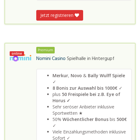
Jetzt registrieren
Premium
online
Nomini Casino
Spielhalle in
Hintergupf
Merkur
,
Novo
&
Bally Wulff Spiele
✓
8 Bonis zur Auswahl bis 1000€
✓
plus
50 Freispiele bei z.B. Eye of
Horus ✓
Sehr seröser Anbieter inklusive
Sportwetten ★
50%
Wöchentlicher Bonus
bis
500€
✓
Viele Einzahlungsmethoden inklusive
Sofort ✓