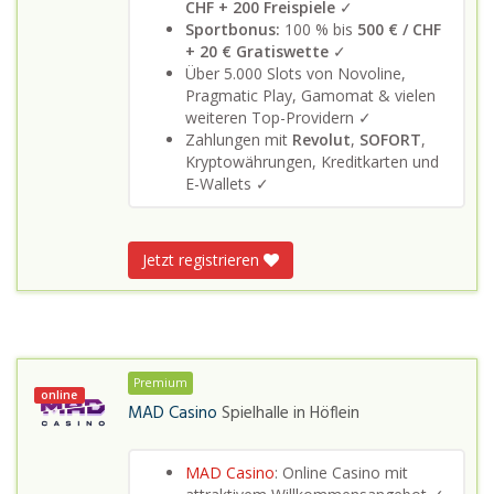
CHF + 200 Freispiele
✓
Sportbonus:
100 % bis
500 € / CHF
+ 20 € Gratiswette
✓
Über 5.000 Slots von Novoline,
Pragmatic Play, Gamomat & vielen
weiteren Top-Providern ✓
Zahlungen mit
Revolut
,
SOFORT
,
Kryptowährungen, Kreditkarten und
E-Wallets ✓
Jetzt registrieren
Premium
online
MAD Casino
Spielhalle in
Höflein
MAD Casino
: Online Casino mit