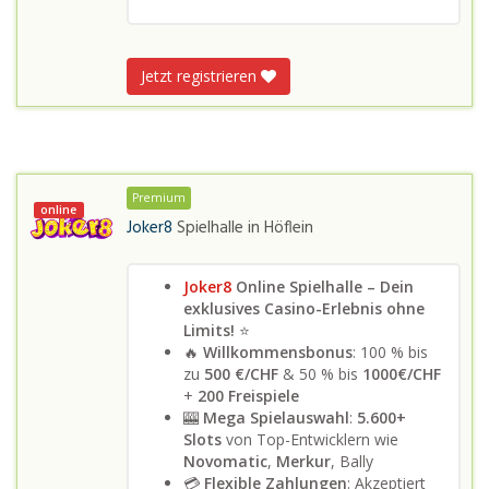
Jetzt registrieren
Premium
online
Joker8
Spielhalle in
Höflein
Joker8
Online Spielhalle – Dein
exklusives Casino-Erlebnis ohne
Limits!
⭐
🔥
Willkommensbonus
: 100 % bis
zu
500 €/CHF
& 50 % bis
1000€/CHF
+
200 Freispiele
🎰
Mega Spielauswahl
:
5.600+
Slots
von Top-Entwicklern wie
Novomatic
,
Merkur
, Bally
💳
Flexible Zahlungen
: Akzeptiert