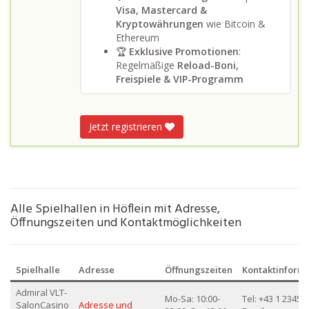
Visa, Mastercard &
Kryptowährungen
wie Bitcoin &
Ethereum
🏆
Exklusive Promotionen
:
Regelmäßige
Reload-Boni,
Freispiele & VIP-Programm
Jetzt registrieren
Alle Spielhallen in Höflein mit Adresse,
Öffnungszeiten und Kontaktmöglichkeiten
Spielhalle
Adresse
Öffnungszeiten
Kontaktinform
Admiral VLT-
Mo-Sa: 10:00-
Tel: +43 1 23456
SalonCasino
Adresse und