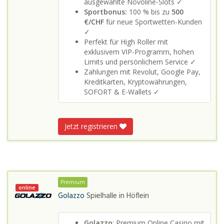
ausgewählte Novoline-Slots ✓
Sportbonus:
100 % bis zu
500
€/CHF
für neue Sportwetten-Kunden
✓
Perfekt für High Roller mit
exklusivem VIP-Programm, hohen
Limits und persönlichem Service ✓
Zahlungen mit Revolut, Google Pay,
Kreditkarten, Kryptowährungen,
SOFORT & E-Wallets ✓
Jetzt registrieren
Premium
online
Golazzo
Spielhalle in
Höflein
Golazzo
: Premium Online Casino mit