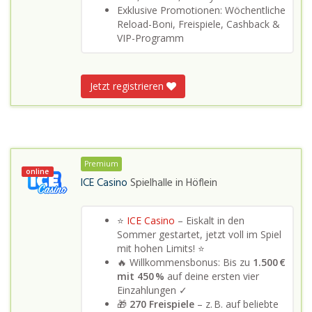
Exklusive Promotionen: Wöchentliche
Reload-Boni, Freispiele, Cashback &
VIP-Programm
Jetzt registrieren
Premium
online
ICE Casino
Spielhalle in
Höflein
⭐
ICE Casino
– Eiskalt in den
Sommer gestartet, jetzt voll im Spiel
mit hohen Limits! ⭐
🔥 Willkommensbonus: Bis zu
1.500 €
mit 450 %
auf deine ersten vier
Einzahlungen ✓
🎁
270 Freispiele
– z. B. auf beliebte