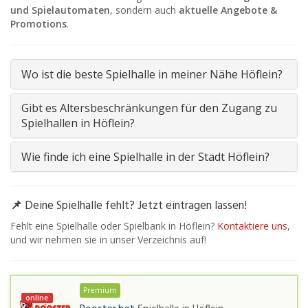
und Spielautomaten
, sondern auch
aktuelle Angebote &
Promotions
.
Wo ist die beste Spielhalle in meiner Nähe Höflein?
Gibt es Altersbeschränkungen für den Zugang zu
Spielhallen in Höflein?
Wie finde ich eine Spielhalle in der Stadt Höflein?
📌
Deine Spielhalle fehlt? Jetzt eintragen lassen!
Fehlt eine Spielhalle oder Spielbank in Höflein?
Kontaktiere uns
,
und wir nehmen sie in unser Verzeichnis auf!
Premium
online