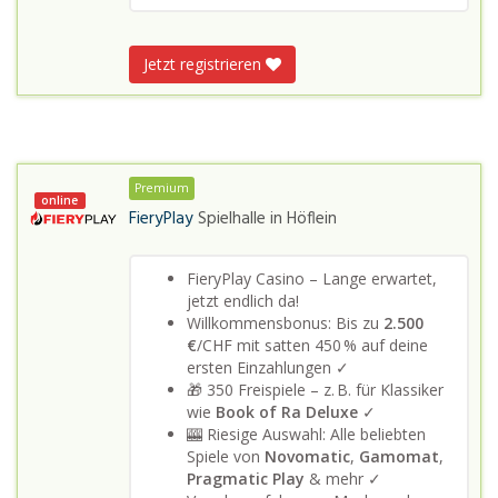
Jetzt registrieren
Premium
online
FieryPlay
Spielhalle in
Höflein
FieryPlay Casino – Lange erwartet,
jetzt endlich da!
Willkommensbonus: Bis zu
2.500
€
/CHF mit satten 450 % auf deine
ersten Einzahlungen ✓
🎁 350 Freispiele – z. B. für Klassiker
wie
Book of Ra Deluxe
✓
🎰 Riesige Auswahl: Alle beliebten
Spiele von
Novomatic
,
Gamomat
,
Pragmatic Play
& mehr ✓