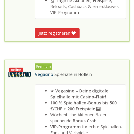
🏆 Tägliche Aktionen, Freispiele,
Reloads, Cashback & ein exklusives
VIP-Programm
Jetzt registrieren
Premium
online
Vegasino
Spielhalle in
Höflein
★
Vegasino – Deine digitale
Spielhalle mit Casino-Flair!
100 % Spielhallen-Bonus bis 500
€/CHF
+
200 Freispiele
🎰
Wöchentliche Aktionen & der
spannende
Bonus Crab
VIP-Programm
für echte Spielhallen-
Fans und Vielspieler