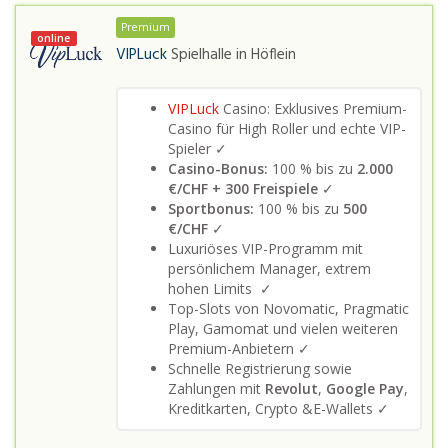
Premium
online
VIPLuck
Spielhalle in
Höflein
VIPLuck
Casino: Exklusives Premium-
Casino für High Roller und echte VIP-
Spieler ✓
Casino-Bonus:
100 % bis zu
2.000
€/CHF + 300 Freispiele
✓
Sportbonus:
100 % bis zu
500
€/CHF
✓
Luxuriöses VIP-Programm mit
persönlichem Manager, extrem
hohen Limits ✓
Top-Slots von Novomatic, Pragmatic
Play, Gamomat und vielen weiteren
Premium-Anbietern ✓
Schnelle Registrierung sowie
Zahlungen mit
Revolut
,
Google Pay
,
Kreditkarten, Crypto &E-Wallets ✓