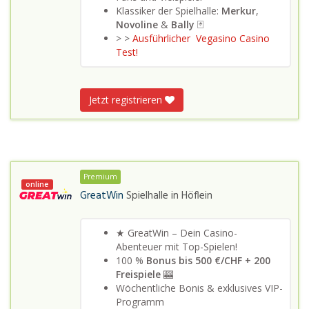
Klassiker der Spielhalle:
Merkur
,
Novoline
&
Bally
🃏
> >
Ausführlicher Vegasino Casino
Test!
Jetzt registrieren
Premium
online
GreatWin
Spielhalle in
Höflein
★ GreatWin – Dein Casino-
Abenteuer mit Top-Spielen!
100 %
Bonus bis 500 €/CHF + 200
Freispiele
🎰
Wöchentliche Bonis & exklusives VIP-
Programm