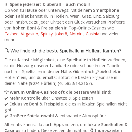
📱
Spiele jederzeit & überall – auch mobil!
Ob von zu Hause oder unterwegs: Mit deinem
Smartphone
oder Tablet
kannst du in Höflein, Wien, Graz, Linz, Salzburg
oder Innsbruck zu jeder Uhrzeit dein Glück versuchen! Profitiere
von
hohen Boni & Freispielen
in Top-Online-Casinos wie
Cashed
,
Vegasino
,
Spinsy
,
Joker8
,
Nomini
,
Casinia
und vielen
mehr.
🔍 Wie finde ich die beste Spielhalle in Höflein, Kärnten?
Die einfachste Möglichkeit, eine
Spielhalle in Höflein
zu finden,
ist die Nutzung unserer Landkarte oder schaue in der Tabelle
nach mit Spielhallen in deiner Nähe. Gib einfach „Spielothek in
Höflein“ ein, und du erhältst sofort die besten Ergebnisse in
deiner Nähe (
9074 Höflein
) (46.5833/14.2167).
💡
Warum Online-Casinos oft die bessere Wahl sind:
✔️
Mehr Kontrolle
über Einsätze & Spielzeiten
✔️
Exklusive Boni & Freispiele
, die es in lokalen Spielhallen nicht
gibt
✔️
Größere Spielauswahl
& entspannte Atmosphäre
Alternativ kannst du auch
Apps
nutzen, um
lokale Spielhallen &
Casinos
zu finden. Diese zeigen dir nicht nur
Öffnungszeiten