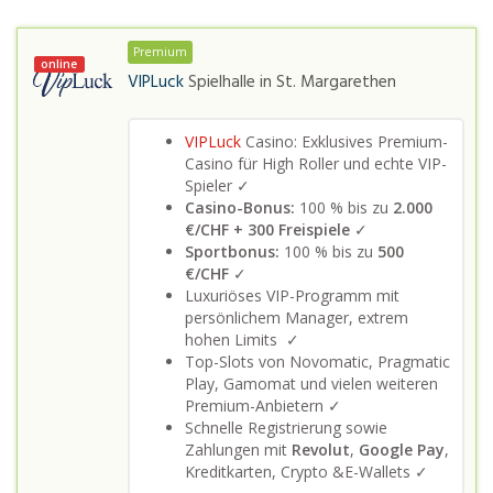
Premium
online
VIPLuck
Spielhalle in
St. Margarethen
VIPLuck
Casino: Exklusives Premium-
Casino für High Roller und echte VIP-
Spieler ✓
Casino-Bonus:
100 % bis zu
2.000
€/CHF + 300 Freispiele
✓
Sportbonus:
100 % bis zu
500
€/CHF
✓
Luxuriöses VIP-Programm mit
persönlichem Manager, extrem
hohen Limits ✓
Top-Slots von Novomatic, Pragmatic
Play, Gamomat und vielen weiteren
Premium-Anbietern ✓
Schnelle Registrierung sowie
Zahlungen mit
Revolut
,
Google Pay
,
Kreditkarten, Crypto &E-Wallets ✓