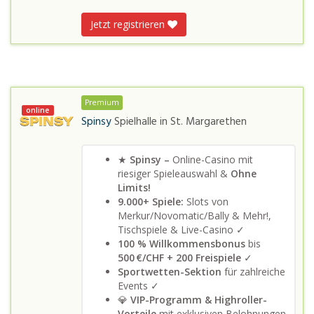
Jetzt registrieren
Premium
online
Spinsy
Spielhalle in
St. Margarethen
★
Spinsy –
Online-Casino mit
riesiger Spieleauswahl &
Ohne
Limits
!
9.000+ Spiele:
Slots von
Merkur/Novomatic/Bally & Mehr!,
Tischspiele & Live-Casino ✓
100 % Willkommensbonus
bis
500 €/CHF + 200 Freispiele
✓
Sportwetten-Sektion
für zahlreiche
Events ✓
💎
VIP-Programm & Highroller-
Vorteile
mit exklusiven Belohnungen