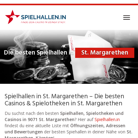
Skip
to
main
Toggl
content
navig
Die besten Spielhallen in
St. Margarethen
Spielhallen in St. Margarethen – Die besten
Casinos & Spielotheken in St. Margarethen
Du suchst nach den besten
Spielhallen, Spielotheken und
Casinos in 9071 St. Margarethen
? Hier auf
Spielhallen.in
findest du eine aktuelle Liste mit
Öffnungszeiten, Adressen
und Bewertungen
der besten Spiehallen in deiner Nähe von
St.
Margarethen, Kärnten
!