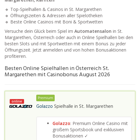
🔹 Top-Spielhallen & Casinos in St. Margarethen
🔹 Öffnungszeiten & Adressen aller Spielotheken
🔹 Beste Online Casinos mit Boni & Sportwetten
Versuche dein Glück beim Spiel im
Automatensalon
in St.
Margarethen, Österreich oder auch in Online Spielhallen bei den
besten Slots und mit Sportwetten mit einem Bonus zu jeder
Öffnungszeit. Jetzt anmelden und von hohen Bonusaktionen
profitieren.
Besten Online Spielhallen in Österreich St.
Margarethen mit Casinobonus August 2026
Premium
online
Golazzo
Spielhalle in
St. Margarethen
Golazzo
: Premium Online Casino mit
großem Sportsbook und exklusiven
Bonusaktionen ✓