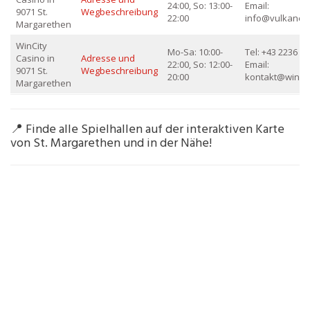
24:00, So: 13:00-
Email:
9071 St.
Wegbeschreibung
22:00
info@vulkancas
Margarethen
WinCity
Mo-Sa: 10:00-
Tel: +43 2236 56
Casino in
Adresse und
22:00, So: 12:00-
Email:
9071 St.
Wegbeschreibung
20:00
kontakt@wincit
Margarethen
📍 Finde alle Spielhallen auf der interaktiven Karte
von St. Margarethen und in der Nähe!