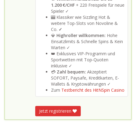
1.200 €/CHF
+ 220 Freispiele für neue
Spieler ✓
🎰 Klassiker wie Sizzling Hot &
weitere Top-Slots von Novoline &
Co.
✓
💎
Highroller willkommen:
Hohe
Einsatzlimits & Schnelle Spins & Kein
Warten ✓
👑 Exklusives VIP-Programm und
Sportwetten mit Top-Quoten
inklusive ✓
💳
Zahl bequem:
Akzeptiert
SOFORT, Paysafe, Kreditkarten, E-
Wallets & Kryptowährungen ✓
Zum
Testbericht des HitNSpin Casino
Jetzt registrieren