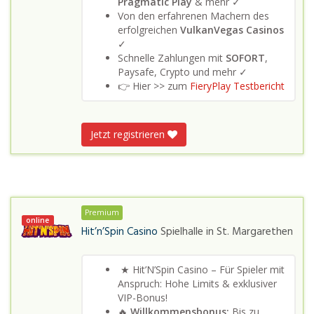
Pragmatic Play
& mehr ✓
Von den erfahrenen Machern des
erfolgreichen
VulkanVegas Casinos
✓
Schnelle Zahlungen mit
SOFORT
,
Paysafe, Crypto und mehr ✓
👉 Hier >> zum
FieryPlay Testbericht
Jetzt registrieren
Premium
online
Hit’n’Spin Casino
Spielhalle in
St. Margarethen
★ Hit’N’Spin Casino – Für Spieler mit
Anspruch: Hohe Limits & exklusiver
VIP-Bonus!
🔥
Willkommensbonus:
Bis zu