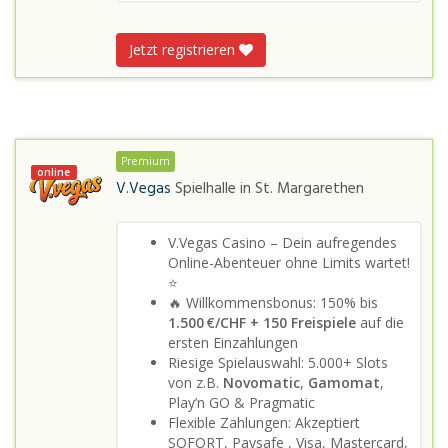
Jetzt registrieren
Premium
online
V.Vegas
Spielhalle in
St. Margarethen
V.Vegas Casino – Dein aufregendes
Online-Abenteuer ohne Limits wartet!
⭐
🔥 Willkommensbonus: 150% bis
1.500 €/CHF + 150 Freispiele
auf die
ersten Einzahlungen
Riesige Spielauswahl: 5.000+ Slots
von z.B.
Novomatic
,
Gamomat
,
Play’n GO & Pragmatic
Flexible Zahlungen: Akzeptiert
SOFORT, Paysafe , Visa, Mastercard,