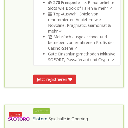
🎁
270 Freispiele
– z. B. auf beliebte
Slots wie Book of Fallen & mehr ✓
🎰 Top-Auswahl: Spiele von
renommierten Anbietern wie
Novoline, Pragmatic, Gamomat &
mehr ✓
🏆 Mehrfach ausgezeichnet und
betrieben von erfahrenen Profis der
Casino-Szene ✓
Gute Einzahlungsmethoden inklusive
SOFORT, Paysafecard und Crypto ✓
Jetzt registrieren
Premium
online
Slotoro
Spielhalle in
Oberring