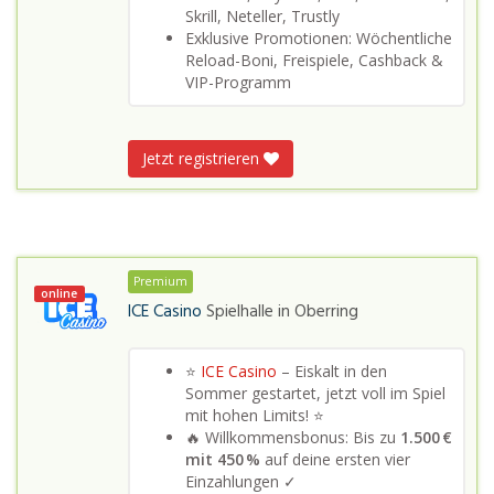
Skrill, Neteller, Trustly
Exklusive Promotionen: Wöchentliche
Reload-Boni, Freispiele, Cashback &
VIP-Programm
Jetzt registrieren
Premium
online
ICE Casino
Spielhalle in
Oberring
⭐
ICE Casino
– Eiskalt in den
Sommer gestartet, jetzt voll im Spiel
mit hohen Limits! ⭐
🔥 Willkommensbonus: Bis zu
1.500 €
mit 450 %
auf deine ersten vier
Einzahlungen ✓