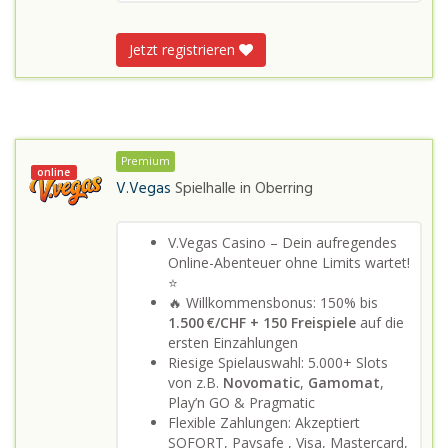
Jetzt registrieren
Premium
online
V.Vegas
Spielhalle in
Oberring
V.Vegas Casino – Dein aufregendes
Online-Abenteuer ohne Limits wartet!
⭐
🔥 Willkommensbonus: 150% bis
1.500 €/CHF + 150 Freispiele
auf die
ersten Einzahlungen
Riesige Spielauswahl: 5.000+ Slots
von z.B.
Novomatic
,
Gamomat
,
Play’n GO & Pragmatic
Flexible Zahlungen: Akzeptiert
SOFORT, Paysafe , Visa, Mastercard,