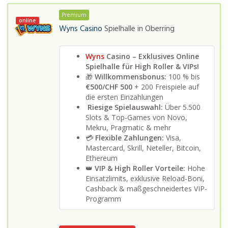
Premium
online
Wyns Casino
Spielhalle in
Oberring
Wyns
Casino – Exklusives Online
Spielhalle für High Roller & VIPs!
🎁
Willkommensbonus:
100 % bis
€500/CHF 500
+ 200 Freispiele auf
die ersten Einzahlungen
Riesige Spielauswahl:
Über 5.500
Slots & Top-Games von Novo,
Mekru, Pragmatic & mehr
💳
Flexible Zahlungen:
Visa,
Mastercard, Skrill, Neteller, Bitcoin,
Ethereum
👑
VIP & High Roller Vorteile:
Hohe
Einsatzlimits, exklusive Reload-Boni,
Cashback & maßgeschneidertes VIP-
Programm