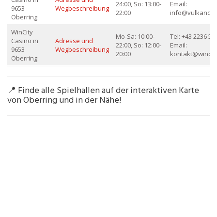
24:00, So: 13:00-
Email:
9653
Wegbeschreibung
22:00
info@vulkancas
Oberring
WinCity
Mo-Sa: 10:00-
Tel: +43 2236 56
Casino in
Adresse und
22:00, So: 12:00-
Email:
9653
Wegbeschreibung
20:00
kontakt@wincity
Oberring
📍 Finde alle Spielhallen auf der interaktiven Karte
von Oberring und in der Nähe!