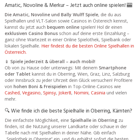
Amatic, Novoline & Merkur – Jetzt auch online spielen! 🎰
Die Amatic, Novoline und Bally Wulff Spiele
, die du aus
Spielhallen und VLT-Salon sowie Casinos in Östereich kennst,
kannst du jetzt auch
bequem online
spielen! Hol dir einen
exklusiven Casino Bonus
schon auf deine erste Einzahlung –
ganz ohne Wartezeit in einer Online Spielothek, Spielbank oder
lokalen Spielhalle.
Hier findest du die besten Online Spielhallen in
Österreich.
📱
Spiele jederzeit & überall – auch mobil!
Ob von zu Hause oder unterwegs: Mit deinem
Smartphone
oder Tablet
kannst du in Oberring, Wien, Graz, Linz, Salzburg
oder Innsbruck zu jeder Uhrzeit dein Glück versuchen! Profitiere
von
hohen Boni & Freispielen
in Top-Online-Casinos wie
Cashed
,
Vegasino
,
Spinsy
,
Joker8
,
Nomini
,
Casinia
und vielen
mehr.
🔍 Wie finde ich die beste Spielhalle in Oberring, Kärnten?
Die einfachste Möglichkeit, eine
Spielhalle in Oberring
zu
finden, ist die Nutzung unserer Landkarte oder schaue in der
Tabelle nach mit Spielhallen in deiner Nähe. Gib einfach
„Spielothek in Oberring“ ein, und du erhältst sofort die besten