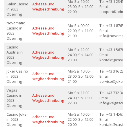
Mo-Sa: 10:00-
Tel: +43 1 23456
SalonCasino
Adresse und
23:00, So: 12:00-
Email:
in 9653
Wegbeschreibung
22:00
support@admira
Oberring
Novomatic
Mo-Sa: 09:00-
Tel: +43 1 87654
Casino in
Adresse und
22:00, So: 11:00-
Email:
9653
Wegbeschreibung
21:00
info@novomatic
Oberring
Casino
Mo-Sa: 12:00-
Tel: +43 1 56789
Austria in
Adresse und
24:00, So: 14:00-
Email:
9653
Wegbeschreibung
23:00
kontakt@casino
Oberring
Joker Casino
Mo-Sa: 10:00-
Tel: +43 316 234
Adresse und
in 9653
23:00, So: 12:00-
Email:
Wegbeschreibung
Oberring
21:00
service@jokerca
Vegas
Mo-Sa: 11:00-
Tel: +43 732 345
Casino in
Adresse und
24:00, So: 13:00-
Email:
9653
Wegbeschreibung
22:00
info@vegascasi
Oberring
Casino Joker
Mo-Sa: 10:00-
Tel: +43 1 45678
Adresse und
in 9653
22:00, So: 12:00-
Email:
Wegbeschreibung
Oberring
20:00
kontakt@casino