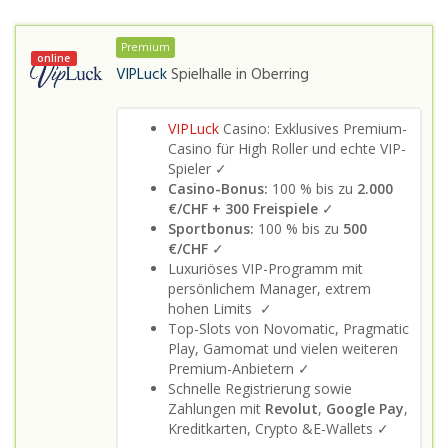
Premium
online
VIPLuck
Spielhalle in
Oberring
VIPLuck
Casino: Exklusives Premium-
Casino für High Roller und echte VIP-
Spieler ✓
Casino-Bonus:
100 % bis zu
2.000
€/CHF + 300 Freispiele
✓
Sportbonus:
100 % bis zu
500
€/CHF
✓
Luxuriöses VIP-Programm mit
persönlichem Manager, extrem
hohen Limits ✓
Top-Slots von Novomatic, Pragmatic
Play, Gamomat und vielen weiteren
Premium-Anbietern ✓
Schnelle Registrierung sowie
Zahlungen mit
Revolut
,
Google Pay
,
Kreditkarten, Crypto &E-Wallets ✓