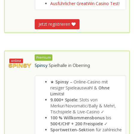
Ausführlicher GreatWin Casino Test
!
Jetzt registrieren
Premium
online
Spinsy
Spielhalle in
Oberring
★
Spinsy –
Online-Casino mit
riesiger Spieleauswahl &
Ohne
Limits
!
9.000+ Spiele:
Slots von
Merkur/Novomatic/Bally & Mehr!,
Tischspiele & Live-Casino ✓
100 % Willkommensbonus
bis
500 €/CHF + 200 Freispiele
✓
Sportwetten-Sektion
für zahlreiche