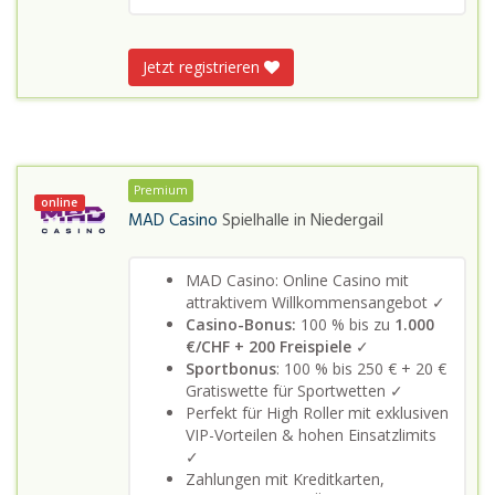
Jetzt registrieren
Premium
online
MAD Casino
Spielhalle in
Niedergail
MAD Casino: Online Casino mit
attraktivem Willkommensangebot ✓
Casino-Bonus:
100 % bis zu
1.000
€/CHF + 200 Freispiele
✓
Sportbonus
: 100 % bis 250 € + 20 €
Gratiswette für Sportwetten ✓
Perfekt für High Roller mit exklusiven
VIP-Vorteilen & hohen Einsatzlimits
✓
Zahlungen mit Kreditkarten,