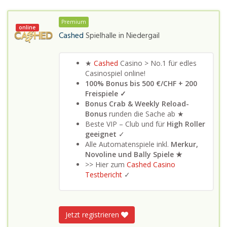
Premium
online
Cashed
Spielhalle in
Niedergail
★
Cashed
Casino > No.1 für edles
Casinospiel online!
100% Bonus bis 500 €/CHF + 200
Freispiele ✓
Bonus Crab &
Weekly Reload-
Bonus
runden die Sache ab ★
Beste VIP – Club und für
High Roller
geeignet
✓
Alle Automatenspiele inkl.
Merkur,
Novoline und Bally Spiele ★
>> Hier zum
Cashed Casino
Testbericht
✓
Jetzt registrieren