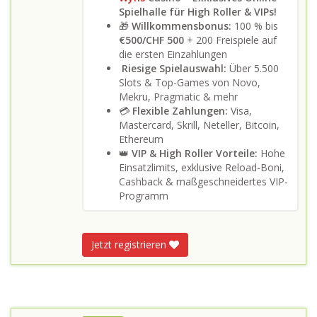
Spielhalle für High Roller & VIPs!
🎁
Willkommensbonus:
100 % bis
€500/CHF 500
+ 200 Freispiele auf
die ersten Einzahlungen
Riesige Spielauswahl:
Über 5.500
Slots & Top-Games von Novo,
Mekru, Pragmatic & mehr
💳
Flexible Zahlungen:
Visa,
Mastercard, Skrill, Neteller, Bitcoin,
Ethereum
👑
VIP & High Roller Vorteile:
Hohe
Einsatzlimits, exklusive Reload-Boni,
Cashback & maßgeschneidertes VIP-
Programm
Jetzt registrieren