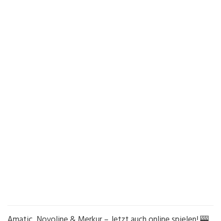
Amatic, Novoline & Merkur – Jetzt auch online spielen! 🎰