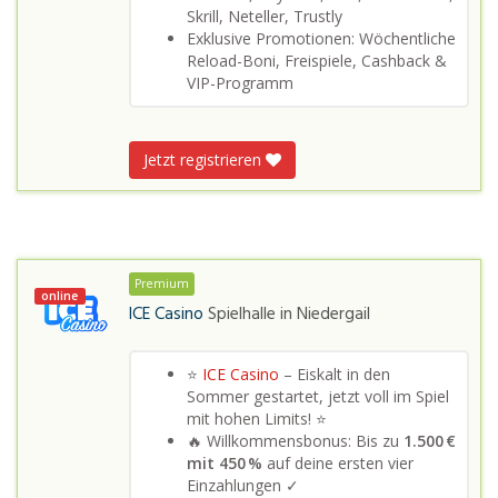
Skrill, Neteller, Trustly
Exklusive Promotionen: Wöchentliche
Reload-Boni, Freispiele, Cashback &
VIP-Programm
Jetzt registrieren
Premium
online
ICE Casino
Spielhalle in
Niedergail
⭐
ICE Casino
– Eiskalt in den
Sommer gestartet, jetzt voll im Spiel
mit hohen Limits! ⭐
🔥 Willkommensbonus: Bis zu
1.500 €
mit 450 %
auf deine ersten vier
Einzahlungen ✓