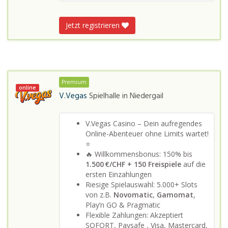
Jetzt registrieren
Premium
online
V.Vegas
Spielhalle in
Niedergail
V.Vegas Casino – Dein aufregendes
Online-Abenteuer ohne Limits wartet!
⭐
🔥 Willkommensbonus: 150% bis
1.500 €/CHF + 150 Freispiele
auf die
ersten Einzahlungen
Riesige Spielauswahl: 5.000+ Slots
von z.B.
Novomatic
,
Gamomat
,
Play’n GO & Pragmatic
Flexible Zahlungen: Akzeptiert
SOFORT, Paysafe , Visa, Mastercard,