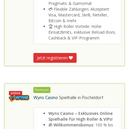
Pragmatic & Gamomat
💳 Flexible Zahlungen: Akzeptiert
Visa, Mastercard, Skrill, Neteller,
Bitcoin & mehr
🏆 High Roller Vorteile: Hohe
Einsatzlimits, exklusive Reload-Boni,
Cashback & VIP-Programm
Jetzt registrieren
Premium
online
Wyns Casino
Spielhalle in
Pischeldorf
Wyns Casino – Exklusives Online
Spielhalle für High Roller & VIPs!
🎁
Willkommensbonus:
100 % bis