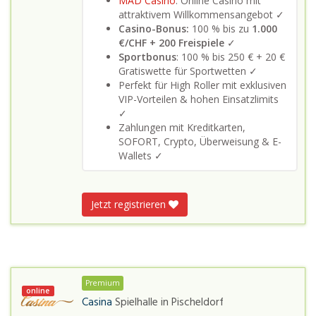
MAD Casino
: Online Casino mit
attraktivem Willkommensangebot ✓
Casino-Bonus:
100 % bis zu
1.000
€/CHF + 200 Freispiele
✓
Sportbonus
: 100 % bis 250 € + 20 €
Gratiswette für Sportwetten ✓
Perfekt für High Roller mit exklusiven
VIP-Vorteilen & hohen Einsatzlimits
✓
Zahlungen mit Kreditkarten,
SOFORT, Crypto, Überweisung & E-
Wallets ✓
Jetzt registrieren
Premium
online
Casina
Spielhalle in
Pischeldorf