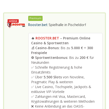
Premium
online
Rooster.bet
Spielhalle in
Pischeldorf
🔥
ROOSTER.BET
– Premium Online
Casino & Sportwetten
💰
Casino-Bonus:
Bis zu
5.000 €
+
300
Freispiele
⚽
Sportwettenbonus:
Bis zu
200 €
für
Neukunden
✅ Schnelle Registrierung & hohe
Einsatzlimits
✅ Über
5.500 Slots
von Novoline,
Pragmatic Play & weiteren
✅ Live Casino, Tischspiele, Jackpots &
exklusive VIP-Vorteile
✅ Zahlungen mit Visa, Mastercard,
Kryptowährungen & weiteren Methoden
❌ Keine Anbindung an das OASIS-