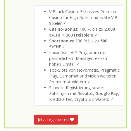
VIPLuck Casino: Exklusives Premium-
Casino für High Roller und echte VIP-
Spieler ✓
Casino-Bonus:
100 % bis zu
2.000
€/CHF + 300 Freispiele
✓
Sportbonus:
100 % bis zu
500
€/CHF
✓
Luxuriöses VIP-Programm mit
persönlichem Manager, extrem
hohen Limits ✓
Top-Slots von Novomatic, Pragmatic
Play, Gamomat und vielen weiteren
Premium-Anbietern ✓
Schnelle Registrierung sowie
Zahlungen mit
Revolut
,
Google Pay
,
Kreditkarten, Crypto &E-Wallets ✓
Jetzt registrieren