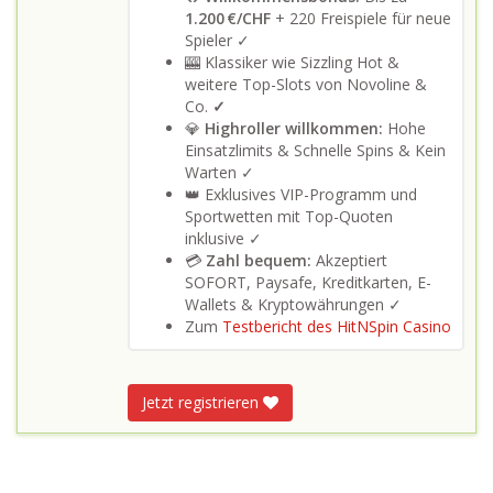
1.200 €/CHF
+ 220 Freispiele für neue
Spieler ✓
🎰 Klassiker wie Sizzling Hot &
weitere Top-Slots von Novoline &
Co.
✓
💎
Highroller willkommen:
Hohe
Einsatzlimits & Schnelle Spins & Kein
Warten ✓
👑 Exklusives VIP-Programm und
Sportwetten mit Top-Quoten
inklusive ✓
💳
Zahl bequem:
Akzeptiert
SOFORT, Paysafe, Kreditkarten, E-
Wallets & Kryptowährungen ✓
Zum
Testbericht des HitNSpin Casino
Jetzt registrieren