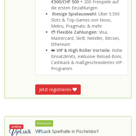
€500/CHF 500
+ 200 Freispiele auf
die ersten Einzahlungen
Riesige Spielauswahl:
Über 5.500
Slots & Top-Games von Novo,
Mekru, Pragmatic & mehr
💳
Flexible Zahlungen:
Visa,
Mastercard, Skrill, Neteller, Bitcoin,
Ethereum
👑
VIP & High Roller Vorteile:
Hohe
Einsatzlimits, exklusive Reload-Boni,
Cashback & maßgeschneidertes VIP-
Programm
Jetzt registrieren
Premium
online
VIPLuck
Spielhalle in
Pischeldorf