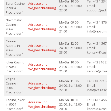
Mo-Sa: 10:00-
Tel: +43 1 23456
SalonCasino
Adresse und
23:00, So: 12:00-
Email:
in 9064
Wegbeschreibung
22:00
support@admira
Pischeldorf
Novomatic
Mo-Sa: 09:00-
Tel: +43 1 87654
Casino in
Adresse und
22:00, So: 11:00-
Email:
9064
Wegbeschreibung
21:00
info@novomatic
Pischeldorf
Casino
Mo-Sa: 12:00-
Tel: +43 1 56789
Austria in
Adresse und
24:00, So: 14:00-
Email:
9064
Wegbeschreibung
23:00
kontakt@casino
Pischeldorf
Joker Casino
Mo-Sa: 10:00-
Tel: +43 316 234
Adresse und
in 9064
23:00, So: 12:00-
Email:
Wegbeschreibung
Pischeldorf
21:00
service@jokerca
Vegas
Mo-Sa: 11:00-
Tel: +43 732 345
Casino in
Adresse und
24:00, So: 13:00-
Email:
9064
Wegbeschreibung
22:00
info@vegascasi
Pischeldorf
Casino Joker
Mo-Sa: 10:00-
Tel: +43 1 45678
Adresse und
in 9064
22:00, So: 12:00-
Email:
Wegbeschreibung
Pischeldorf
20:00
kontakt@casino