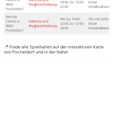
24:00, So: 13:00-
Email:
9064
Wegbeschreibung
22:00
info@vulkancas
Pischeldorf
WinCity
Mo-Sa: 10:00-
Tel: +43 2236 56
Casino in
Adresse und
22:00, So: 12:00-
Email:
9064
Wegbeschreibung
20:00
kontakt@wincity
Pischeldorf
📍 Finde alle Spielhallen auf der interaktiven Karte
von Pischeldorf und in der Nähe!