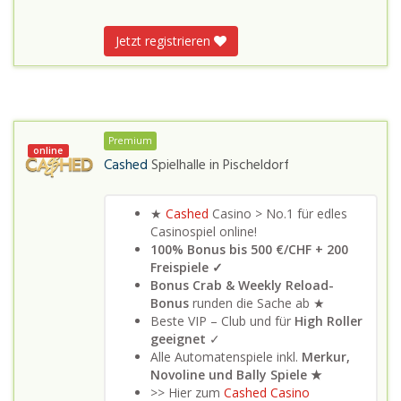
Jetzt registrieren
Premium
online
Cashed
Spielhalle in
Pischeldorf
★
Cashed
Casino > No.1 für edles
Casinospiel online!
100% Bonus bis 500 €/CHF + 200
Freispiele ✓
Bonus Crab &
Weekly Reload-
Bonus
runden die Sache ab ★
Beste VIP – Club und für
High Roller
geeignet
✓
Alle Automatenspiele inkl.
Merkur,
Novoline und Bally Spiele ★
>> Hier zum
Cashed Casino