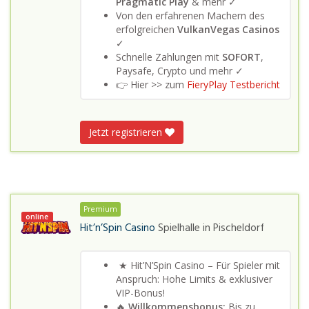
Pragmatic Play
& mehr ✓
Von den erfahrenen Machern des
erfolgreichen
VulkanVegas Casinos
✓
Schnelle Zahlungen mit
SOFORT
,
Paysafe, Crypto und mehr ✓
👉 Hier >> zum
FieryPlay Testbericht
Jetzt registrieren
Premium
online
Hit’n’Spin Casino
Spielhalle in
Pischeldorf
★ Hit’N’Spin Casino – Für Spieler mit
Anspruch: Hohe Limits & exklusiver
VIP-Bonus!
🔥
Willkommensbonus:
Bis zu