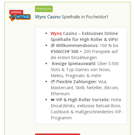
Premium
online
Wyns Casino
Spielhalle in
Pischeldorf
Wyns
Casino – Exklusives Online
Spielhalle für High Roller & VIPs!
🎁
Willkommensbonus:
100 % bis
€500/CHF 500
+ 200 Freispiele auf
die ersten Einzahlungen
Riesige Spielauswahl:
Über 5.500
Slots & Top-Games von Novo,
Mekru, Pragmatic & mehr
💳
Flexible Zahlungen:
Visa,
Mastercard, Skrill, Neteller, Bitcoin,
Ethereum
👑
VIP & High Roller Vorteile:
Hohe
Einsatzlimits, exklusive Reload-Boni,
Cashback & maßgeschneidertes VIP-
Programm