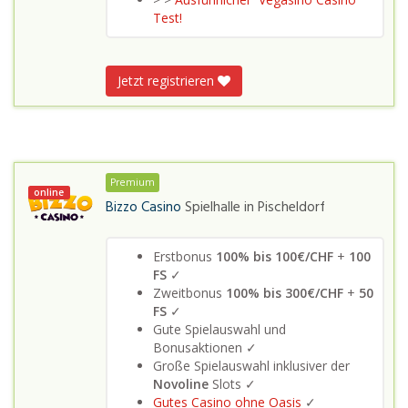
Test!
Jetzt registrieren
Premium
online
Bizzo Casino
Spielhalle in
Pischeldorf
Erstbonus
100% bis 100€/CHF
+
100
FS
✓
Zweitbonus
100% bis 300€/CHF
+
50
FS
✓
Gute Spielauswahl und
Bonusaktionen ✓
Große Spielauswahl inklusiver der
Novoline
Slots ✓
Gutes Casino ohne Oasis
✓