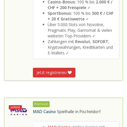
Casino-Bonus:
100 % bis
2.000 € /
CHF + 200 Freispiele
✓
Sportbonus:
100 % bis
500 € / CHF
+ 20 € Gratiswette
✓
Über 5.000 Slots von Novoline,
Pragmatic Play, Gamomat & vielen
weiteren Top-Providern ✓
Zahlungen mit
Revolut
,
SOFORT
,
Kryptowährungen, Kreditkarten und
E-Wallets ✓
Jetzt registrieren
Premium
online
MAD Casino
Spielhalle in
Pischeldorf