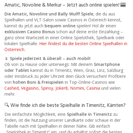
Amatic, Novoline & Merkur – Jetzt auch online spielen! 🎰
Die Amatic, Novoline und Bally Wulff Spiele
, die du aus
Spielhallen und VLT-Salon sowie Casinos in Östereich kennst,
kannst du jetzt auch
bequem online
spielen! Hol dir einen
exklusiven Casino Bonus
schon auf deine erste Einzahlung –
ganz ohne Wartezeit in einer Online Spielothek, Spielbank oder
lokalen Spielhalle.
Hier findest du die besten Online Spielhallen in
Österreich.
📱
Spiele jederzeit & überall – auch mobil!
Ob von zu Hause oder unterwegs: Mit deinem
Smartphone
oder Tablet
kannst du in Timenitz, Wien, Graz, Linz, Salzburg
oder Innsbruck zu jeder Uhrzeit dein Glück versuchen! Profitiere
von
hohen Boni & Freispielen
in Top-Online-Casinos wie
Cashed
,
Vegasino
,
Spinsy
,
Joker8
,
Nomini
,
Casinia
und vielen
mehr.
🔍 Wie finde ich die beste Spielhalle in Timenitz, Kärnten?
Die einfachste Möglichkeit, eine
Spielhalle in Timenitz
zu
finden, ist die Nutzung unserer Landkarte oder schaue in der
Tabelle nach mit Spielhallen in deiner Nähe. Gib einfach
„Spielothek in Timenitz“ ein, und du erhältst sofort die besten