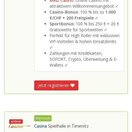
MAD Casino
: Online Casino mit
attraktivem Willkommensangebot ✓
Casino-Bonus:
100 % bis zu
1.000
€/CHF + 200 Freispiele
✓
Sportbonus
: 100 % bis 250 € + 20 €
Gratiswette für Sportwetten ✓
Perfekt für High Roller mit exklusiven
VIP-Vorteilen & hohen Einsatzlimits
✓
Zahlungen mit Kreditkarten,
SOFORT, Crypto, Überweisung & E-
Wallets ✓
Jetzt registrieren
Premium
online
Casina
Spielhalle in
Timenitz