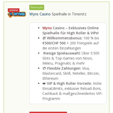
Premium
online
Wyns Casino
Spielhalle in
Timenitz
Wyns
Casino – Exklusives Online
Spielhalle für High Roller & VIPs!
🎁
Willkommensbonus:
100 % bis
€500/CHF 500
+ 200 Freispiele auf
die ersten Einzahlungen
Riesige Spielauswahl:
Über 5.500
Slots & Top-Games von Novo,
Mekru, Pragmatic & mehr
💳
Flexible Zahlungen:
Visa,
Mastercard, Skrill, Neteller, Bitcoin,
Ethereum
👑
VIP & High Roller Vorteile:
Hohe
Einsatzlimits, exklusive Reload-Boni,
Cashback & maßgeschneidertes VIP-
Programm