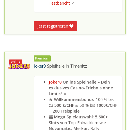
Testbericht
✓
Jetzt registrieren
Premium
online
Joker8
Spielhalle in
Timenitz
Joker8
Online Spielhalle – Dein
exklusives Casino-Erlebnis ohne
Limits!
⭐
🔥
Willkommensbonus
: 100 % bis
zu
500 €/CHF
& 50 % bis
1000€/CHF
+
200 Freispiele
🎰
Mega Spielauswahl
:
5.600+
Slots
von Top-Entwicklern wie
Novomatic
,
Merkur
, Bally