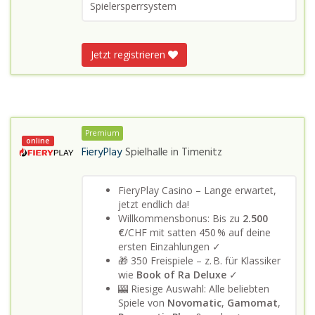
Spielersperrsystem
Jetzt registrieren
Premium
online
FieryPlay
Spielhalle in
Timenitz
FieryPlay Casino – Lange erwartet,
jetzt endlich da!
Willkommensbonus: Bis zu
2.500
€
/CHF mit satten 450 % auf deine
ersten Einzahlungen ✓
🎁 350 Freispiele – z. B. für Klassiker
wie
Book of Ra Deluxe
✓
🎰 Riesige Auswahl: Alle beliebten
Spiele von
Novomatic
,
Gamomat
,