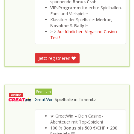
spannende
Bonus Crab
VIP-Programm
für echte Spielhallen-
Fans und Vielspieler
Klassiker der Spielhalle:
Merkur
,
Novoline
&
Bally
🃏
> >
Ausführlicher Vegasino Casino
Test!
Jetzt registrieren
Premium
online
GreatWin
Spielhalle in
Timenitz
★ GreatWin – Dein Casino-
Abenteuer mit Top-Spielen!
100 %
Bonus bis 500 €/CHF + 200
Freispiele
🎰