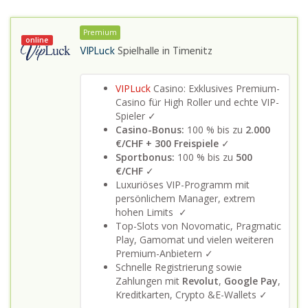
Premium
online
VIPLuck
Spielhalle in
Timenitz
VIPLuck
Casino: Exklusives Premium-
Casino für High Roller und echte VIP-
Spieler ✓
Casino-Bonus:
100 % bis zu
2.000
€/CHF + 300 Freispiele
✓
Sportbonus:
100 % bis zu
500
€/CHF
✓
Luxuriöses VIP-Programm mit
persönlichem Manager, extrem
hohen Limits ✓
Top-Slots von Novomatic, Pragmatic
Play, Gamomat und vielen weiteren
Premium-Anbietern ✓
Schnelle Registrierung sowie
Zahlungen mit
Revolut
,
Google Pay
,
Kreditkarten, Crypto &E-Wallets ✓