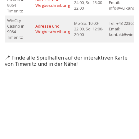
24:00, So: 13:00-
Email:
9064
Wegbeschreibung
22:00
info@vulkancas
Timenitz
WinCity
Mo-Sa: 10:00-
Tel: +43 2236 56
Casino in
Adresse und
22:00, So: 12:00-
Email:
9064
Wegbeschreibung
20:00
kontakt@wincity
Timenitz
📍 Finde alle Spielhallen auf der interaktiven Karte
von Timenitz und in der Nähe!