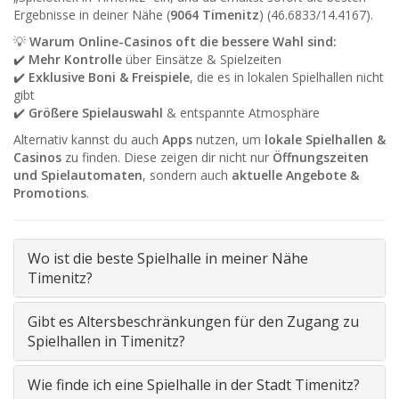
Ergebnisse in deiner Nähe (
9064 Timenitz
) (46.6833/14.4167).
💡
Warum Online-Casinos oft die bessere Wahl sind:
✔️
Mehr Kontrolle
über Einsätze & Spielzeiten
✔️
Exklusive Boni & Freispiele
, die es in lokalen Spielhallen nicht
gibt
✔️
Größere Spielauswahl
& entspannte Atmosphäre
Alternativ kannst du auch
Apps
nutzen, um
lokale Spielhallen &
Casinos
zu finden. Diese zeigen dir nicht nur
Öffnungszeiten
und Spielautomaten
, sondern auch
aktuelle Angebote &
Promotions
.
Wo ist die beste Spielhalle in meiner Nähe
Timenitz?
Gibt es Altersbeschränkungen für den Zugang zu
Spielhallen in Timenitz?
Wie finde ich eine Spielhalle in der Stadt Timenitz?