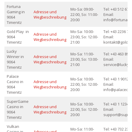
Fortuna
Mo-Sa: 09:00-
Tel: +43 512 678
Gaming in
Adresse und
22:00, So: 11:00-
Email:
9064
Wegbeschreibung
20:00
info@fortunaga
Timenitz
Gold Play in
Mo-Sa: 10:00-
Tel: +43 2236 78
Adresse und
9064
23:00, So: 12:00-
Email:
Wegbeschreibung
Timenitz
21:00
kontakt@goldpl
Lucky
Mo-Sa: 11:00-
Tel: +43 463 890
Winner in
Adresse und
23:00, So: 13:00-
Email:
9064
Wegbeschreibung
21:00
service@luckyw
Timenitz
Palace
Mo-Sa: 10:00-
Tel: +43 1 90123
Casino in
Adresse und
22:00, So: 12:00-
Email:
9064
Wegbeschreibung
20:00
info@palacecas
Timenitz
SuperGame
Mo-Sa: 10:00-
Tel: +43 1 12345
Casino in
Adresse und
22:00, So: 12:00-
Email:
9064
Wegbeschreibung
20:00
support@super
Timenitz
Vulkan
Mo-Sa: 11:00-
Tel: +43 732 234
Casino in
Adresse und