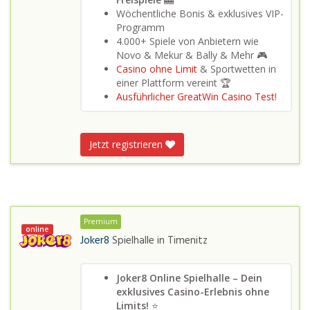
Wöchentliche Bonis & exklusives VIP-
Programm
4.000+ Spiele von Anbietern wie
Novo & Mekur & Bally & Mehr 🎮
Casino ohne Limit
& Sportwetten in
einer Plattform vereint 🏆
Ausführlicher GreatWin Casino Test
!
Jetzt registrieren
Premium
online
Joker8
Spielhalle in
Timenitz
Joker8 Online Spielhalle – Dein
exklusives Casino-Erlebnis ohne
Limits!
⭐