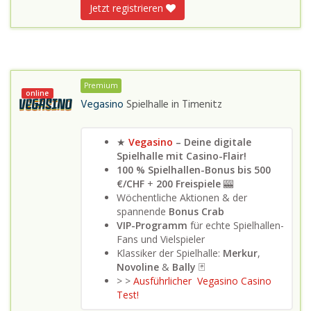
Jetzt registrieren
Premium
online
Vegasino
Spielhalle in
Timenitz
★
Vegasino
– Deine digitale
Spielhalle mit Casino-Flair!
100 % Spielhallen-Bonus bis 500
€/CHF
+
200 Freispiele
🎰
Wöchentliche Aktionen & der
spannende
Bonus Crab
VIP-Programm
für echte Spielhallen-
Fans und Vielspieler
Klassiker der Spielhalle:
Merkur
,
Novoline
&
Bally
🃏
> >
Ausführlicher Vegasino Casino
Test!