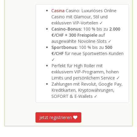
Casina
Casino: Luxuriöses Online
Casino mit Glamour, Stil und
exklusiven VIP-Vorteilen ✓
Casino-Bonus:
100 % bis zu
2.000
€/CHF + 300 Freispiele
auf
ausgewählte Novoline-Slots ✓
Sportbonus:
100 % bis zu
500
€/CHF
für neue Sportwetten-Kunden
✓
Perfekt für High Roller mit
exklusivem VIP-Programm, hohen
Limits und persönlichem Service ✓
Zahlungen mit Revolut, Google Pay,
Kreditkarten, Kryptowährungen,
SOFORT & E-Wallets ✓
Jetzt registrieren