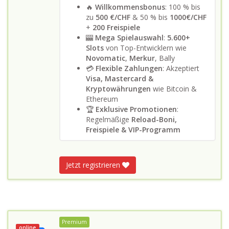
🔥
Willkommensbonus
: 100 % bis
zu
500 €/CHF
& 50 % bis
1000€/CHF
+
200 Freispiele
🎰
Mega Spielauswahl
:
5.600+
Slots
von Top-Entwicklern wie
Novomatic
,
Merkur
, Bally
💳
Flexible Zahlungen
: Akzeptiert
Visa, Mastercard &
Kryptowährungen
wie Bitcoin &
Ethereum
🏆
Exklusive Promotionen
:
Regelmäßige
Reload-Boni,
Freispiele & VIP-Programm
Jetzt registrieren
Premium
online