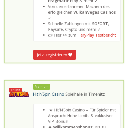
Pragmatic Play
& mehr ✓
Von den erfahrenen Machern des
erfolgreichen
VulkanVegas Casinos
✓
Schnelle Zahlungen mit
SOFORT
,
Paysafe, Crypto und mehr ✓
👉 Hier >> zum
FieryPlay Testbericht
Jetzt registrieren
Premium
online
Hit’n’Spin Casino
Spielhalle in
Timenitz
★ Hit’N’Spin Casino – Für Spieler mit
Anspruch: Hohe Limits & exklusiver
VIP-Bonus!
🔥
Willkommensbonus:
Bis zu