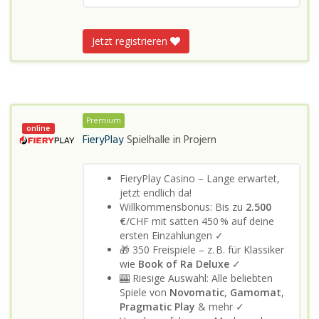
Jetzt registrieren
Premium
online
FieryPlay
Spielhalle in
Projern
FieryPlay Casino – Lange erwartet,
jetzt endlich da!
Willkommensbonus: Bis zu
2.500
€
/CHF mit satten 450 % auf deine
ersten Einzahlungen ✓
🎁 350 Freispiele – z. B. für Klassiker
wie
Book of Ra Deluxe
✓
🎰 Riesige Auswahl: Alle beliebten
Spiele von
Novomatic
,
Gamomat
,
Pragmatic Play
& mehr ✓