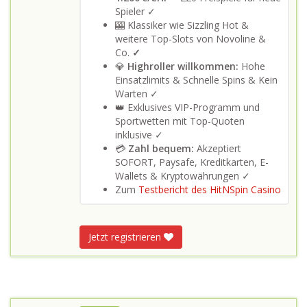
Spieler ✓
🎰 Klassiker wie Sizzling Hot &
weitere Top-Slots von Novoline &
Co.
✓
💎
Highroller willkommen:
Hohe
Einsatzlimits & Schnelle Spins & Kein
Warten ✓
👑 Exklusives VIP-Programm und
Sportwetten mit Top-Quoten
inklusive ✓
💳
Zahl bequem:
Akzeptiert
SOFORT, Paysafe, Kreditkarten, E-
Wallets & Kryptowährungen ✓
Zum
Testbericht des HitNSpin Casino
Jetzt registrieren