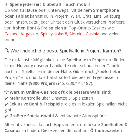
📱
Spiele jederzeit & überall – auch mobil!
Ob von zu Hause oder unterwegs: Mit deinem
Smartphone
oder Tablet
kannst du in Projern, Wien, Graz, Linz, Salzburg
oder Innsbruck zu jeder Uhrzeit dein Glück versuchen! Profitiere
von
hohen Boni & Freispielen
in Top-Online-Casinos wie
Cashed
,
Vegasino
,
Spinsy
,
Joker8
,
Nomini
,
Casinia
und vielen
mehr.
🔍 Wie finde ich die beste Spielhalle in Projern, Kärnten?
Die einfachste Möglichkeit, eine
Spielhalle in Projern
zu finden,
ist die Nutzung unserer Landkarte oder schaue in der Tabelle
nach mit Spielhallen in deiner Nähe. Gib einfach „Spielothek in
Projern“ ein, und du erhältst sofort die besten Ergebnisse in
deiner Nähe (
9300 Projern
) (46.7230/14.3187).
💡
Warum Online-Casinos oft die bessere Wahl sind:
✔️
Mehr Kontrolle
über Einsätze & Spielzeiten
✔️
Exklusive Boni & Freispiele
, die es in lokalen Spielhallen nicht
gibt
✔️
Größere Spielauswahl
& entspannte Atmosphäre
Alternativ kannst du auch
Apps
nutzen, um
lokale Spielhallen &
Casinos
zu finden. Diese zeigen dir nicht nur
Öffnungszeiten