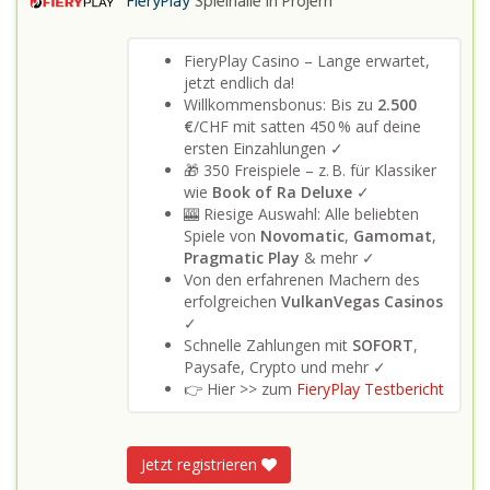
FieryPlay
Spielhalle in
Projern
FieryPlay Casino – Lange erwartet,
jetzt endlich da!
Willkommensbonus: Bis zu
2.500
€
/CHF mit satten 450 % auf deine
ersten Einzahlungen ✓
🎁 350 Freispiele – z. B. für Klassiker
wie
Book of Ra Deluxe
✓
🎰 Riesige Auswahl: Alle beliebten
Spiele von
Novomatic
,
Gamomat
,
Pragmatic Play
& mehr ✓
Von den erfahrenen Machern des
erfolgreichen
VulkanVegas Casinos
✓
Schnelle Zahlungen mit
SOFORT
,
Paysafe, Crypto und mehr ✓
👉 Hier >> zum
FieryPlay Testbericht
Jetzt registrieren