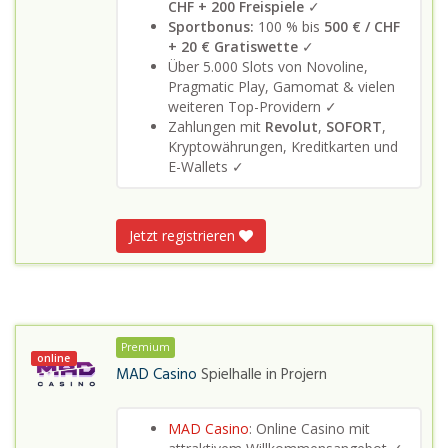
CHF + 200 Freispiele
✓
Sportbonus:
100 % bis
500 € / CHF
+ 20 € Gratiswette
✓
Über 5.000 Slots von Novoline,
Pragmatic Play, Gamomat & vielen
weiteren Top-Providern ✓
Zahlungen mit
Revolut
,
SOFORT
,
Kryptowährungen, Kreditkarten und
E-Wallets ✓
Jetzt registrieren
Premium
online
MAD Casino
Spielhalle in
Projern
MAD Casino
: Online Casino mit