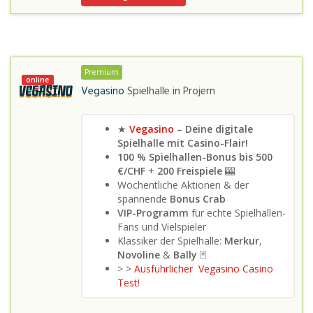
Premium
online
Vegasino
Spielhalle in
Projern
★
Vegasino
– Deine digitale
Spielhalle mit Casino-Flair!
100 % Spielhallen-Bonus bis 500
€/CHF
+
200 Freispiele
🎰
Wöchentliche Aktionen & der
spannende
Bonus Crab
VIP-Programm
für echte Spielhallen-
Fans und Vielspieler
Klassiker der Spielhalle:
Merkur
,
Novoline
&
Bally
🃏
> >
Ausführlicher Vegasino Casino
Test!