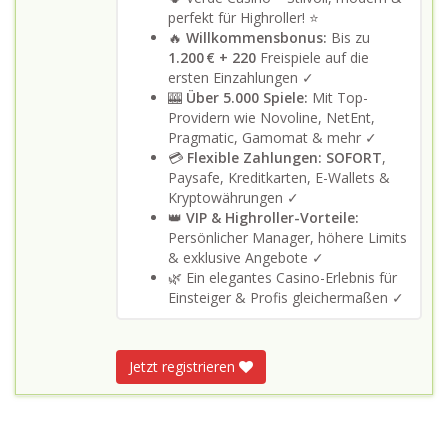
perfekt für Highroller! ⭐
🔥
Willkommensbonus:
Bis zu
1.200 € + 220
Freispiele auf die
ersten Einzahlungen ✓
🎰
Über 5.000 Spiele:
Mit Top-
Providern wie Novoline, NetEnt,
Pragmatic, Gamomat & mehr ✓
💳
Flexible Zahlungen:
SOFORT
,
Paysafe, Kreditkarten, E-Wallets &
Kryptowährungen ✓
👑
VIP & Highroller-Vorteile:
Persönlicher Manager, höhere Limits
& exklusive Angebote ✓
🌿 Ein elegantes Casino-Erlebnis für
Einsteiger & Profis gleichermaßen ✓
Jetzt registrieren