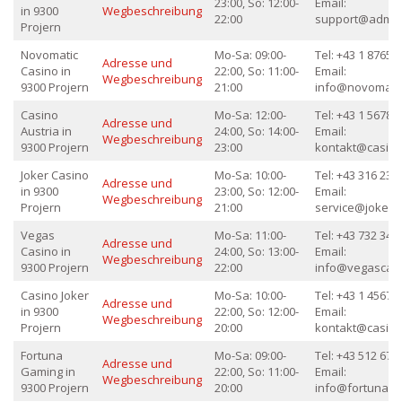
23:00, So: 12:00-
Email:
in 9300
Wegbeschreibung
22:00
support@admira
Projern
Novomatic
Mo-Sa: 09:00-
Tel: +43 1 87654
Adresse und
Casino in
22:00, So: 11:00-
Email:
Wegbeschreibung
9300 Projern
21:00
info@novomatic
Casino
Mo-Sa: 12:00-
Tel: +43 1 56789
Adresse und
Austria in
24:00, So: 14:00-
Email:
Wegbeschreibung
9300 Projern
23:00
kontakt@casino
Joker Casino
Mo-Sa: 10:00-
Tel: +43 316 234
Adresse und
in 9300
23:00, So: 12:00-
Email:
Wegbeschreibung
Projern
21:00
service@jokerca
Vegas
Mo-Sa: 11:00-
Tel: +43 732 345
Adresse und
Casino in
24:00, So: 13:00-
Email:
Wegbeschreibung
9300 Projern
22:00
info@vegascasi
Casino Joker
Mo-Sa: 10:00-
Tel: +43 1 45678
Adresse und
in 9300
22:00, So: 12:00-
Email:
Wegbeschreibung
Projern
20:00
kontakt@casino
Fortuna
Mo-Sa: 09:00-
Tel: +43 512 678
Adresse und
Gaming in
22:00, So: 11:00-
Email:
Wegbeschreibung
9300 Projern
20:00
info@fortunaga